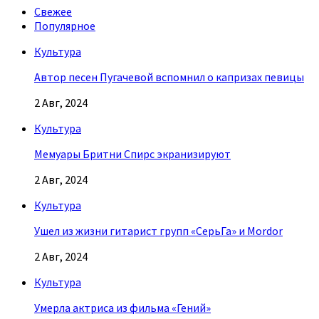
Свежее
Популярное
Культура
Автор песен Пугачевой вспомнил о капризах певицы
2 Авг, 2024
Культура
Мемуары Бритни Спирс экранизируют
2 Авг, 2024
Культура
Ушел из жизни гитарист групп «СерьГа» и Mordor
2 Авг, 2024
Культура
Умерла актриса из фильма «Гений»