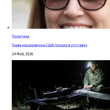
Политика
Глава нацразведки США подала в отставку
24 Май, 2026