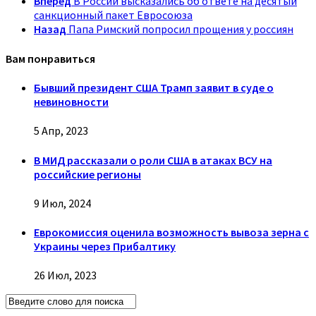
Вперед
В России высказались об ответе на десятый
санкционный пакет Евросоюза
Назад
Папа Римский попросил прощения у россиян
Вам понравиться
Бывший президент США Трамп заявит в суде о
невиновности
5 Апр, 2023
В МИД рассказали о роли США в атаках ВСУ на
российские регионы
9 Июл, 2024
Еврокомиссия оценила возможность вывоза зерна с
Украины через Прибалтику
26 Июл, 2023