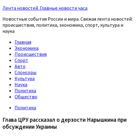
Лента новостей. Главные новости часа
Новостные события России и мира. Свежая лента новостей:
происшествия, политика, экономика, спорт, культура и
наука
Главная
Экономика
Происшествия
Спорт
Авто
Спонсоры
Культура
Наука
Политика
Общество
Политика
Глава ЦРУ рассказал о дерзости Нарышкина при
обсуждении Украины