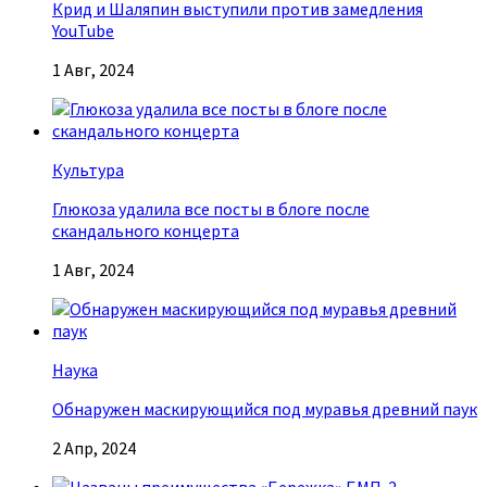
Крид и Шаляпин выступили против замедления
YouTube
1 Авг, 2024
Культура
Глюкоза удалила все посты в блоге после
скандального концерта
1 Авг, 2024
Наука
Обнаружен маскирующийся под муравья древний паук
2 Апр, 2024