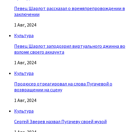
Певец Шарлот рассказал о времяпрепровождении в
заключении
1 Авг, 2024
Культура
Певец Шарлот заподозрил виртуального джинна во
взломе своего аккаунта
1 Авг, 2024
Культура
Продюсер отреагировал на слова Пугачевой о
возвращении на сцену
1 Авг, 2024
Культура
Сергей Зверев назвал Пугачеву своей музой