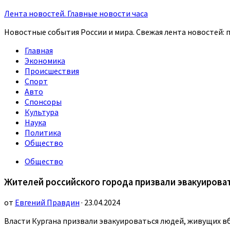
Лента новостей. Главные новости часа
Новостные события России и мира. Свежая лента новостей: п
Главная
Экономика
Происшествия
Спорт
Авто
Спонсоры
Культура
Наука
Политика
Общество
Общество
Жителей российского города призвали эвакуироват
от
Евгений Правдин
· 23.04.2024
Власти Кургана призвали эвакуироваться людей, живущих в