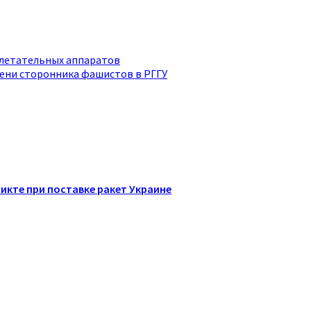
 летательных аппаратов
мени сторонника фашистов в РГГУ
икте при поставке ракет Украине