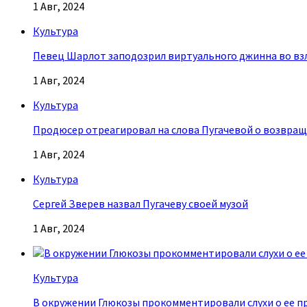
1 Авг, 2024
Культура
Певец Шарлот заподозрил виртуального джинна во взл
1 Авг, 2024
Культура
Продюсер отреагировал на слова Пугачевой о возвращ
1 Авг, 2024
Культура
Сергей Зверев назвал Пугачеву своей музой
1 Авг, 2024
Культура
В окружении Глюкозы прокомментировали слухи о ее п