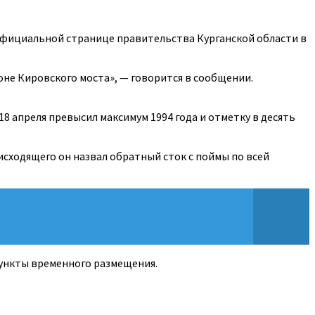
 официальной странице правительства Курганской области в
не Кировского моста», — говорится в сообщении.
8 апреля превысил максимум 1994 года и отметку в десять
исходящего он назвал обратный сток с поймы по всей
пункты временного размещения.