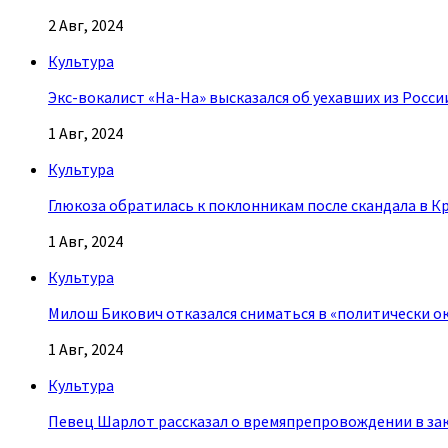
2 Авг, 2024
Культура
Экс-вокалист «На-На» высказался об уехавших из Росси
1 Авг, 2024
Культура
Глюкоза обратилась к поклонникам после скандала в К
1 Авг, 2024
Культура
Милош Бикович отказался сниматься в «политически о
1 Авг, 2024
Культура
Певец Шарлот рассказал о времяпрепровождении в за