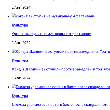
1 Авг, 2024
Культура
Ургант выступит на музыкальном фестивале
1 Авг, 2024
Культура
Крид и Шаляпин выступили против замедления YouTub
1 Авг, 2024
Культура
Глюкоза удалила все посты в блоге после скандального