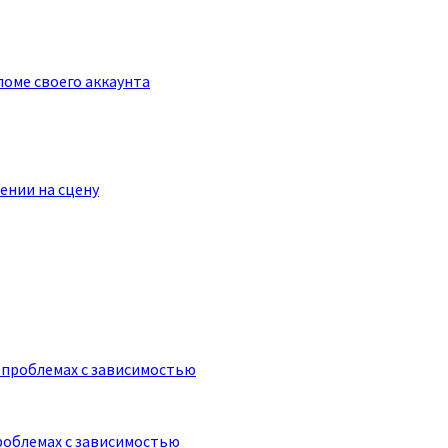
оме своего аккаунта
ении на сцену
роблемах с зависимостью