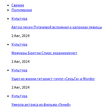
Свежее
Популярное
Культура
Автор песен Пугачевой вспомнил о капризах певицы
2 Авг, 2024
Культура
Мемуары Бритни Спирс экранизируют
2 Авг, 2024
Культура
Ушел из жизни гитарист групп «СерьГа» и Mordor
2 Авг, 2024
Культура
Умерла актриса из фильма «Гений»