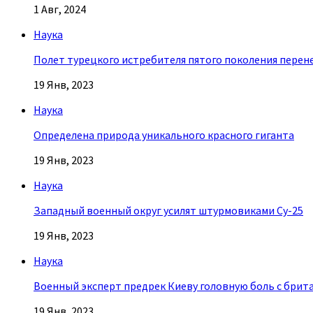
1 Авг, 2024
Наука
Полет турецкого истребителя пятого поколения перен
19 Янв, 2023
Наука
Определена природа уникального красного гиганта
19 Янв, 2023
Наука
Западный военный округ усилят штурмовиками Су-25
19 Янв, 2023
Наука
Военный эксперт предрек Киеву головную боль с брит
19 Янв, 2023