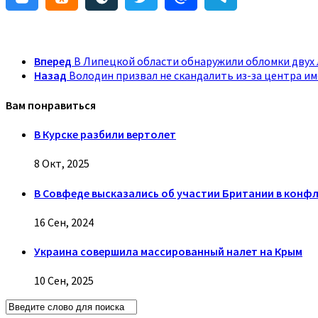
Вперед
В Липецкой области обнаружили обломки двух
Назад
Володин призвал не скандалить из-за центра и
Вам понравиться
В Курске разбили вертолет
8 Окт, 2025
В Совфеде высказались об участии Британии в конфл
16 Сен, 2024
Украина совершила массированный налет на Крым
10 Сен, 2025