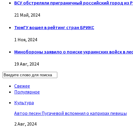
ВСУ обстреляли приграничный российский город из 
21 Май, 2024
ТюмГУ вошел в рейтинг стран БРИКС
1 Ноя, 2024
Минобороны заявило о поиске украинских войск в ле
19 Авг, 2024
Свежее
Популярное
Культура
Автор песен Пугачевой вспомнил о капризах певицы
2 Авг, 2024