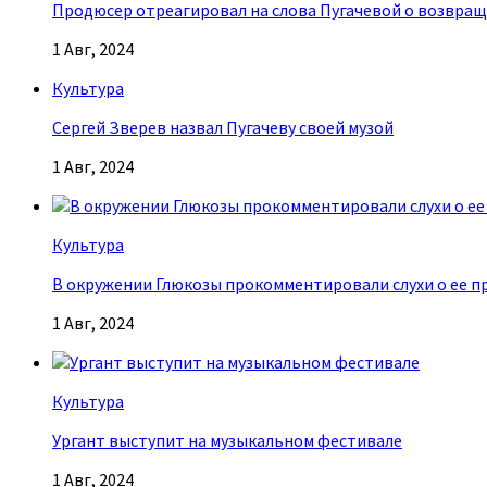
Продюсер отреагировал на слова Пугачевой о возвращ
1 Авг, 2024
Культура
Сергей Зверев назвал Пугачеву своей музой
1 Авг, 2024
Культура
В окружении Глюкозы прокомментировали слухи о ее п
1 Авг, 2024
Культура
Ургант выступит на музыкальном фестивале
1 Авг, 2024