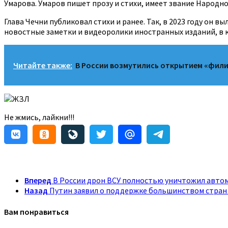
Умарова. Умаров пишет прозу и стихи, имеет звание Народно
Глава Чечни публиковал стихи и ранее. Так, в 2023 году он
новостные заметки и видеоролики иностранных изданий, в 
Читайте также:
В России возмутились открытием «фили
ЖЗЛ
Не жмись, лайкни!!!
Вперед
В России дрон ВСУ полностью уничтожил авто
Назад
Путин заявил о поддержке большинством стран 
Вам понравиться