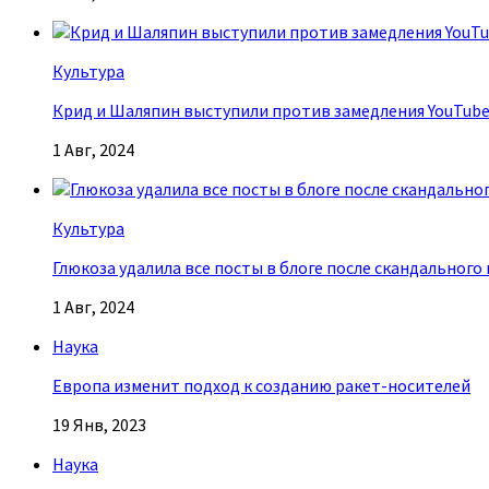
Культура
Крид и Шаляпин выступили против замедления YouTub
1 Авг, 2024
Культура
Глюкоза удалила все посты в блоге после скандального
1 Авг, 2024
Наука
Европа изменит подход к созданию ракет-носителей
19 Янв, 2023
Наука