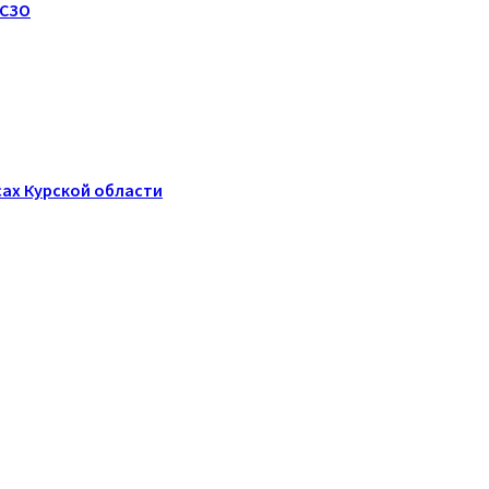
РСЗО
сах Курской области