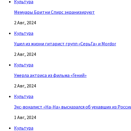
Культура
Мемуары Бритни Спирс экранизируют
2 Авг, 2024
Культура
Ушел из жизни гитарист групп «СерьГа» и Mordor
2 Авг, 2024
Культура
Умерла актриса из фильма «Гений»
2 Авг, 2024
Культура
Экс-вокалист «На-На» высказался об уехавших из Росси
1 Авг, 2024
Культура