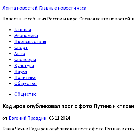
Лента новостей. Главные новости часа
Новостные события России и мира. Свежая лента новостей: п
Главная
Экономика
Происшествия
Спорт
Авто
Спонсоры
Культура
Наука
Политика
Общество
Общество
Кадыров опубликовал пост с фото Путина и стиха
от
Евгений Правдин
· 05.11.2024
Глава Чечни Кадыров опубликовал пост с фото Путина и ст