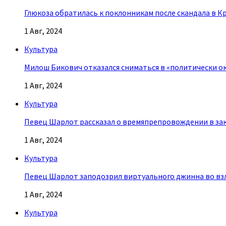
Глюкоза обратилась к поклонникам после скандала в К
1 Авг, 2024
Культура
Милош Бикович отказался сниматься в «политически о
1 Авг, 2024
Культура
Певец Шарлот рассказал о времяпрепровождении в за
1 Авг, 2024
Культура
Певец Шарлот заподозрил виртуального джинна во взл
1 Авг, 2024
Культура