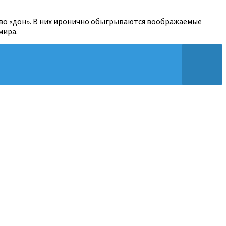
слово «дон». В них иронично обыгрываются воображаемые
мира.