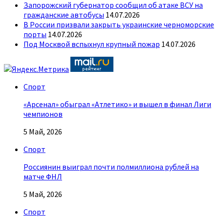
Запорожский губернатор сообщил об атаке ВСУ на
гражданские автобусы
14.07.2026
В России призвали закрыть украинские черноморские
порты
14.07.2026
Под Москвой вспыхнул крупный пожар
14.07.2026
Спорт
«Арсенал» обыграл «Атлетико» и вышел в финал Лиги
чемпионов
5 Май, 2026
Спорт
Россиянин выиграл почти полмиллиона рублей на
матче ФНЛ
5 Май, 2026
Спорт