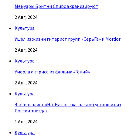
Мемуары Бритни Спирс экранизируют
2 Авг, 2024
Культура
Ушел из жизни гитарист групп «СерьГа» и Mordor
2 Авг, 2024
Культура
Умерла актриса из фильма «Гений»
2 Авг, 2024
Культура
Экс-вокалист «На-На» высказался об уехавших из
России звездах
1 Авг, 2024
Культура