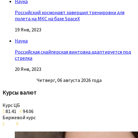
Наука
Российский космонавт завершил тренировки для
полета на МКС на базе SpaceX
19 Янв, 2023
Наука
Российская снайперская винтовка адаптируется под
стрелка
20 Янв, 2023
Четверг, 06 августа 2026 года
Курсы валют
Курс ЦБ
$
81.41
€
94.06
Биржевой курс
$
€