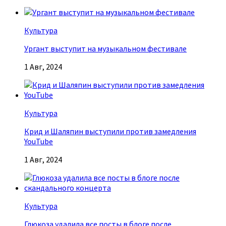
Культура
Ургант выступит на музыкальном фестивале
1 Авг, 2024
Культура
Крид и Шаляпин выступили против замедления
YouTube
1 Авг, 2024
Культура
Глюкоза удалила все посты в блоге после