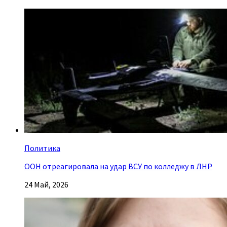
Политика
ООН отреагировала на удар ВСУ по колледжу в ЛНР
24 Май, 2026