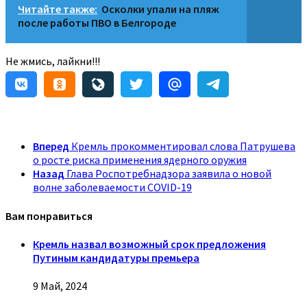
Читайте также:
Осколки упали на пляж
после работы ПВО в Белгороде
Не жмись, лайкни!!!
Вперед
Кремль прокомментировал слова Патрушева
о росте риска применения ядерного оружия
Назад
Глава Роспотребнадзора заявила о новой
волне заболеваемости COVID-19
Вам понравиться
Кремль назвал возможный срок предложения
Путиным кандидатуры премьера
9 Май, 2024