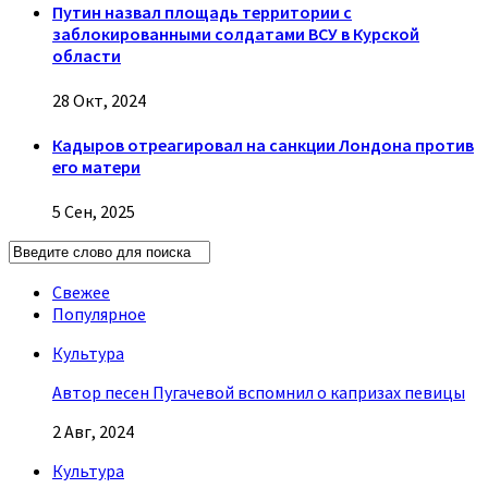
Путин назвал площадь территории с
заблокированными солдатами ВСУ в Курской
области
28 Окт, 2024
Кадыров отреагировал на санкции Лондона против
его матери
5 Сен, 2025
Свежее
Популярное
Культура
Автор песен Пугачевой вспомнил о капризах певицы
2 Авг, 2024
Культура