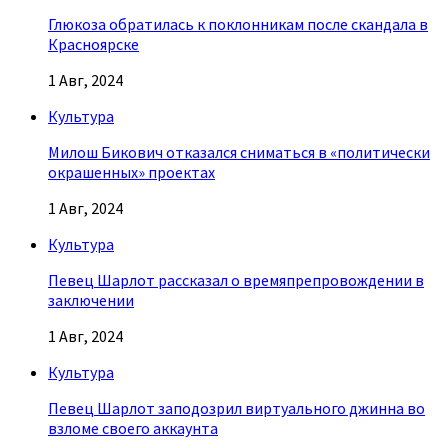
Глюкоза обратилась к поклонникам после скандала в
Красноярске
1 Авг, 2024
Культура
Милош Бикович отказался сниматься в «политически
окрашенных» проектах
1 Авг, 2024
Культура
Певец Шарлот рассказал о времяпрепровождении в
заключении
1 Авг, 2024
Культура
Певец Шарлот заподозрил виртуального джинна во
взломе своего аккаунта