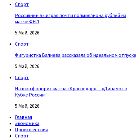
Спорт
Россиянин выиграл почти полмиллиона рублей на
матче ФНЛ
5 Май, 2026
Спорт
Фигуристка Валиева рассказала об идеальном отпуске
5 Май, 2026
Спорт
Назван фаворит матча «Краснодар» — «Динамо» в
Кубке России
5 Май, 2026
Главная
Экономика
Происшествия
Спорт