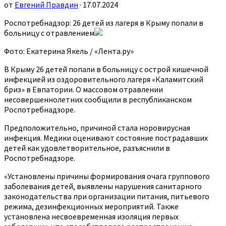
от
Евгений Правдин
· 17.07.2024
Роспотребнадзор: 26 детей из лагеря в Крыму попали в
больницу с отравлением
Фото: Екатерина Якель / «Лента.ру»
В Крыму 26 детей попали в больницу с острой кишечной
инфекцией из оздоровительного лагеря «Каламитский
бриз» в Евпатории. О массовом отравлении
несовершеннолетних сообщили в республиканском
Роспотребнадзоре.
Предположительно, причиной стала норовирусная
инфекция. Медики оценивают состояние пострадавших
детей как удовлетворительное, разъяснили в
Роспотребнадзоре.
«Установлены причины формирования очага группового
заболевания детей, выявлены нарушения санитарного
законодательства при организации питания, питьевого
режима, дезинфекционных мероприятий. Также
установлена несвоевременная изоляция первых