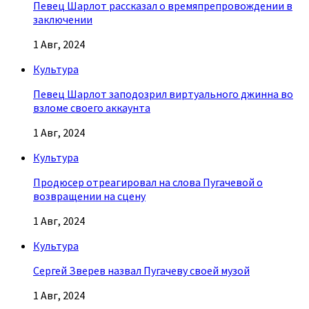
Певец Шарлот рассказал о времяпрепровождении в
заключении
1 Авг, 2024
Культура
Певец Шарлот заподозрил виртуального джинна во
взломе своего аккаунта
1 Авг, 2024
Культура
Продюсер отреагировал на слова Пугачевой о
возвращении на сцену
1 Авг, 2024
Культура
Сергей Зверев назвал Пугачеву своей музой
1 Авг, 2024