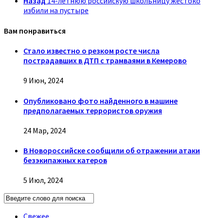
Назад
14-летнюю российскую школьницу жестоко
избили на пустыре
Вам понравиться
Стало известно о резком росте числа
пострадавших в ДТП с трамваями в Кемерово
9 Июн, 2024
Опубликовано фото найденного в машине
предполагаемых террористов оружия
24 Мар, 2024
В Новороссийске сообщили об отражении атаки
безэкипажных катеров
5 Июл, 2024
Свежее