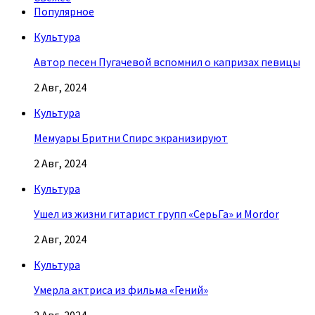
Популярное
Культура
Автор песен Пугачевой вспомнил о капризах певицы
2 Авг, 2024
Культура
Мемуары Бритни Спирс экранизируют
2 Авг, 2024
Культура
Ушел из жизни гитарист групп «СерьГа» и Mordor
2 Авг, 2024
Культура
Умерла актриса из фильма «Гений»