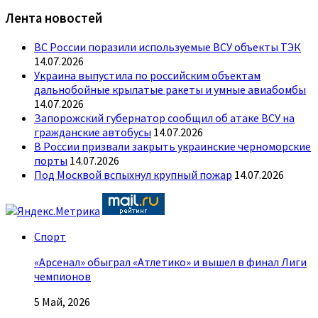
Лента новостей
ВС России поразили используемые ВСУ объекты ТЭК
14.07.2026
Украина выпустила по российским объектам
дальнобойные крылатые ракеты и умные авиабомбы
14.07.2026
Запорожский губернатор сообщил об атаке ВСУ на
гражданские автобусы
14.07.2026
В России призвали закрыть украинские черноморские
порты
14.07.2026
Под Москвой вспыхнул крупный пожар
14.07.2026
Спорт
«Арсенал» обыграл «Атлетико» и вышел в финал Лиги
чемпионов
5 Май, 2026