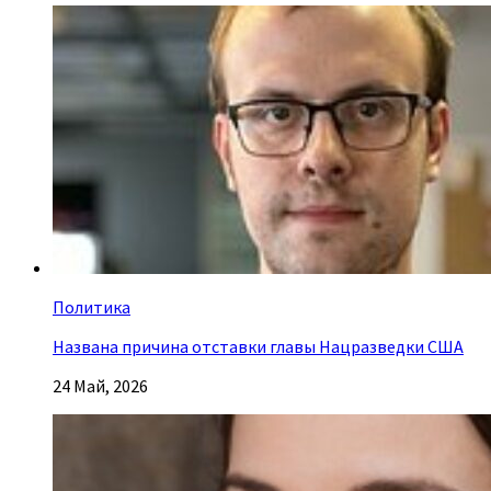
Политика
Названа причина отставки главы Нацразведки США
24 Май, 2026