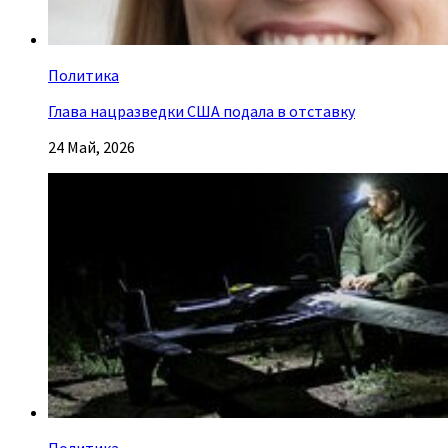
Политика
Глава нацразведки США подала в отставку
24 Май, 2026
Политика