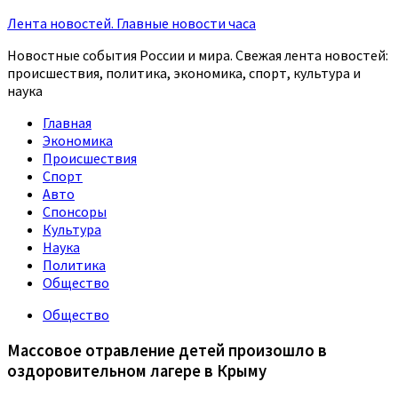
Лента новостей. Главные новости часа
Новостные события России и мира. Свежая лента новостей:
происшествия, политика, экономика, спорт, культура и
наука
Главная
Экономика
Происшествия
Спорт
Авто
Спонсоры
Культура
Наука
Политика
Общество
Общество
Массовое отравление детей произошло в
оздоровительном лагере в Крыму