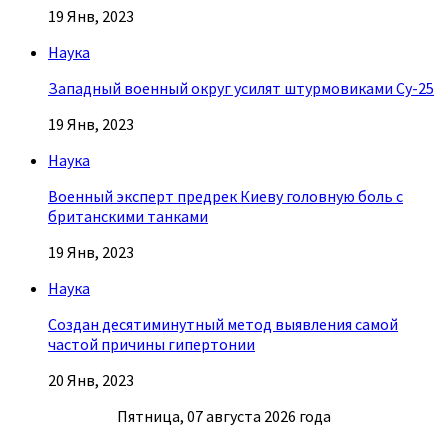
19 Янв, 2023
Наука
Западный военный округ усилят штурмовиками Су-25
19 Янв, 2023
Наука
Военный эксперт предрек Киеву головную боль с
британскими танками
19 Янв, 2023
Наука
Создан десятиминутный метод выявления самой
частой причины гипертонии
20 Янв, 2023
Пятница, 07 августа 2026 года