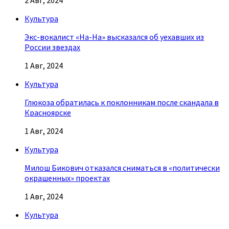
2 Авг, 2024
Культура
Экс-вокалист «На-На» высказался об уехавших из
России звездах
1 Авг, 2024
Культура
Глюкоза обратилась к поклонникам после скандала в
Красноярске
1 Авг, 2024
Культура
Милош Бикович отказался сниматься в «политически
окрашенных» проектах
1 Авг, 2024
Культура