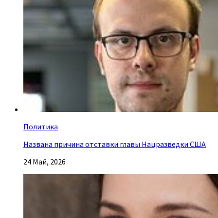
Политика
Названа причина отставки главы Нацразведки США
24 Май, 2026