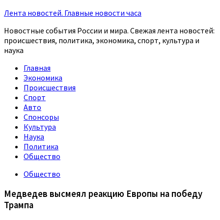
Лента новостей. Главные новости часа
Новостные события России и мира. Свежая лента новостей:
происшествия, политика, экономика, спорт, культура и
наука
Главная
Экономика
Происшествия
Спорт
Авто
Спонсоры
Культура
Наука
Политика
Общество
Общество
Медведев высмеял реакцию Европы на победу
Трампа