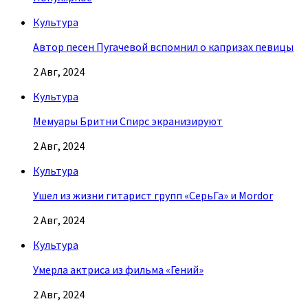
Культура
Автор песен Пугачевой вспомнил о капризах певицы
2 Авг, 2024
Культура
Мемуары Бритни Спирс экранизируют
2 Авг, 2024
Культура
Ушел из жизни гитарист групп «СерьГа» и Mordor
2 Авг, 2024
Культура
Умерла актриса из фильма «Гений»
2 Авг, 2024