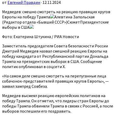
от
Евгений Правдин
· 12.11.2024
Медведев: смешно смотреть на реакцию правящих кругов
Европы на победу Трампа
Алевтина Запольская
(Редактор отдела «Бывший СССР»)СюжетПрезидентские
выборы в США
Фото: Екатерина Штукина / РИА Новости
Заместитель председателя Совета безопасности России
Дмитрий Медведев назвал смешной реакцию Европы на
победу кандидата от Республиканской партии Дональда
Трампа на президентских выборах в США. Сообщение
политик опубликовал в соцсети X.
«На самом деле смешно смотреть на перепуганные лица
собачонок-представителей правящих кругов Европы», —
заявил зампред Совбеза.
Медведев высмеял реакцию европейских политиков на
победу Трампа. Он отметил, что лидеры стран Европы до
победы Трампа обвиняли Трампа в связях с Россией, а после
выборов поспешили его поздравить.