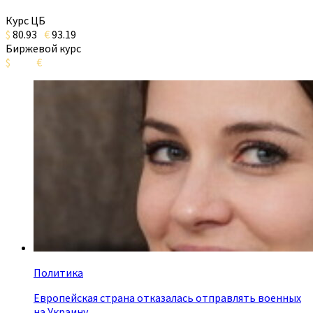
Курс ЦБ
$
80.93
€
93.19
Биржевой курс
$
€
Политика
Европейская страна отказалась отправлять военных
на Украину