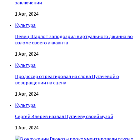
заключении
1 Авг, 2024
Культура
Певец Шарлот заподозрил виртуального джинна во
взломе своего аккаунта
1 Авг, 2024
Культура
Продюсер отреагировал на слова Пугачевой о
возвращении на сцену
1 Авг, 2024
Культура
Сергей Зверев назвал Пугачеву своей музой
1 Авг, 2024