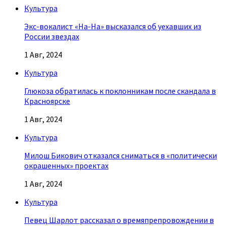
Культура
Экс-вокалист «На-На» высказался об уехавших из
России звездах
1 Авг, 2024
Культура
Глюкоза обратилась к поклонникам после скандала в
Красноярске
1 Авг, 2024
Культура
Милош Бикович отказался сниматься в «политически
окрашенных» проектах
1 Авг, 2024
Культура
Певец Шарлот рассказал о времяпрепровождении в