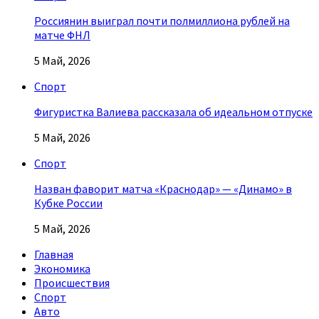
Россиянин выиграл почти полмиллиона рублей на
матче ФНЛ
5 Май, 2026
Спорт
Фигуристка Валиева рассказала об идеальном отпуске
5 Май, 2026
Спорт
Назван фаворит матча «Краснодар» — «Динамо» в
Кубке России
5 Май, 2026
Главная
Экономика
Происшествия
Спорт
Авто