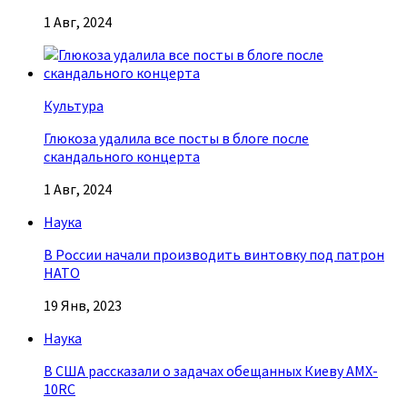
1 Авг, 2024
Культура
Глюкоза удалила все посты в блоге после
скандального концерта
1 Авг, 2024
Наука
В России начали производить винтовку под патрон
НАТО
19 Янв, 2023
Наука
В США рассказали о задачах обещанных Киеву AMX-
10RC