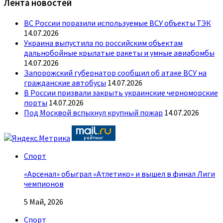
Лента новостей
ВС России поразили используемые ВСУ объекты ТЭК
14.07.2026
Украина выпустила по российским объектам
дальнобойные крылатые ракеты и умные авиабомбы
14.07.2026
Запорожский губернатор сообщил об атаке ВСУ на
гражданские автобусы
14.07.2026
В России призвали закрыть украинские черноморские
порты
14.07.2026
Под Москвой вспыхнул крупный пожар
14.07.2026
Спорт
«Арсенал» обыграл «Атлетико» и вышел в финал Лиги
чемпионов
5 Май, 2026
Спорт