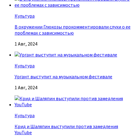
Культура
В окружении Глюкозы прокомментировали слухи о ее
проблемах с зависимостью
1 Авг, 2024
Культура
Ургант выступит на музыкальном фестивале
1 Авг, 2024
Культура
Крид и Шаляпин выступили против замедления
YouTube