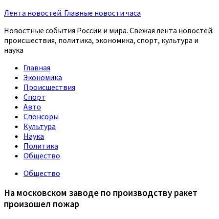
Лента новостей. Главные новости часа
Новостные события России и мира. Свежая лента новостей:
происшествия, политика, экономика, спорт, культура и
наука
Главная
Экономика
Происшествия
Спорт
Авто
Спонсоры
Культура
Наука
Политика
Общество
Общество
На московском заводе по производству ракет
произошел пожар