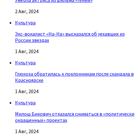
Умерла актриса из фильма «Гений»
2 Авг, 2024
Культура
Экс-вокалист «На-На» высказался об уехавших из
России звездах
1 Авг, 2024
Культура
Глюкоза обратилась к поклонникам после скандала в
Красноярске
1 Авг, 2024
Культура
Милош Бикович отказался сниматься в «политически
окрашенных» проектах
1 Авг, 2024