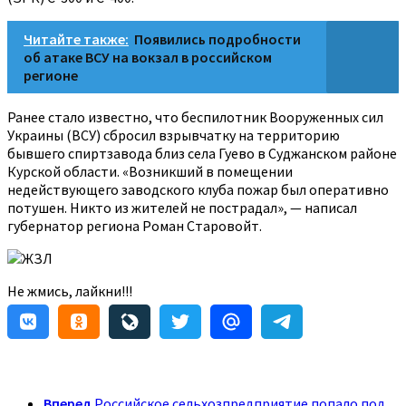
Читайте также:
Появились подробности
об атаке ВСУ на вокзал в российском
регионе
Ранее стало известно, что беспилотник Вооруженных сил
Украины (ВСУ) сбросил взрывчатку на территорию
бывшего спиртзавода близ села Гуево в Суджанском районе
Курской области. «Возникший в помещении
недействующего заводского клуба пожар был оперативно
потушен. Никто из жителей не пострадал», — написал
губернатор региона Роман Старовойт.
ЖЗЛ
Не жмись, лайкни!!!
Вперед
Российское сельхозпредприятие попало под