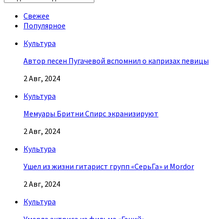
Свежее
Популярное
Культура
Автор песен Пугачевой вспомнил о капризах певицы
2 Авг, 2024
Культура
Мемуары Бритни Спирс экранизируют
2 Авг, 2024
Культура
Ушел из жизни гитарист групп «СерьГа» и Mordor
2 Авг, 2024
Культура