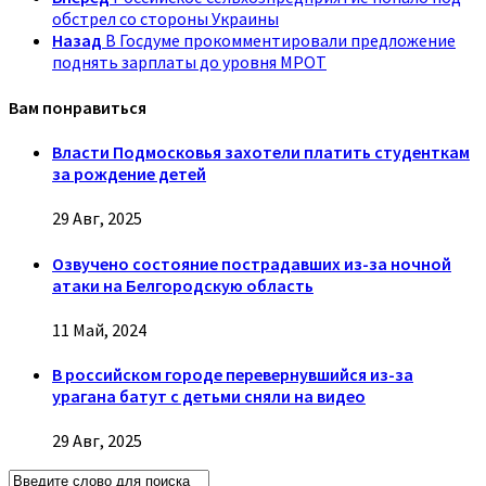
обстрел со стороны Украины
Назад
В Госдуме прокомментировали предложение
поднять зарплаты до уровня МРОТ
Вам понравиться
Власти Подмосковья захотели платить студенткам
за рождение детей
29 Авг, 2025
Озвучено состояние пострадавших из-за ночной
атаки на Белгородскую область
11 Май, 2024
В российском городе перевернувшийся из-за
урагана батут с детьми сняли на видео
29 Авг, 2025