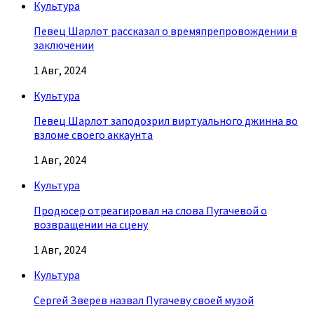
Культура
Певец Шарлот рассказал о времяпрепровождении в
заключении
1 Авг, 2024
Культура
Певец Шарлот заподозрил виртуального джинна во
взломе своего аккаунта
1 Авг, 2024
Культура
Продюсер отреагировал на слова Пугачевой о
возвращении на сцену
1 Авг, 2024
Культура
Сергей Зверев назвал Пугачеву своей музой