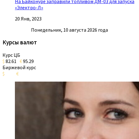
На Байконуре заправили топливом ДМ-03 для запуска
«Электро-Л»
20 Янв, 2023
Понедельник, 10 августа 2026 года
Курсы валют
Курс ЦБ
$
82.61
€
95.29
Биржевой курс
$
€