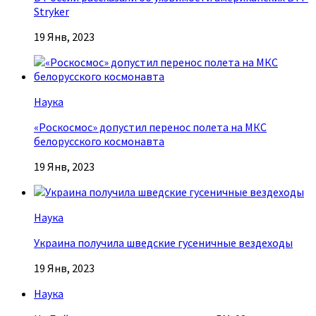
Stryker
19 Янв, 2023
Наука
«Роскосмос» допустил перенос полета на МКС
белорусского космонавта
19 Янв, 2023
Наука
Украина получила шведские гусеничные вездеходы
19 Янв, 2023
Наука