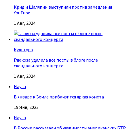
Крид и Шаляпин выступили против замедления
YouTube
1 Авг, 2024
Культура
Глюкоза удалила все посты в блоге после
скандального концерта
1 Авг, 2024
Наука
В январе к Земле приблизится яркая комета
19 Янв, 2023
Наука
В России рассказали об уязвимости американских БТР