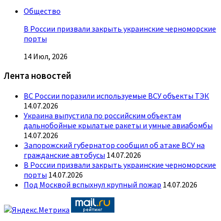
Общество
В России призвали закрыть украинские черноморские
порты
14 Июл, 2026
Лента новостей
ВС России поразили используемые ВСУ объекты ТЭК
14.07.2026
Украина выпустила по российским объектам
дальнобойные крылатые ракеты и умные авиабомбы
14.07.2026
Запорожский губернатор сообщил об атаке ВСУ на
гражданские автобусы
14.07.2026
В России призвали закрыть украинские черноморские
порты
14.07.2026
Под Москвой вспыхнул крупный пожар
14.07.2026