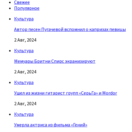
Свежее
Популярное
Культура
Автор песен Пугачевой вспомнил о капризах певицы
2 Авг, 2024
Культура
Мемуары Бритни Спирс экранизируют
2 Авг, 2024
Культура
Ушел из жизни гитарист групп «СерьГа» и Mordor
2 Авг, 2024
Культура
Умерла актриса из фильма «Гений»