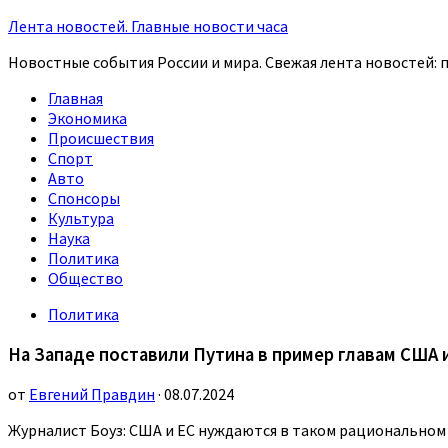
Лента новостей. Главные новости часа
Новостные события России и мира. Свежая лента новостей: п
Главная
Экономика
Происшествия
Спорт
Авто
Спонсоры
Культура
Наука
Политика
Общество
Политика
На Западе поставили Путина в пример главам США 
от
Евгений Правдин
· 08.07.2024
Журналист Боуз: США и ЕС нуждаются в таком рациональном 