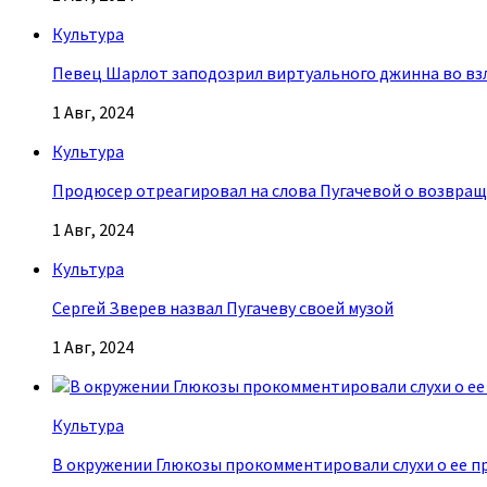
Культура
Певец Шарлот заподозрил виртуального джинна во взл
1 Авг, 2024
Культура
Продюсер отреагировал на слова Пугачевой о возвращ
1 Авг, 2024
Культура
Сергей Зверев назвал Пугачеву своей музой
1 Авг, 2024
Культура
В окружении Глюкозы прокомментировали слухи о ее п