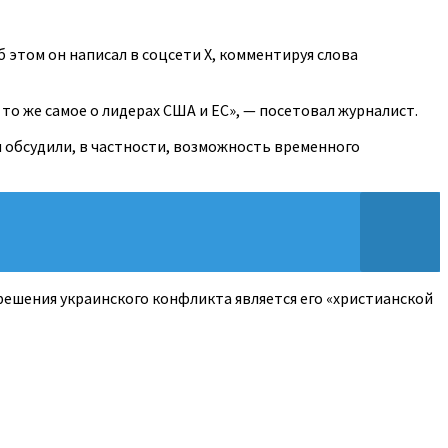
 этом он написал в соцсети X, комментируя слова
о же самое о лидерах США и ЕС», — посетовал журналист.
и обсудили, в частности, возможность временного
 решения украинского конфликта является его «христианской