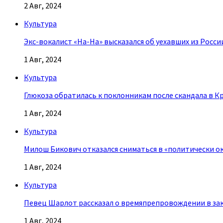
2 Авг, 2024
Культура
Экс-вокалист «На-На» высказался об уехавших из Росси
1 Авг, 2024
Культура
Глюкоза обратилась к поклонникам после скандала в К
1 Авг, 2024
Культура
Милош Бикович отказался сниматься в «политически о
1 Авг, 2024
Культура
Певец Шарлот рассказал о времяпрепровождении в за
1 Авг, 2024