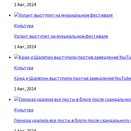
1 Авг, 2024
Культура
Ургант выступит на музыкальном фестивале
1 Авг, 2024
Культура
Крид и Шаляпин выступили против замедления YouTub
1 Авг, 2024
Культура
Глюкоза удалила все посты в блоге после скандального
1 Авг, 2024