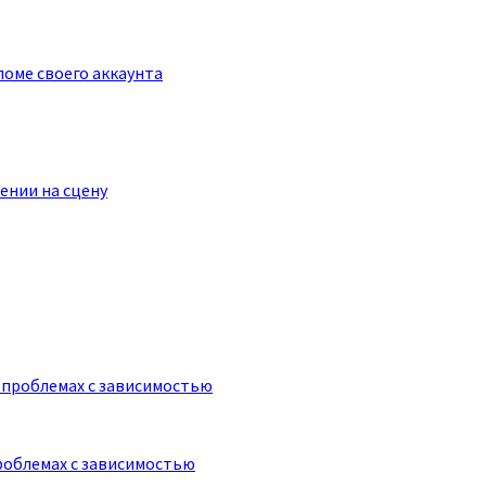
оме своего аккаунта
ении на сцену
роблемах с зависимостью