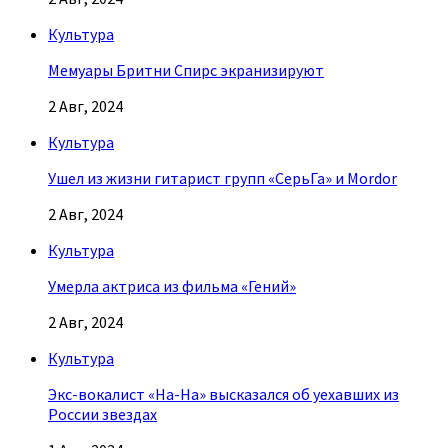
Культура
Мемуары Бритни Спирс экранизируют
2 Авг, 2024
Культура
Ушел из жизни гитарист групп «СерьГа» и Mordor
2 Авг, 2024
Культура
Умерла актриса из фильма «Гений»
2 Авг, 2024
Культура
Экс-вокалист «На-На» высказался об уехавших из
России звездах