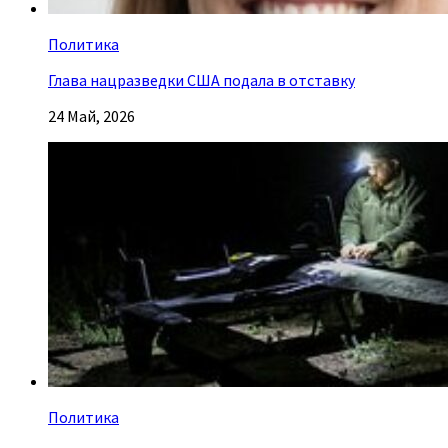
Политика
Глава нацразведки США подала в отставку
24 Май, 2026
Политика