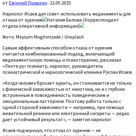
от
Евгений Правдин
· 22.05.2025
Нарколог Исаев дал совет использовать медикаменты для
отказа от курения
Наталия Белова (Корреспондент
отдела оперативной информации)
Фото: Meysam Moghimzade / Unsplash
Самым эффективным способом отказа от курения
считается комбинированный подход, включающий
медикаментозную помощь и психотерапию, рассказал
«Ленте.ру» психиатр, нарколог, руководитель
психиатрической и наркологической клиники Руслан Исаев.
«Когда человек бросает курить, он сталкивается не только
с физической зависимостью от никотина, но и с глубоко
встроенным в повседневность поведенческим и
эмоциональным паттерном. Поэтому работа только с
одной стороной зависимости — например, при помощи
жевательной резинки или электронной сигареты — редко
дает устойчивый результат», — заметил нарколог.
Исаев подчеркнул, что отказ от курения — не