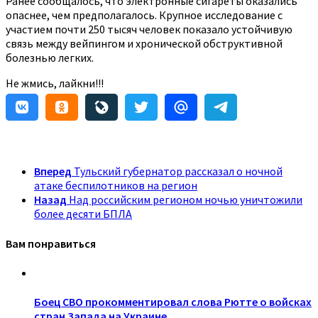
Ранее сообщалось, что электронные сигареты оказались
опаснее, чем предполагалось. Крупное исследование с
участием почти 250 тысяч человек показало устойчивую
связь между вейпингом и хронической обструктивной
болезнью легких.
Не жмись, лайкни!!!
Вперед
Тульский губернатор рассказал о ночной
атаке беспилотников на регион
Назад
Над российским регионом ночью уничтожили
более десяти БПЛА
Вам понравиться
Боец СВО прокомментировал слова Рютте о войсках
стран Запада на Украине