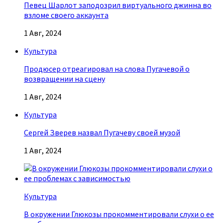
Певец Шарлот заподозрил виртуального джинна во
взломе своего аккаунта
1 Авг, 2024
Культура
Продюсер отреагировал на слова Пугачевой о
возвращении на сцену
1 Авг, 2024
Культура
Сергей Зверев назвал Пугачеву своей музой
1 Авг, 2024
Культура
В окружении Глюкозы прокомментировали слухи о ее