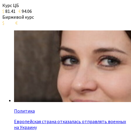
Курс ЦБ
$
81.41
€
94.06
Биржевой курс
$
€
Политика
Европейская страна отказалась отправлять военных
на Украину