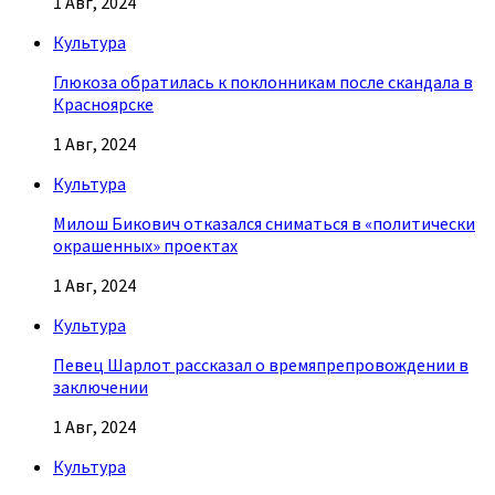
1 Авг, 2024
Культура
Глюкоза обратилась к поклонникам после скандала в
Красноярске
1 Авг, 2024
Культура
Милош Бикович отказался сниматься в «политически
окрашенных» проектах
1 Авг, 2024
Культура
Певец Шарлот рассказал о времяпрепровождении в
заключении
1 Авг, 2024
Культура