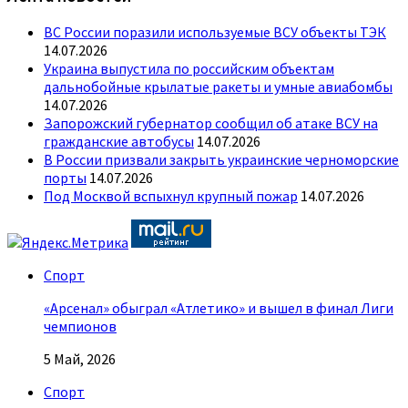
ВС России поразили используемые ВСУ объекты ТЭК
14.07.2026
Украина выпустила по российским объектам
дальнобойные крылатые ракеты и умные авиабомбы
14.07.2026
Запорожский губернатор сообщил об атаке ВСУ на
гражданские автобусы
14.07.2026
В России призвали закрыть украинские черноморские
порты
14.07.2026
Под Москвой вспыхнул крупный пожар
14.07.2026
Спорт
«Арсенал» обыграл «Атлетико» и вышел в финал Лиги
чемпионов
5 Май, 2026
Спорт