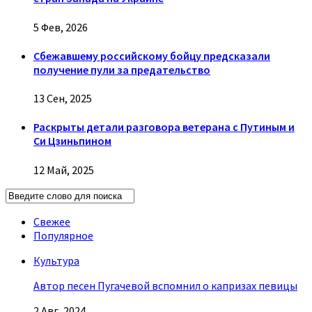
5 Фев, 2026
Сбежавшему российскому бойцу предсказали
получение пули за предательство
13 Сен, 2025
Раскрыты детали разговора ветерана с Путиным и
Си Цзиньпином
12 Май, 2025
Свежее
Популярное
Культура
Автор песен Пугачевой вспомнил о капризах певицы
2 Авг, 2024