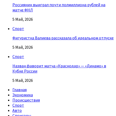
Россиянин выиграл почти полмиллиона рублей на
матче ФНЛ
5 Май, 2026
Спорт
Фигуристка Валиева рассказала об идеальном отпуске
5 Май, 2026
Спорт
Назван фаворит матча «Краснодар» — «Динамо» в
Кубке России
5 Май, 2026
Главная
Экономика
Происшествия
Спорт
Авто
Спонсоры