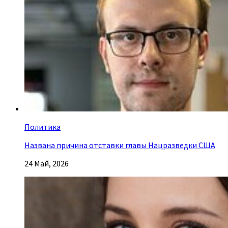
Политика
Названа причина отставки главы Нацразведки США
24 Май, 2026