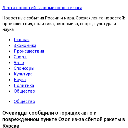
Лента новостей. Главные новости часа
Новостные события России и мира. Свежая лента новостей:
происшествия, политика, экономика, спорт, культура и
наука
Главная
Экономика
Происшествия
Спорт
Авто
Спонсоры
Культура
Наука
Политика
Общество
Общество
Очевидцы сообщили о горящих авто и
поврежденном пункте Ozon из-за сбитой ракеты в
Курске