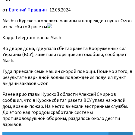
от
Евгений Правдин
· 12.08.2024
Mash: в Курске загорелись машины и поврежден пункт Ozon
из-за сбитой ракеты
Кадр: Telegram-канал Mash
Во дворе дома, где упала сбитая ракета Вооруженных сил
Украины (ВСУ), заметили горящие автомобили, сообщает
Mash.
Туда приехали семь машин скорой помощи. Помимо этого, в
результате взрывной волны повреждения получил пункт
выдачи заказов Ozon.
Ранее врио главы Курской области Алексей Смирнов
сообщил, что в Курске сбитая ракета ВСУ упала на жилой
дом, возник пожар. На место выехали экстренные службы.
До этого над городом сработали системы
противовоздушной обороны, раздалось около десяти
взрывов.