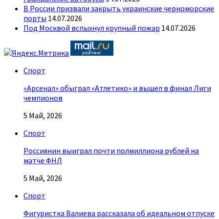
В России призвали закрыть украинские черноморские
порты
14.07.2026
Под Москвой вспыхнул крупный пожар
14.07.2026
Спорт
«Арсенал» обыграл «Атлетико» и вышел в финал Лиги
чемпионов
5 Май, 2026
Спорт
Россиянин выиграл почти полмиллиона рублей на
матче ФНЛ
5 Май, 2026
Спорт
Фигуристка Валиева рассказала об идеальном отпуске