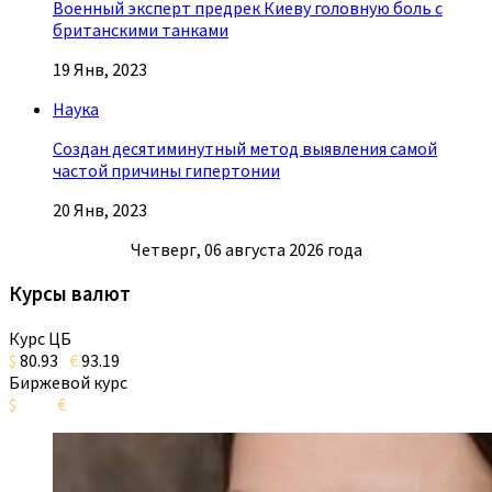
Военный эксперт предрек Киеву головную боль с
британскими танками
19 Янв, 2023
Наука
Создан десятиминутный метод выявления самой
частой причины гипертонии
20 Янв, 2023
Четверг, 06 августа 2026 года
Курсы валют
Курс ЦБ
$
80.93
€
93.19
Биржевой курс
$
€