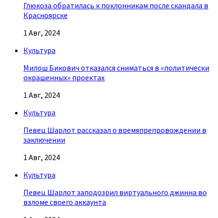
Глюкоза обратилась к поклонникам после скандала в
Красноярске
1 Авг, 2024
Культура
Милош Бикович отказался сниматься в «политически
окрашенных» проектах
1 Авг, 2024
Культура
Певец Шарлот рассказал о времяпрепровождении в
заключении
1 Авг, 2024
Культура
Певец Шарлот заподозрил виртуального джинна во
взломе своего аккаунта