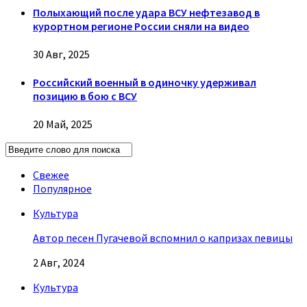
Полыхающий после удара ВСУ нефтезавод в
курортном регионе России сняли на видео
30 Авг, 2025
Российский военный в одиночку удерживал
позицию в бою с ВСУ
20 Май, 2025
Свежее
Популярное
Культура
Автор песен Пугачевой вспомнил о капризах певицы
2 Авг, 2024
Культура