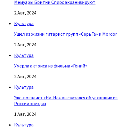
Мемуары Бритни Спирс экранизируют
2 Авг, 2024
Культура
Ушел из жизни гитарист групп «СерьГа» и Mordor
2 Авг, 2024
Культура
Умерла актриса из фильма «Гений»
2 Авг, 2024
Культура
Экс-вокалист «На-На» высказался об уехавших из
России звездах
1 Авг, 2024
Культура