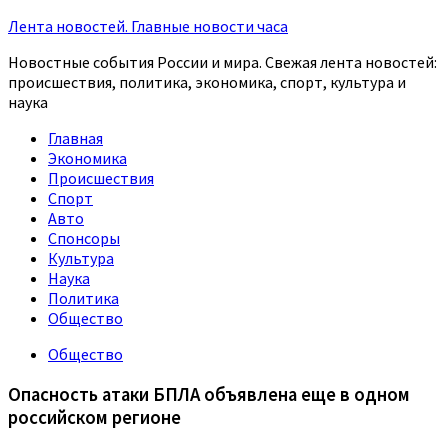
Лента новостей. Главные новости часа
Новостные события России и мира. Свежая лента новостей:
происшествия, политика, экономика, спорт, культура и
наука
Главная
Экономика
Происшествия
Спорт
Авто
Спонсоры
Культура
Наука
Политика
Общество
Общество
Опасность атаки БПЛА объявлена еще в одном
российском регионе