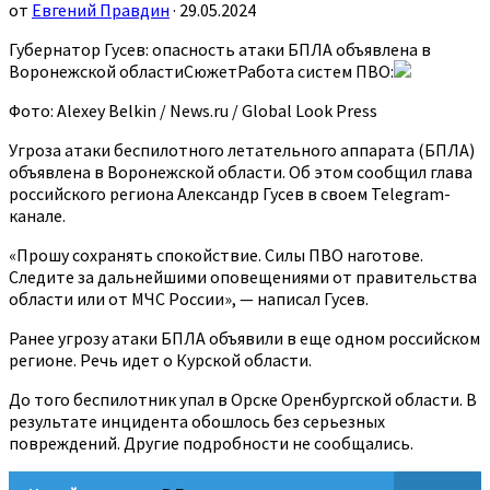
от
Евгений Правдин
· 29.05.2024
Губернатор Гусев: опасность атаки БПЛА объявлена в
Воронежской областиСюжетРабота систем ПВО:
Фото: Alexey Belkin / News.ru / Global Look Press
Угроза атаки беспилотного летательного аппарата (БПЛА)
объявлена в Воронежской области. Об этом сообщил глава
российского региона Александр Гусев в своем Telegram-
канале.
«Прошу сохранять спокойствие. Силы ПВО наготове.
Следите за дальнейшими оповещениями от правительства
области или от МЧС России», — написал Гусев.
Ранее угрозу атаки БПЛА объявили в еще одном российском
регионе. Речь идет о Курской области.
До того беспилотник упал в Орске Оренбургской области. В
результате инцидента обошлось без серьезных
повреждений. Другие подробности не сообщались.