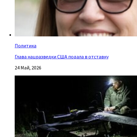
Политика
Глава нацразведки США подала в отставку
24 Май, 2026