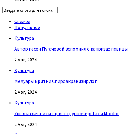
Свежее
Популярное
Культура
Автор песен Пугачевой вспомнил о капризах певицы
2 Авг, 2024
Культура
Мемуары Бритни Спирс экранизируют
2 Авг, 2024
Культура
Ушел из жизни гитарист групп «СерьГа» и Mordor
2 Авг, 2024