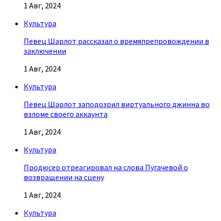
1 Авг, 2024
Культура
Певец Шарлот рассказал о времяпрепровождении в
заключении
1 Авг, 2024
Культура
Певец Шарлот заподозрил виртуального джинна во
взломе своего аккаунта
1 Авг, 2024
Культура
Продюсер отреагировал на слова Пугачевой о
возвращении на сцену
1 Авг, 2024
Культура