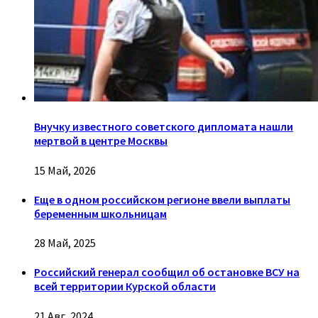
Внучку известного советского дипломата нашли
мертвой в центре Москвы
15 Май, 2026
Еще в одном российском регионе ввели выплаты
беременным школьницам
28 Май, 2025
Российский генерал сообщил об остановке ВСУ на
всей территории Курской области
21 Авг, 2024