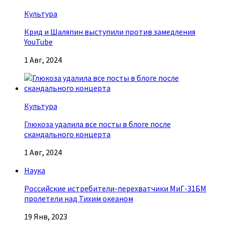
Культура
Крид и Шаляпин выступили против замедления
YouTube
1 Авг, 2024
Культура
Глюкоза удалила все посты в блоге после
скандального концерта
1 Авг, 2024
Наука
Российские истребители-перехватчики МиГ-31БМ
пролетели над Тихим океаном
19 Янв, 2023