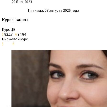
20 Янв, 2023
Пятница, 07 августа 2026 года
Курсы валют
Курс ЦБ
$
82.17
€
94.84
Биржевой курс
$
€