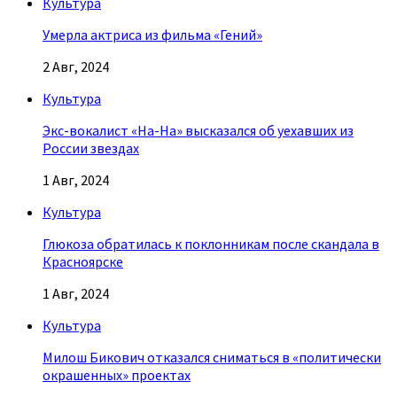
Культура
Умерла актриса из фильма «Гений»
2 Авг, 2024
Культура
Экс-вокалист «На-На» высказался об уехавших из
России звездах
1 Авг, 2024
Культура
Глюкоза обратилась к поклонникам после скандала в
Красноярске
1 Авг, 2024
Культура
Милош Бикович отказался сниматься в «политически
окрашенных» проектах