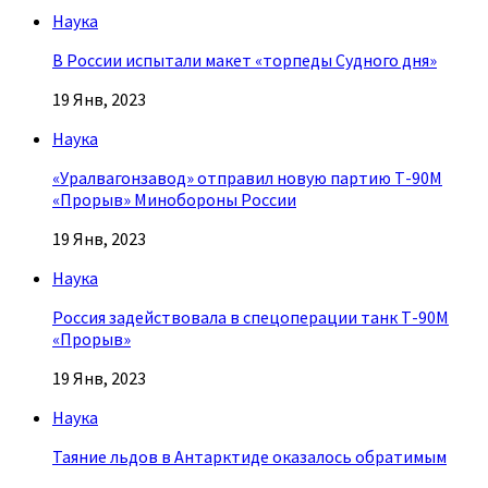
Наука
В России испытали макет «торпеды Судного дня»
19 Янв, 2023
Наука
«Уралвагонзавод» отправил новую партию Т-90М
«Прорыв» Минобороны России
19 Янв, 2023
Наука
Россия задействовала в спецоперации танк Т-90М
«Прорыв»
19 Янв, 2023
Наука
Таяние льдов в Антарктиде оказалось обратимым