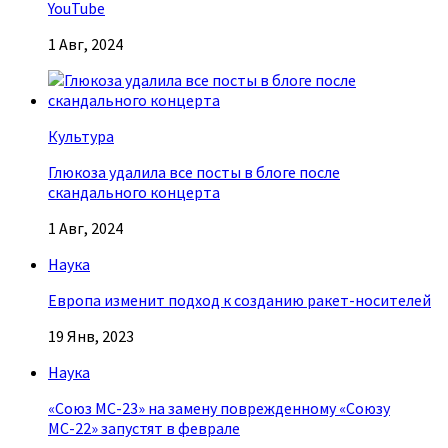
YouTube
1 Авг, 2024
Культура
Глюкоза удалила все посты в блоге после
скандального концерта
1 Авг, 2024
Наука
Европа изменит подход к созданию ракет-носителей
19 Янв, 2023
Наука
«Союз МС-23» на замену поврежденному «Союзу
МС-22» запустят в феврале