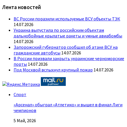
Лента новостей
ВС России поразили используемые ВСУ объекты ТЭК
14.07.2026
Украина выпустила по российским объектам
дальнобойные крылатые ракеты и умные авиабомбы
14.07.2026
Запорожский губернатор сообщил об атаке ВСУ на
гражданские автобусы
14.07.2026
В России призвали закрыть украинские черноморские
порты
14.07.2026
Под Москвой вспыхнул крупный пожар
14.07.2026
Спорт
«Арсенал» обыграл «Атлетико» и вышел в финал Лиги
чемпионов
5 Май, 2026