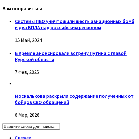
Вам понравиться
Системы ПВО уничтожили шесть авиационных бомб
и два БПЛА над российским регионом
15 Май, 2024
В Кремле анонсировали встречу Путина с главой
Курской области
7 Фев, 2025
Москалькова раскрыла содержание полученных от
бойцов СВО обращений
6 Мар, 2026
Свежее