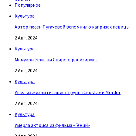
Популярное
Культура
Автор песен Пугачевой вспомнил о капризах певицы
2 Авг, 2024
Культура
Мемуары Бритни Спирс экранизируют
2 Авг, 2024
Культура
Ушел из жизни гитарист групп «СерьГа» и Mordor
2 Авг, 2024
Культура
Умерла актриса из фильма «Гений»