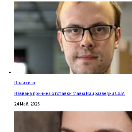
Политика
Названа причина отставки главы Нацразведки США
24 Май, 2026