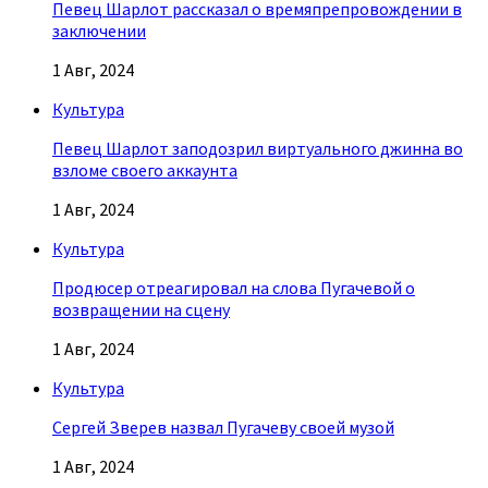
Певец Шарлот рассказал о времяпрепровождении в
заключении
1 Авг, 2024
Культура
Певец Шарлот заподозрил виртуального джинна во
взломе своего аккаунта
1 Авг, 2024
Культура
Продюсер отреагировал на слова Пугачевой о
возвращении на сцену
1 Авг, 2024
Культура
Сергей Зверев назвал Пугачеву своей музой
1 Авг, 2024