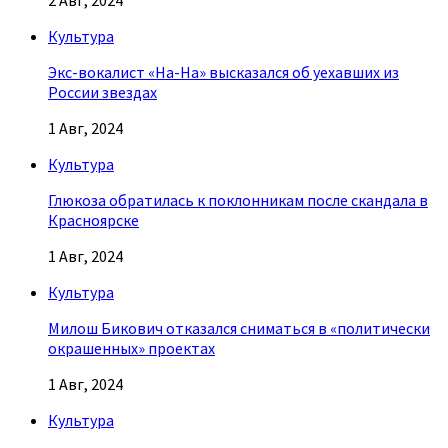
2 Авг, 2024
Культура
Экс-вокалист «На-На» высказался об уехавших из
России звездах
1 Авг, 2024
Культура
Глюкоза обратилась к поклонникам после скандала в
Красноярске
1 Авг, 2024
Культура
Милош Бикович отказался сниматься в «политически
окрашенных» проектах
1 Авг, 2024
Культура