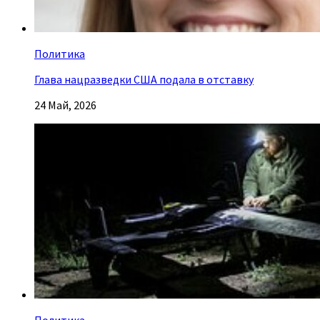
Политика
Глава нацразведки США подала в отставку
24 Май, 2026
Политика