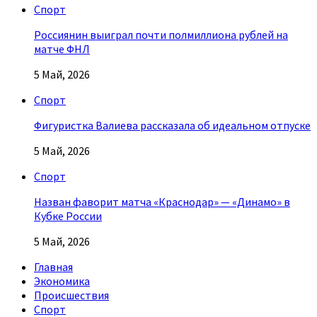
Спорт
Россиянин выиграл почти полмиллиона рублей на
матче ФНЛ
5 Май, 2026
Спорт
Фигуристка Валиева рассказала об идеальном отпуске
5 Май, 2026
Спорт
Назван фаворит матча «Краснодар» — «Динамо» в
Кубке России
5 Май, 2026
Главная
Экономика
Происшествия
Спорт