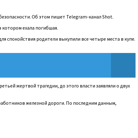
 безопасности. Об этом пишет Telegram-канал Shot.
в котором ехала погибшая.
для спокойствия родители выкупили все четыре места в купе.
ретьей жертвой трагедии, до этого власти заявляли о двух
 работников железной дороги. По последним данным,