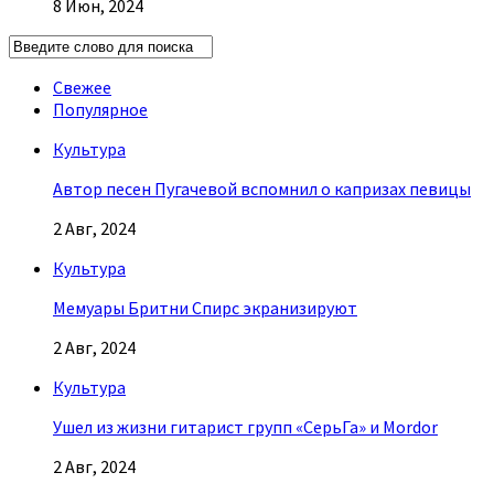
8 Июн, 2024
Свежее
Популярное
Культура
Автор песен Пугачевой вспомнил о капризах певицы
2 Авг, 2024
Культура
Мемуары Бритни Спирс экранизируют
2 Авг, 2024
Культура
Ушел из жизни гитарист групп «СерьГа» и Mordor
2 Авг, 2024