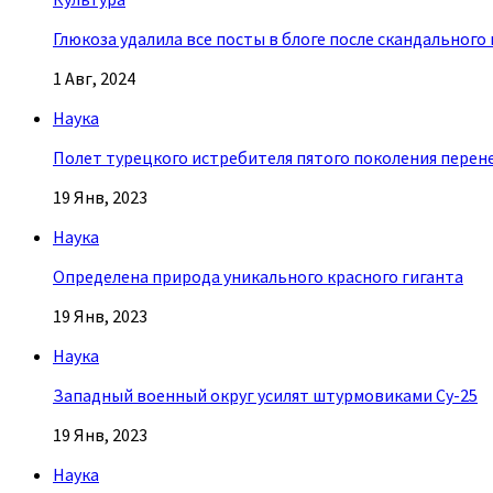
Глюкоза удалила все посты в блоге после скандального
1 Авг, 2024
Наука
Полет турецкого истребителя пятого поколения перен
19 Янв, 2023
Наука
Определена природа уникального красного гиганта
19 Янв, 2023
Наука
Западный военный округ усилят штурмовиками Су-25
19 Янв, 2023
Наука