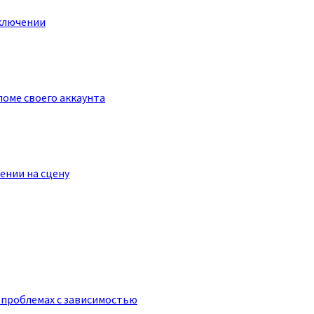
ключении
оме своего аккаунта
ении на сцену