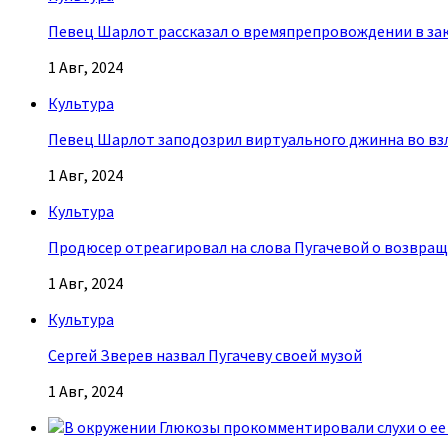
Певец Шарлот рассказал о времяпрепровождении в за
1 Авг, 2024
Культура
Певец Шарлот заподозрил виртуального джинна во взл
1 Авг, 2024
Культура
Продюсер отреагировал на слова Пугачевой о возвращ
1 Авг, 2024
Культура
Сергей Зверев назвал Пугачеву своей музой
1 Авг, 2024