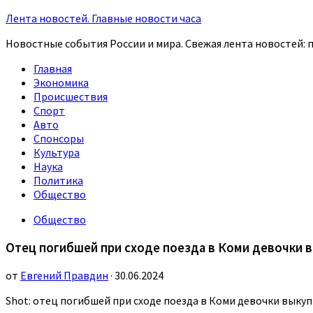
Лента новостей. Главные новости часа
Новостные события России и мира. Свежая лента новостей: п
Главная
Экономика
Происшествия
Спорт
Авто
Спонсоры
Культура
Наука
Политика
Общество
Общество
Отец погибшей при сходе поезда в Коми девочки в
от
Евгений Правдин
· 30.06.2024
Shot: отец погибшей при сходе поезда в Коми девочки выкуп