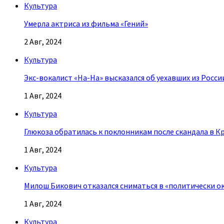
Культура
Умерла актриса из фильма «Гений»
2 Авг, 2024
Культура
Экс-вокалист «На-На» высказался об уехавших из Росси
1 Авг, 2024
Культура
Глюкоза обратилась к поклонникам после скандала в К
1 Авг, 2024
Культура
Милош Бикович отказался сниматься в «политически о
1 Авг, 2024
Культура