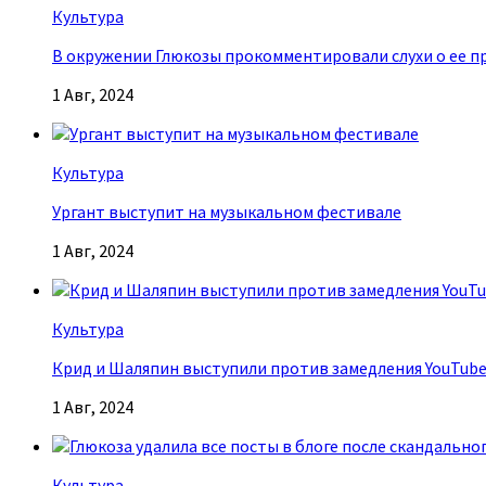
Культура
В окружении Глюкозы прокомментировали слухи о ее п
1 Авг, 2024
Культура
Ургант выступит на музыкальном фестивале
1 Авг, 2024
Культура
Крид и Шаляпин выступили против замедления YouTub
1 Авг, 2024
Культура