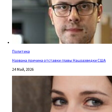
Политика
Названа причина отставки главы Нацразведки США
24 Май, 2026