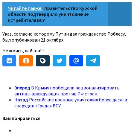
Читайте также:
Правительство Курской
области подтвердило уничтожение
истребителя ВСУ
Указ, согласно которому Путин дал гражданство Роблесу,
был опубликован 21 октября.
Не жмись, лайкни!!!
Вперед
В Крыму пообещали национализировать
активы враждующих против РФ стран
Назад
Российские военные уничтожил более десяти
снарядов «Града» ВСУ
Вам понравиться