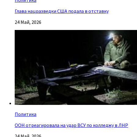
Политика
Глава нацразведки США подала в отставку
24 Май, 2026
Политика
ООН отреагировала на удар ВСУ по колледжу в ЛНР
24 Май, 2026