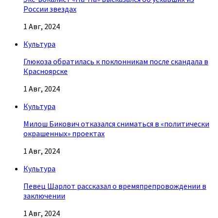
России звездах
1 Авг, 2024
Культура
Глюкоза обратилась к поклонникам после скандала в
Красноярске
1 Авг, 2024
Культура
Милош Бикович отказался сниматься в «политически
окрашенных» проектах
1 Авг, 2024
Культура
Певец Шарлот рассказал о времяпрепровождении в
заключении
1 Авг, 2024