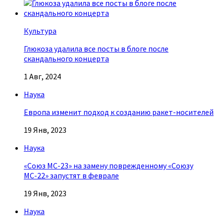
Культура
Глюкоза удалила все посты в блоге после
скандального концерта
1 Авг, 2024
Наука
Европа изменит подход к созданию ракет-носителей
19 Янв, 2023
Наука
«Союз МС-23» на замену поврежденному «Союзу
МС-22» запустят в феврале
19 Янв, 2023
Наука