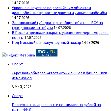
14.07.2026
Украина выпустила по российским объектам
дальнобойные крылатые ракеты и умные авиабомбы
14.07.2026
Запорожский губернатор сообщил об атаке ВСУ на
гражданские автобусы
14.07.2026
В России призвали закрыть украинские черноморские
порты
14.07.2026
Под Москвой вспыхнул крупный пожар
14.07.2026
Спорт
«Арсенал» обыграл «Атлетико» и вышел в финал Лиги
чемпионов
5 Май, 2026
Спорт
Россиянин выиграл почти полмиллиона рублей на
матче ФНЛ