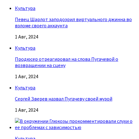
Культура
Певец Шарлот заподозрил виртуального джинна во
взломе своего аккаунта
1 Авг, 2024
Культура
Продюсер отреагировал на слова Пугачевой о
возвращении на сцену
1 Авг, 2024
Культура
Сергей Зверев назвал Пугачеву своей музой
1 Авг, 2024
Культура