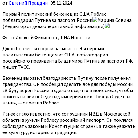
от
Евгений Правдин
· 05.11.2024
Первый политический беженец из США Роблес
поблагодарил Путина за паспорт России
Марина Совина
(Редактор отдела оперативной информации)
Фото: Алексей Филиппов / РИА Новости
Джон Роблес, который называет себя первым
политическим беженцем из США, поблагодарил
российского президента Владимира Путина за паспорт РФ,
пишет ТАСС.
Беженец выразил благодарность Путину после получения
гражданства. Он пообещал сделать все для победы России.
«Я буду верен России и сделаю все, что в моих силах, чтобы
помочь нашей победе над империей лжи. Победа будет за
нами», — отметил Роблес.
Ранее стало известно, что сотрудники МВД в Московской
области вручили Роблесу российский паспорт. Он поклялся
соблюдать законы и Конституцию страны, а также уважать
ее культуру, историю и традиции.