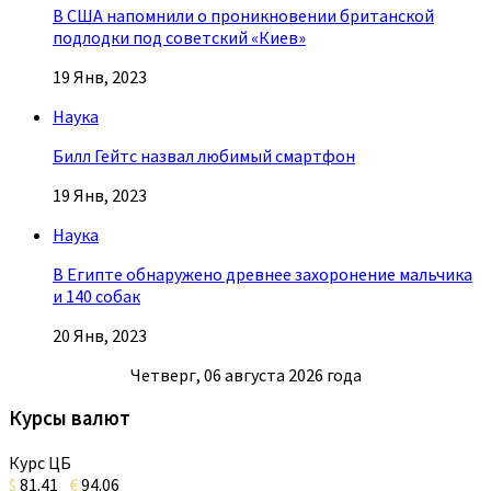
В США напомнили о проникновении британской
подлодки под советский «Киев»
19 Янв, 2023
Наука
Билл Гейтс назвал любимый смартфон
19 Янв, 2023
Наука
В Египте обнаружено древнее захоронение мальчика
и 140 собак
20 Янв, 2023
Четверг, 06 августа 2026 года
Курсы валют
Курс ЦБ
$
81.41
€
94.06