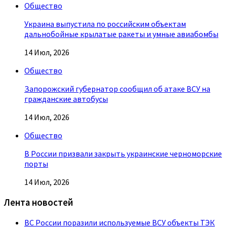
Общество
Украина выпустила по российским объектам
дальнобойные крылатые ракеты и умные авиабомбы
14 Июл, 2026
Общество
Запорожский губернатор сообщил об атаке ВСУ на
гражданские автобусы
14 Июл, 2026
Общество
В России призвали закрыть украинские черноморские
порты
14 Июл, 2026
Лента новостей
ВС России поразили используемые ВСУ объекты ТЭК