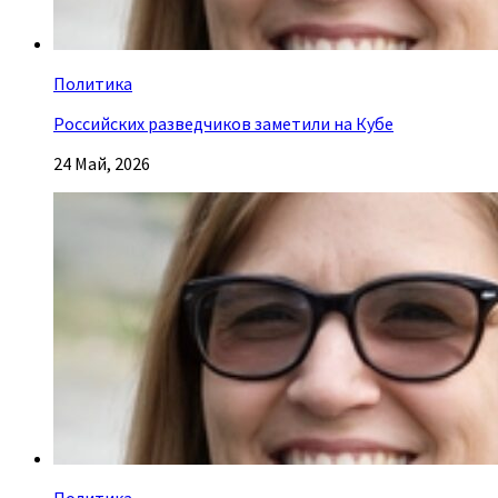
Политика
Российских разведчиков заметили на Кубе
24 Май, 2026