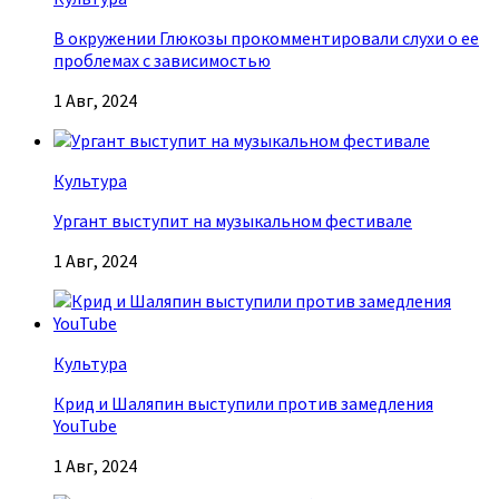
В окружении Глюкозы прокомментировали слухи о ее
проблемах с зависимостью
1 Авг, 2024
Культура
Ургант выступит на музыкальном фестивале
1 Авг, 2024
Культура
Крид и Шаляпин выступили против замедления
YouTube
1 Авг, 2024