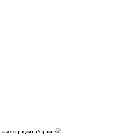
ная операция на Украине