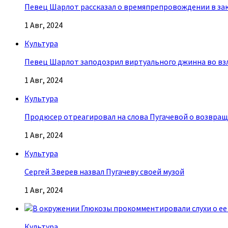
Певец Шарлот рассказал о времяпрепровождении в за
1 Авг, 2024
Культура
Певец Шарлот заподозрил виртуального джинна во взл
1 Авг, 2024
Культура
Продюсер отреагировал на слова Пугачевой о возвращ
1 Авг, 2024
Культура
Сергей Зверев назвал Пугачеву своей музой
1 Авг, 2024
Культура