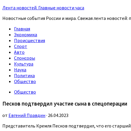
Лента новостей. Главные новости часа
Новостные события России и мира. Свежая лента новостей: п
Главная
Экономика
Происшествия
Спорт
Авто
Спонсоры
Культура
Наука
Политика
Общество
Общество
Песков подтвердил участие сына в спецоперации
от
Евгений Правдин
· 26.04.2023
Представитель Кремля Песков подтвердил, что его старший