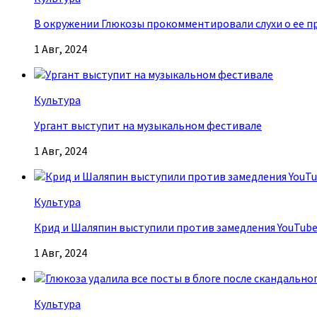
В окружении Глюкозы прокомментировали слухи о ее п
1 Авг, 2024
Культура
Ургант выступит на музыкальном фестивале
1 Авг, 2024
Культура
Крид и Шаляпин выступили против замедления YouTub
1 Авг, 2024
Культура