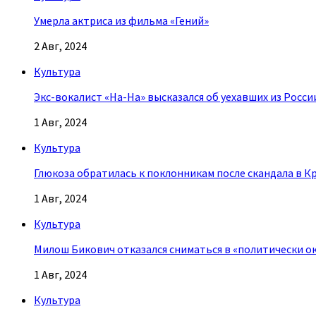
Умерла актриса из фильма «Гений»
2 Авг, 2024
Культура
Экс-вокалист «На-На» высказался об уехавших из Росси
1 Авг, 2024
Культура
Глюкоза обратилась к поклонникам после скандала в К
1 Авг, 2024
Культура
Милош Бикович отказался сниматься в «политически о
1 Авг, 2024
Культура