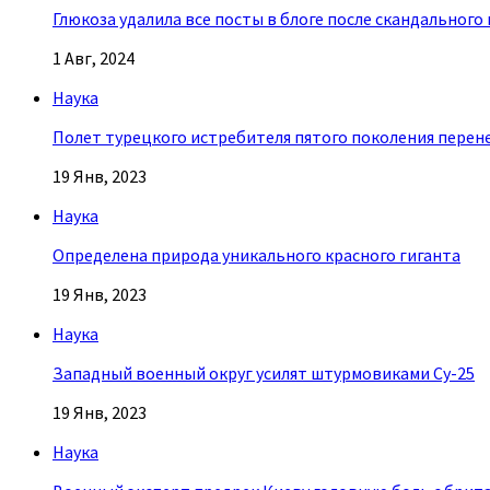
Глюкоза удалила все посты в блоге после скандального
1 Авг, 2024
Наука
Полет турецкого истребителя пятого поколения перен
19 Янв, 2023
Наука
Определена природа уникального красного гиганта
19 Янв, 2023
Наука
Западный военный округ усилят штурмовиками Су-25
19 Янв, 2023
Наука