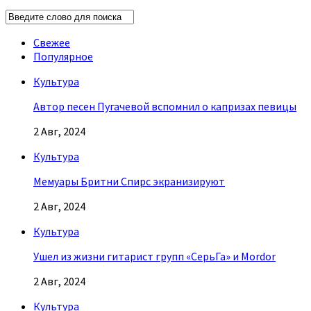
Свежее
Популярное
Культура
Автор песен Пугачевой вспомнил о капризах певицы
2 Авг, 2024
Культура
Мемуары Бритни Спирс экранизируют
2 Авг, 2024
Культура
Ушел из жизни гитарист групп «СерьГа» и Mordor
2 Авг, 2024
Культура