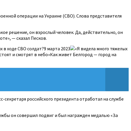
оенной операции на Украине (СВО). Слова представителя
кое решение, он взрослый человек. Да, действительно, он
те», — сказал Песков.
 в ходе СВО солдат?9 марта 2023
«Я видела много тяжелых
стоят и смотрят в небо»Как живет Белгород — город на
есс-секретаря российского президента отработал на службе
лужбы он совершил подвиг и был награжден медалью «За