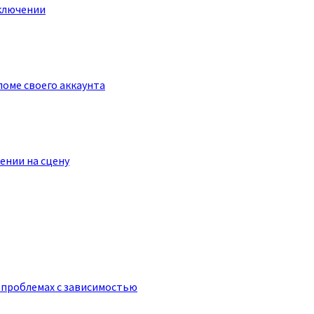
ключении
оме своего аккаунта
ении на сцену