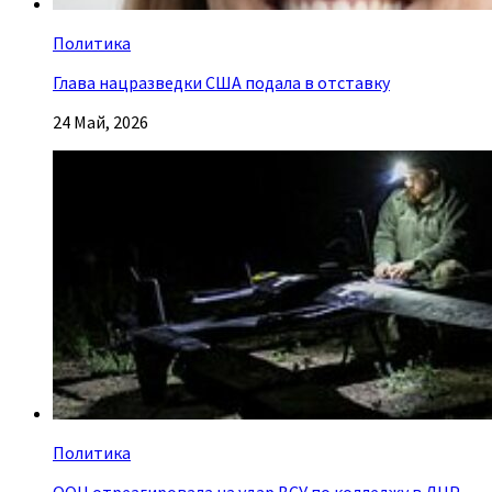
Политика
Глава нацразведки США подала в отставку
24 Май, 2026
Политика
ООН отреагировала на удар ВСУ по колледжу в ЛНР