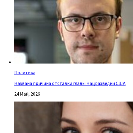
Политика
Названа причина отставки главы Нацразведки США
24 Май, 2026