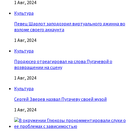
1 Авг, 2024
Культура
Певец Шарлот заподозрил виртуального джинна во
взломе своего аккаунта
1 Авг, 2024
Культура
Продюсер отреагировал на слова Пугачевой о
возвращении на сцену
1 Авг, 2024
Культура
Сергей Зверев назвал Пугачеву своей музой
1 Авг, 2024