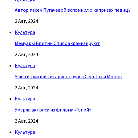
Автор песен Пугачевой вспомнил о капризах певицы
2 Авг, 2024
Культура
Мемуары Бритни Спирс экранизируют
2 Авг, 2024
Культура
Ушел из жизни гитарист групп «СерьГа» и Mordor
2 Авг, 2024
Культура
Умерла актриса из фильма «Гений»
2 Авг, 2024
Культура