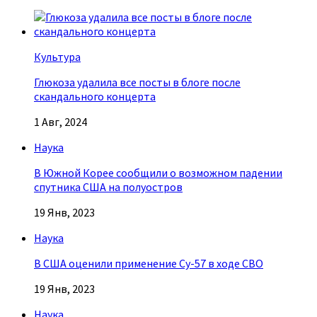
Культура
Глюкоза удалила все посты в блоге после
скандального концерта
1 Авг, 2024
Наука
В Южной Корее сообщили о возможном падении
спутника США на полуостров
19 Янв, 2023
Наука
В США оценили применение Су-57 в ходе СВО
19 Янв, 2023
Наука