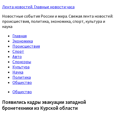
Лента новостей. Главные новости часа
Новостные события России и мира. Свежая лента новостей:
происшествия, политика, экономика, спорт, культура и
наука
Главная
Экономика
Происшествия
Спорт
Авто
Спонсоры
Культура
Наука
Политика
Общество
Общество
Появились кадры эвакуации западной
бронетехники из Курской области