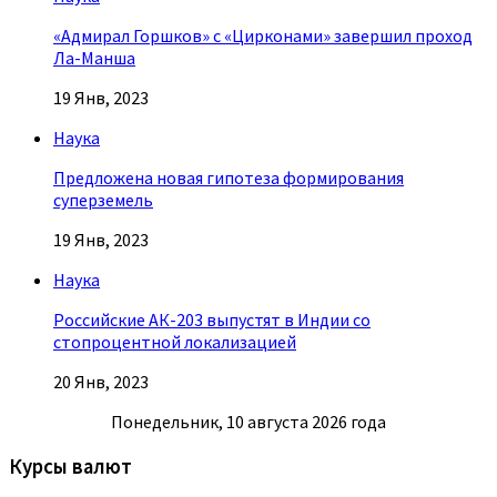
«Адмирал Горшков» с «Цирконами» завершил проход
Ла-Манша
19 Янв, 2023
Наука
Предложена новая гипотеза формирования
суперземель
19 Янв, 2023
Наука
Российские АК-203 выпустят в Индии со
стопроцентной локализацией
20 Янв, 2023
Понедельник, 10 августа 2026 года
Курсы валют