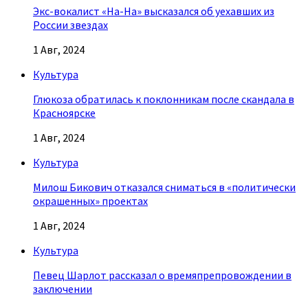
Экс-вокалист «На-На» высказался об уехавших из
России звездах
1 Авг, 2024
Культура
Глюкоза обратилась к поклонникам после скандала в
Красноярске
1 Авг, 2024
Культура
Милош Бикович отказался сниматься в «политически
окрашенных» проектах
1 Авг, 2024
Культура
Певец Шарлот рассказал о времяпрепровождении в
заключении