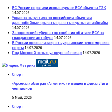
ВС России поразили используемые ВСУ объекты ТЭК
14.07.2026
Украина выпустила по российским объектам
дальнобойные крылатые ракеты и умные авиабомбы
14.07.2026
Запорожский губернатор сообщил об атаке ВСУ на
гражданские автобусы
14.07.2026
В России призвали закрыть украинские черноморские
порты
14.07.2026
Под Москвой вспыхнул крупный пожар
14.07.2026
Спорт
«Арсенал» обыграл «Атлетико» и вышел в финал Лиги
чемпионов
5 Май, 2026
Спорт