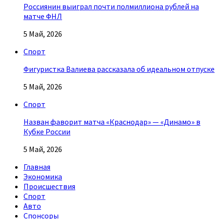
Россиянин выиграл почти полмиллиона рублей на
матче ФНЛ
5 Май, 2026
Спорт
Фигуристка Валиева рассказала об идеальном отпуске
5 Май, 2026
Спорт
Назван фаворит матча «Краснодар» — «Динамо» в
Кубке России
5 Май, 2026
Главная
Экономика
Происшествия
Спорт
Авто
Спонсоры