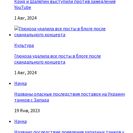
Крид и Шаляпин выступили против замедления
YouTube
1 Авг, 2024
Культура
Глюкоза удалила все посты в блоге после
скандального концерта
1 Авг, 2024
Наука
Названы опасные последствия поставок на Украину
танков с Запада
19 Янв, 2023
Наука
Названо последствие появления западных танков у