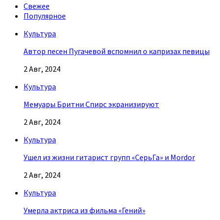
Свежее
Популярное
Культура
Автор песен Пугачевой вспомнил о капризах певицы
2 Авг, 2024
Культура
Мемуары Бритни Спирс экранизируют
2 Авг, 2024
Культура
Ушел из жизни гитарист групп «СерьГа» и Mordor
2 Авг, 2024
Культура
Умерла актриса из фильма «Гений»