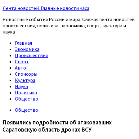
Лента новостей. Главные новости часа
Новостные события России и мира. Свежая лента новостей:
происшествия, политика, экономика, спорт, культура и
наука
Главная
Экономика
Происшествия
Спорт
Авто
Спонсоры
Культура
Наука
Политика
Общество
Общество
Появились подробности об атаковавших
Саратовскую область дронах ВСУ