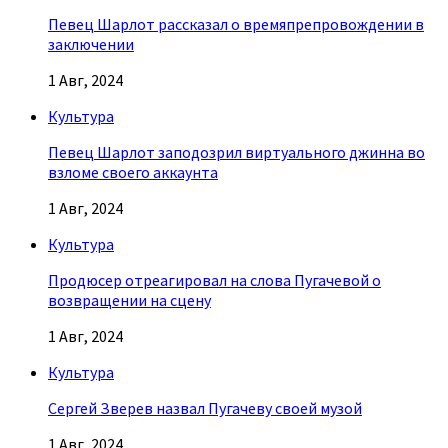
Певец Шарлот рассказал о времяпрепровождении в
заключении
1 Авг, 2024
Культура
Певец Шарлот заподозрил виртуального джинна во
взломе своего аккаунта
1 Авг, 2024
Культура
Продюсер отреагировал на слова Пугачевой о
возвращении на сцену
1 Авг, 2024
Культура
Сергей Зверев назвал Пугачеву своей музой
1 Авг, 2024