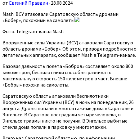
от
Евгений Правдин
· 28.08.2024
Mash: ВСУ атаковали Саратовскую область дронами
«Бобер», похожими на самолеты
Фото: Telegram-канал Mash
Вооруженные силы Украины (ВСУ) атаковали Саратовскую
область дронами «Бобер». Об этом, приводя подробности о
летательных аппаратах, сообщает Mash в Telegram-канале.
Базовая дальность полета «Бобров» составляет около 800
километров, беспилотники способны развивать
максимальную скорость 150 километров в част. Внешне
«Бобры» похожи на самолеты.
Саратовскую область атаковали беспилотники
Вооруженных сил Украины (ВСУ) в ночь на понедельник, 26
августа. Дроны попали в многоэтажные дома в Саратове и
Энгельсе. В Саратове пострадали четыре человека, в
Энгельсе травмы никто не получил. В Энгельсе выбитые
стекла дома попали в парковку у многоэтажки.
Всего над Саратовской областью, по информации