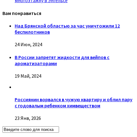
многоэтажку в Энгельсе
Вам понравиться
Над Брянской областью за час уничтожили 12
беспилотников
24 Июн, 2024
В России запретят жидкости для вейпов с
ароматизаторами
19 Май, 2024
Россиянин ворвался в чужую квартиру и облил пару
с годовалым ребенком химвеществом
23 Янв, 2026