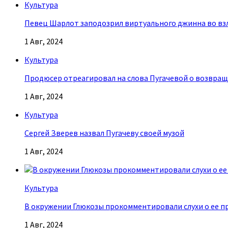
Культура
Певец Шарлот заподозрил виртуального джинна во взл
1 Авг, 2024
Культура
Продюсер отреагировал на слова Пугачевой о возвращ
1 Авг, 2024
Культура
Сергей Зверев назвал Пугачеву своей музой
1 Авг, 2024
Культура
В окружении Глюкозы прокомментировали слухи о ее п
1 Авг, 2024