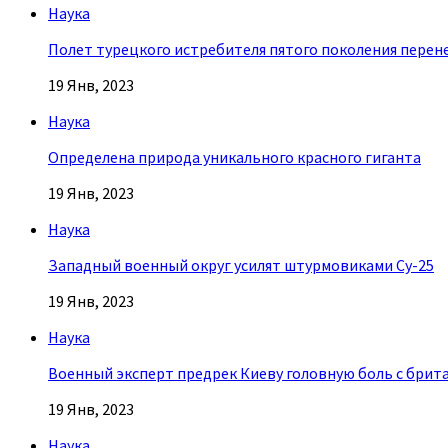
Наука
Полет турецкого истребителя пятого поколения перен
19 Янв, 2023
Наука
Определена природа уникального красного гиганта
19 Янв, 2023
Наука
Западный военный округ усилят штурмовиками Су-25
19 Янв, 2023
Наука
Военный эксперт предрек Киеву головную боль с брит
19 Янв, 2023
Наука