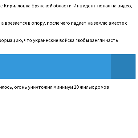
е Кирилловка Брянской области. Инцидент попал на видео,
 врезается в опору, после чего падает на землю вместе с
ормацию, что украинские войска якобы заняли часть
нилось, огонь уничтожил минимум 10 жилых домов