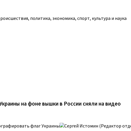
роисшествия, политика, экономика, спорт, культура и наука
краины на фоне вышки в России сняли на видео
тографировать флаг Украины
Сергей Истомин (Редактор отде