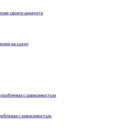
оме своего аккаунта
ении на сцену
роблемах с зависимостью