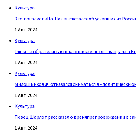
Культура
Экс-вокалист «На-На» высказался об уехавших из Росси
1 Авг, 2024
Культура
Глюкоза обратилась к поклонникам после скандала в К
1 Авг, 2024
Культура
Милош Бикович отказался сниматься в «политически о
1 Авг, 2024
Культура
Певец Шарлот рассказал о времяпрепровождении в за
1 Авг, 2024