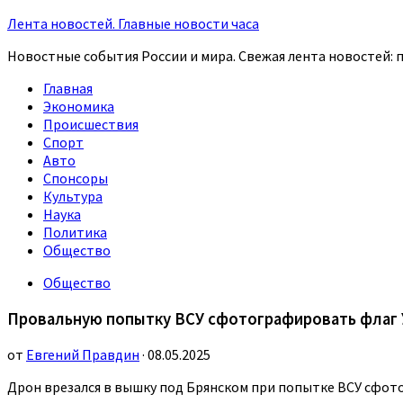
Лента новостей. Главные новости часа
Новостные события России и мира. Свежая лента новостей: п
Главная
Экономика
Происшествия
Спорт
Авто
Спонсоры
Культура
Наука
Политика
Общество
Общество
Провальную попытку ВСУ сфотографировать флаг У
от
Евгений Правдин
· 08.05.2025
Дрон врезался в вышку под Брянском при попытке ВСУ сфо