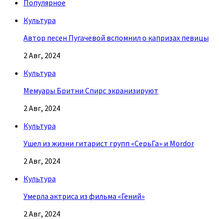
Популярное
Культура
Автор песен Пугачевой вспомнил о капризах певицы
2 Авг, 2024
Культура
Мемуары Бритни Спирс экранизируют
2 Авг, 2024
Культура
Ушел из жизни гитарист групп «СерьГа» и Mordor
2 Авг, 2024
Культура
Умерла актриса из фильма «Гений»
2 Авг, 2024