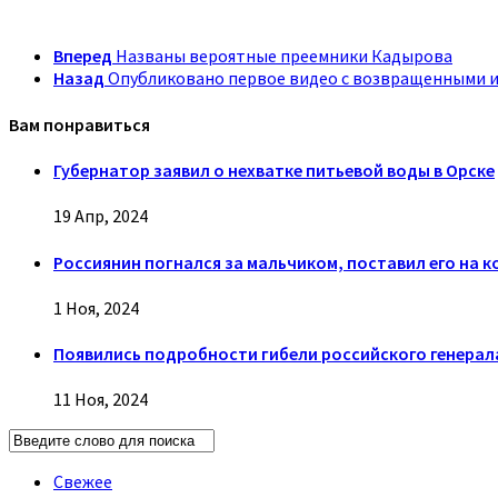
Вперед
Названы вероятные преемники Кадырова
Назад
Опубликовано первое видео с возвращенными и
Вам понравиться
Губернатор заявил о нехватке питьевой воды в Орске
19 Апр, 2024
Россиянин погнался за мальчиком, поставил его на ко
1 Ноя, 2024
Появились подробности гибели российского генерала
11 Ноя, 2024
Свежее