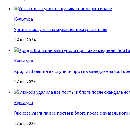
Культура
Ургант выступит на музыкальном фестивале
1 Авг, 2024
Культура
Крид и Шаляпин выступили против замедления YouTub
1 Авг, 2024
Культура
Глюкоза удалила все посты в блоге после скандального
1 Авг, 2024