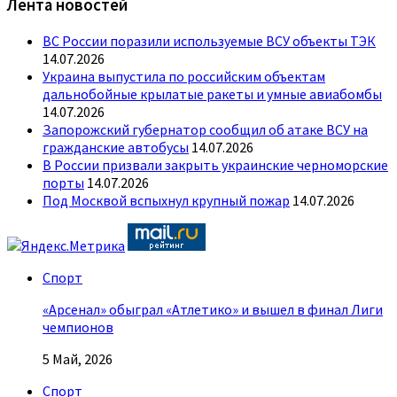
Лента новостей
ВС России поразили используемые ВСУ объекты ТЭК
14.07.2026
Украина выпустила по российским объектам
дальнобойные крылатые ракеты и умные авиабомбы
14.07.2026
Запорожский губернатор сообщил об атаке ВСУ на
гражданские автобусы
14.07.2026
В России призвали закрыть украинские черноморские
порты
14.07.2026
Под Москвой вспыхнул крупный пожар
14.07.2026
Спорт
«Арсенал» обыграл «Атлетико» и вышел в финал Лиги
чемпионов
5 Май, 2026
Спорт