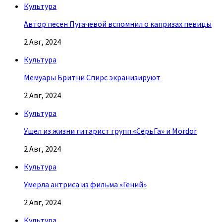
Культура
Автор песен Пугачевой вспомнил о капризах певицы
2 Авг, 2024
Культура
Мемуары Бритни Спирс экранизируют
2 Авг, 2024
Культура
Ушел из жизни гитарист групп «СерьГа» и Mordor
2 Авг, 2024
Культура
Умерла актриса из фильма «Гений»
2 Авг, 2024
Культура