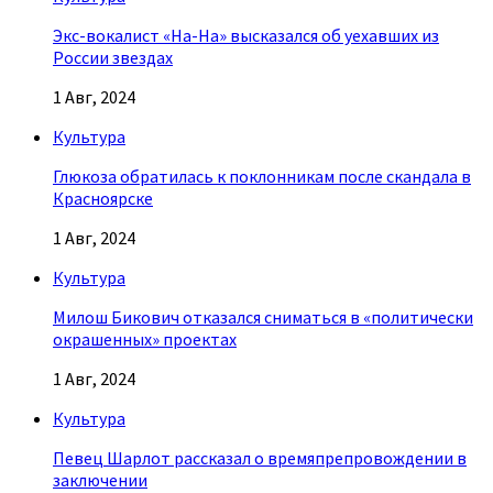
Экс-вокалист «На-На» высказался об уехавших из
России звездах
1 Авг, 2024
Культура
Глюкоза обратилась к поклонникам после скандала в
Красноярске
1 Авг, 2024
Культура
Милош Бикович отказался сниматься в «политически
окрашенных» проектах
1 Авг, 2024
Культура
Певец Шарлот рассказал о времяпрепровождении в
заключении