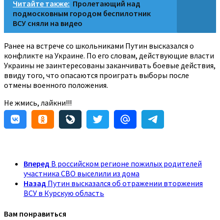
Читайте также:
Пролетающий над
подмосковным городом беспилотник
ВСУ сняли на видео
Ранее на встрече со школьниками Путин высказался о
конфликте на Украине. По его словам, действующие власти
Украины не заинтересованы заканчивать боевые действия,
ввиду того, что опасаются проиграть выборы после
отмены военного положения.
Не жмись, лайкни!!!
Вперед
В российском регионе пожилых родителей
участника СВО выселили из дома
Назад
Путин высказался об отражении вторжения
ВСУ в Курскую область
Вам понравиться