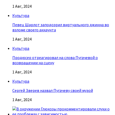
1 Авг, 2024
Культура
Певец Шарлот заподозрил виртуального джинна во
взломе своего аккаунта
1 Авг, 2024
Культура
Продюсер отреагировал на слова Пугачевой о
возвращении на сцену
1 Авг, 2024
Культура
Сергей Зверев назвал Пугачеву своей музой
1 Авг, 2024