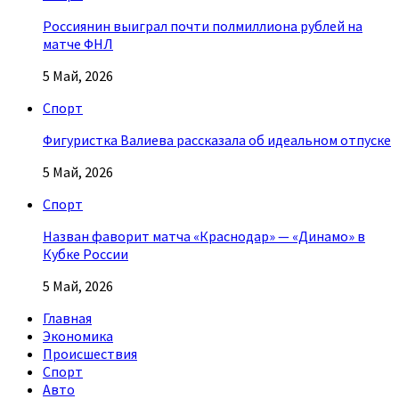
Россиянин выиграл почти полмиллиона рублей на
матче ФНЛ
5 Май, 2026
Спорт
Фигуристка Валиева рассказала об идеальном отпуске
5 Май, 2026
Спорт
Назван фаворит матча «Краснодар» — «Динамо» в
Кубке России
5 Май, 2026
Главная
Экономика
Происшествия
Спорт
Авто