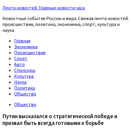
Лента новостей. Главные новости часа
Новостные события России и мира. Свежая лента новостей:
происшествия, политика, экономика, спорт, культура и
наука
Главная
Экономика
Происшествия
Спорт
Авто
Спонсоры
Культура
Наука
Политика
Общество
Общество
Путин высказался о стратегической победе и
призвал быть всегда готовыми к борьбе