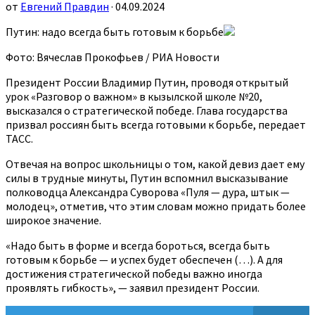
от
Евгений Правдин
· 04.09.2024
Путин: надо всегда быть готовым к борьбе
Фото: Вячеслав Прокофьев / РИА Новости
Президент России Владимир Путин, проводя открытый
урок «Разговор о важном» в кызылской школе №20,
высказался о стратегической победе. Глава государства
призвал россиян быть всегда готовыми к борьбе, передает
ТАСС.
Отвечая на вопрос школьницы о том, какой девиз дает ему
силы в трудные минуты, Путин вспомнил высказывание
полководца Александра Суворова «Пуля — дура, штык —
молодец», отметив, что этим словам можно придать более
широкое значение.
«Надо быть в форме и всегда бороться, всегда быть
готовым к борьбе — и успех будет обеспечен (…). А для
достижения стратегической победы важно иногда
проявлять гибкость», — заявил президент России.