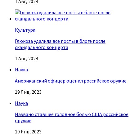
1 Авг, 2024
Культура
Глюкоза удалила все посты в блоге после
скандального концерта
1 Авг, 2024
Наука
Американский офицер оценил российское оружие
19 Янв, 2023
Наука
Названо ставшее головное болью США российское
оружие
19 Янв, 2023