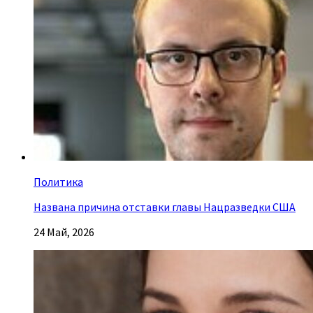
Политика
Названа причина отставки главы Нацразведки США
24 Май, 2026