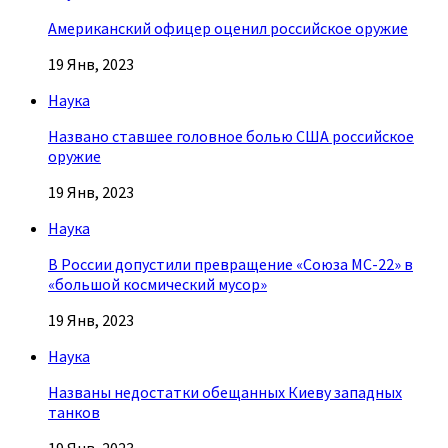
Американский офицер оценил российское оружие
19 Янв, 2023
Наука
Названо ставшее головное болью США российское
оружие
19 Янв, 2023
Наука
В России допустили превращение «Союза МС-22» в
«большой космический мусор»
19 Янв, 2023
Наука
Названы недостатки обещанных Киеву западных
танков