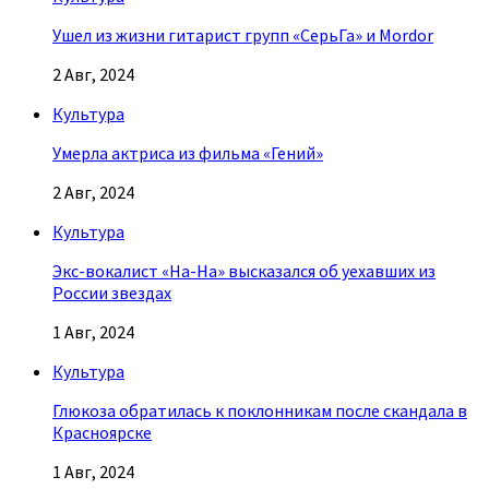
Ушел из жизни гитарист групп «СерьГа» и Mordor
2 Авг, 2024
Культура
Умерла актриса из фильма «Гений»
2 Авг, 2024
Культура
Экс-вокалист «На-На» высказался об уехавших из
России звездах
1 Авг, 2024
Культура
Глюкоза обратилась к поклонникам после скандала в
Красноярске
1 Авг, 2024