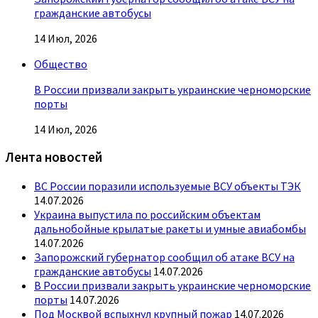
гражданские автобусы
14 Июл, 2026
Общество
В России призвали закрыть украинские черноморские
порты
14 Июл, 2026
Лента новостей
ВС России поразили используемые ВСУ объекты ТЭК
14.07.2026
Украина выпустила по российским объектам
дальнобойные крылатые ракеты и умные авиабомбы
14.07.2026
Запорожский губернатор сообщил об атаке ВСУ на
гражданские автобусы
14.07.2026
В России призвали закрыть украинские черноморские
порты
14.07.2026
Под Москвой вспыхнул крупный пожар
14.07.2026