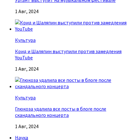
Ургант выступит на музыкальном фестивале
1 Авг, 2024
Культура
Крид и Шаляпин выступили против замедления
YouTube
1 Авг, 2024
Культура
Глюкоза удалила все посты в блоге после
скандального концерта
1 Авг, 2024
Наука