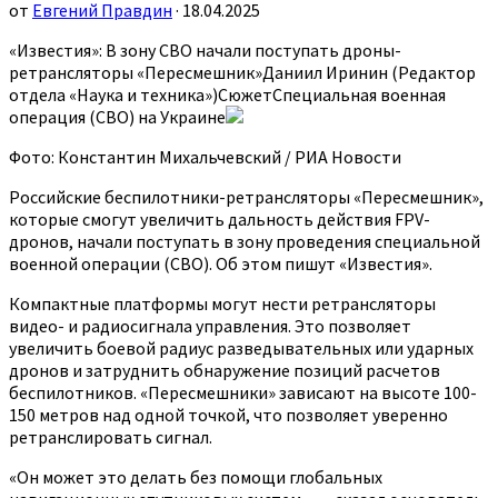
от
Евгений Правдин
· 18.04.2025
«Известия»: В зону СВО начали поступать дроны-
ретрансляторы «Пересмешник»Даниил Иринин (Редактор
отдела «Наука и техника»)СюжетСпециальная военная
операция (СВО) на Украине
Фото: Константин Михальчевский / РИА Новости
Российские беспилотники-ретрансляторы «Пересмешник»,
которые смогут увеличить дальность действия FPV-
дронов, начали поступать в зону проведения специальной
военной операции (СВО). Об этом пишут «Известия».
Компактные платформы могут нести ретрансляторы
видео- и радиосигнала управления. Это позволяет
увеличить боевой радиус разведывательных или ударных
дронов и затруднить обнаружение позиций расчетов
беспилотников. «Пересмешники» зависают на высоте 100-
150 метров над одной точкой, что позволяет уверенно
ретранслировать сигнал.
«Он может это делать без помощи глобальных