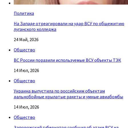
Политика
На Западе отреагировали на удар ВСУ по общежитию
луганского колледжа
24 Май, 2026
Общество
ВС России поразили используемые ВСУ объекты ТЭК
14 Июл, 2026
Общество
Украина выпустила по российским объектам
дальнобойные крылатые ракеты и умные авиабомбы
14 Июл, 2026
Общество
Запорожский губернатор сообщил об атаке ВСУ на