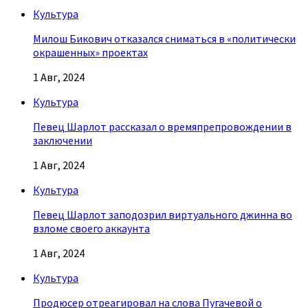
Культура
Милош Бикович отказался сниматься в «политически
окрашенных» проектах
1 Авг, 2024
Культура
Певец Шарлот рассказал о времяпрепровождении в
заключении
1 Авг, 2024
Культура
Певец Шарлот заподозрил виртуального джинна во
взломе своего аккаунта
1 Авг, 2024
Культура
Продюсер отреагировал на слова Пугачевой о