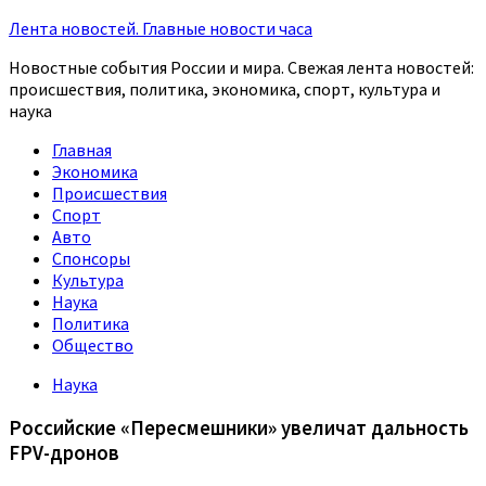
Лента новостей. Главные новости часа
Новостные события России и мира. Свежая лента новостей:
происшествия, политика, экономика, спорт, культура и
наука
Главная
Экономика
Происшествия
Спорт
Авто
Спонсоры
Культура
Наука
Политика
Общество
Наука
Российские «Пересмешники» увеличат дальность
FPV-дронов