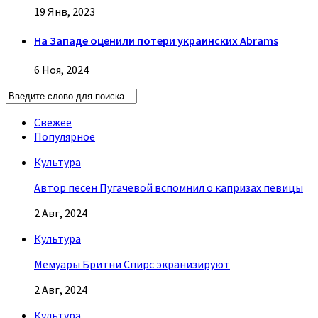
19 Янв, 2023
На Западе оценили потери украинских Abrams
6 Ноя, 2024
Свежее
Популярное
Культура
Автор песен Пугачевой вспомнил о капризах певицы
2 Авг, 2024
Культура
Мемуары Бритни Спирс экранизируют
2 Авг, 2024
Культура