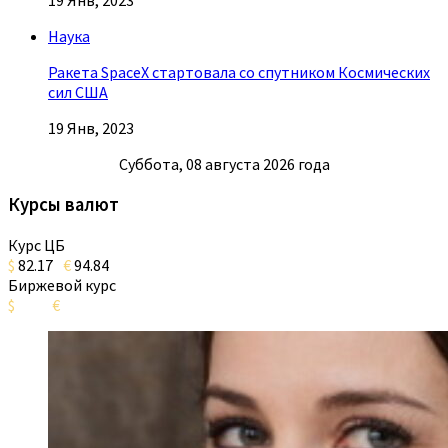
19 Янв, 2023
Наука
Ракета SpaceX стартовала со спутником Космических
сил США
19 Янв, 2023
Суббота, 08 августа 2026 года
Курсы валют
Курс ЦБ
$
82.17
€
94.84
Биржевой курс
$
€