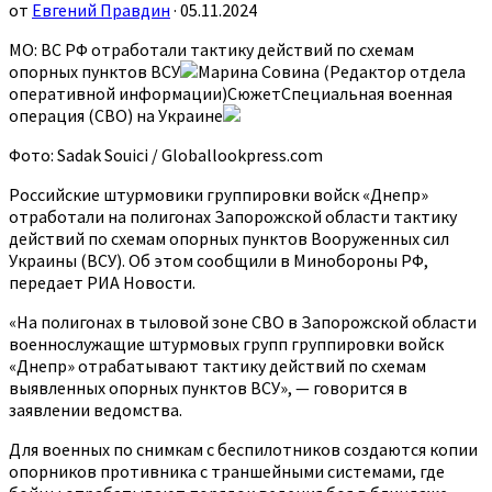
от
Евгений Правдин
· 05.11.2024
МО: ВС РФ отработали тактику действий по схемам
опорных пунктов ВСУ
Марина Совина (Редактор отдела
оперативной информации)СюжетСпециальная военная
операция (СВО) на Украине
Фото: Sadak Souici / Globallookpress.com
Российские штурмовики группировки войск «Днепр»
отработали на полигонах Запорожской области тактику
действий по схемам опорных пунктов Вооруженных сил
Украины (ВСУ). Об этом сообщили в Минобороны РФ,
передает РИА Новости.
«На полигонах в тыловой зоне СВО в Запорожской области
военнослужащие штурмовых групп группировки войск
«Днепр» отрабатывают тактику действий по схемам
выявленных опорных пунктов ВСУ», — говорится в
заявлении ведомства.
Для военных по снимкам с беспилотников создаются копии
опорников противника с траншейными системами, где