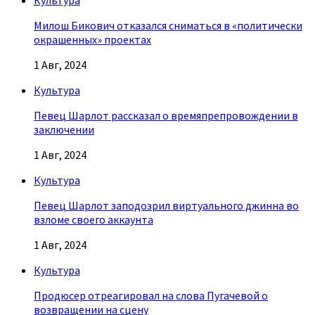
Культура
Милош Бикович отказался сниматься в «политически
окрашенных» проектах
1 Авг, 2024
Культура
Певец Шарлот рассказал о времяпрепровождении в
заключении
1 Авг, 2024
Культура
Певец Шарлот заподозрил виртуального джинна во
взломе своего аккаунта
1 Авг, 2024
Культура
Продюсер отреагировал на слова Пугачевой о
возвращении на сцену