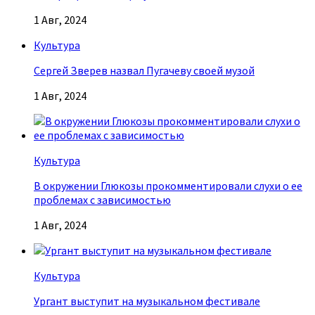
1 Авг, 2024
Культура
Сергей Зверев назвал Пугачеву своей музой
1 Авг, 2024
Культура
В окружении Глюкозы прокомментировали слухи о ее
проблемах с зависимостью
1 Авг, 2024
Культура
Ургант выступит на музыкальном фестивале