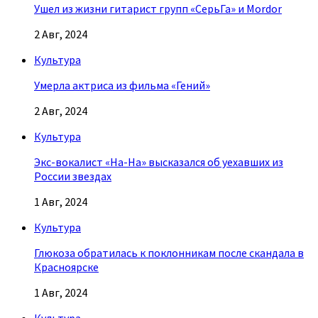
Ушел из жизни гитарист групп «СерьГа» и Mordor
2 Авг, 2024
Культура
Умерла актриса из фильма «Гений»
2 Авг, 2024
Культура
Экс-вокалист «На-На» высказался об уехавших из
России звездах
1 Авг, 2024
Культура
Глюкоза обратилась к поклонникам после скандала в
Красноярске
1 Авг, 2024