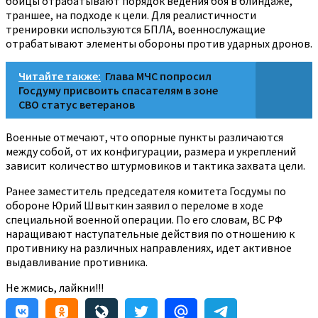
бойцы отрабатывают порядок ведения боя в блиндаже,
траншее, на подходе к цели. Для реалистичности
тренировки используются БПЛА, военнослужащие
отрабатывают элементы обороны против ударных дронов.
Читайте также:
Глава МЧС попросил
Госдуму присвоить спасателям в зоне
СВО статус ветеранов
Военные отмечают, что опорные пункты различаются
между собой, от их конфигурации, размера и укреплений
зависит количество штурмовиков и тактика захвата цели.
Ранее заместитель председателя комитета Госдумы по
обороне Юрий Швыткин заявил о переломе в ходе
специальной военной операции. По его словам, ВС РФ
наращивают наступательные действия по отношению к
противнику на различных направлениях, идет активное
выдавливание противника.
Не жмись, лайкни!!!