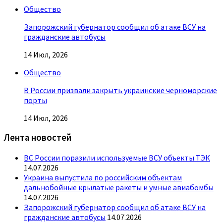
Общество
Запорожский губернатор сообщил об атаке ВСУ на
гражданские автобусы
14 Июл, 2026
Общество
В России призвали закрыть украинские черноморские
порты
14 Июл, 2026
Лента новостей
ВС России поразили используемые ВСУ объекты ТЭК
14.07.2026
Украина выпустила по российским объектам
дальнобойные крылатые ракеты и умные авиабомбы
14.07.2026
Запорожский губернатор сообщил об атаке ВСУ на
гражданские автобусы
14.07.2026