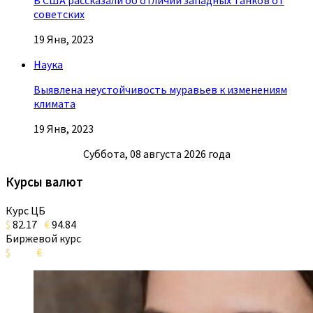
В США рассказали об отличии западных танков от
советских
19 Янв, 2023
Наука
Выявлена неустойчивость муравьев к изменениям
климата
19 Янв, 2023
Суббота, 08 августа 2026 года
Курсы валют
Курс ЦБ
$
82.17
€
94.84
Биржевой курс
$
€