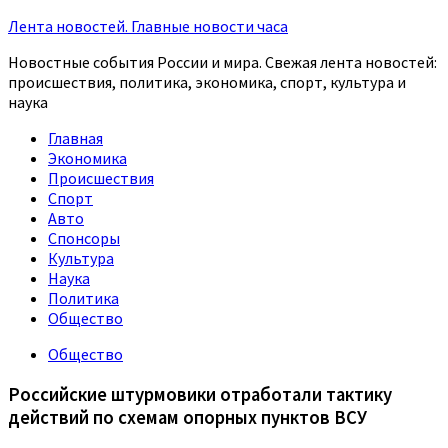
Лента новостей. Главные новости часа
Новостные события России и мира. Свежая лента новостей:
происшествия, политика, экономика, спорт, культура и
наука
Главная
Экономика
Происшествия
Спорт
Авто
Спонсоры
Культура
Наука
Политика
Общество
Общество
Российские штурмовики отработали тактику
действий по схемам опорных пунктов ВСУ