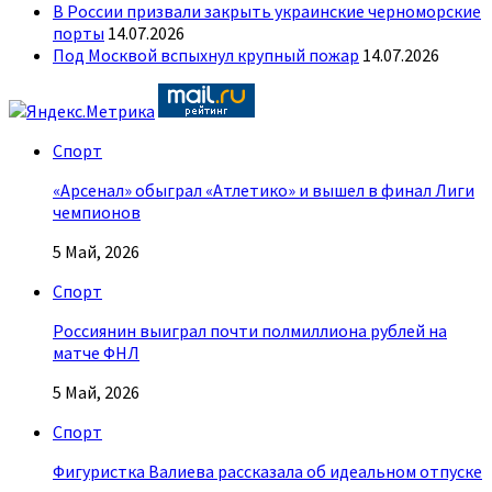
В России призвали закрыть украинские черноморские
порты
14.07.2026
Под Москвой вспыхнул крупный пожар
14.07.2026
Спорт
«Арсенал» обыграл «Атлетико» и вышел в финал Лиги
чемпионов
5 Май, 2026
Спорт
Россиянин выиграл почти полмиллиона рублей на
матче ФНЛ
5 Май, 2026
Спорт
Фигуристка Валиева рассказала об идеальном отпуске