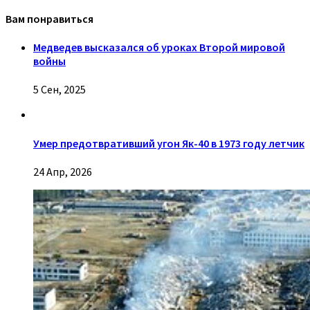
Вам понравиться
Медведев высказался об уроках Второй мировой
войны
5 Сен, 2025
Умер предотвративший угон Як-40 в 1973 году летчик
24 Апр, 2026