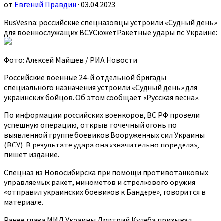
от
Евгений Правдин
· 03.04.2023
RusVesna: российские спецназовцы устроили «Судный день»
для военнослужащих ВСУСюжетРакетные удары по Украине:
Фото: Алексей Майшев / РИА Новости
Российские военные 24-й отдельной бригады
специального назначения устроили «Судный день» для
украинских бойцов. Об этом сообщает «Русская весна».
По информации российских военкоров, ВС РФ провели
успешную операцию, открыв точечный огонь по
выявленной группе боевиков Вооруженных сил Украины
(ВСУ). В результате удара она «значительно поредела»,
пишет издание.
Спецназ из Новосибирска при помощи противотанковых
управляемых ракет, минометов и стрелкового оружия
«отправил украинских боевиков к Бандере», говорится в
материале.
Ранее глава МИД Украины Дмитрий Кулеба призывал