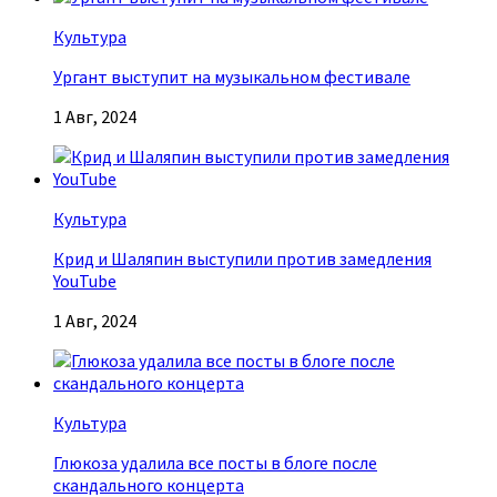
Культура
Ургант выступит на музыкальном фестивале
1 Авг, 2024
Культура
Крид и Шаляпин выступили против замедления
YouTube
1 Авг, 2024
Культура
Глюкоза удалила все посты в блоге после
скандального концерта