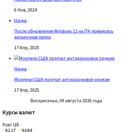
6 Ноя, 2024
Наука
После обновления Windows 11 на ПК появилась
загадочная папка
17 Апр, 2025
Наука
Морпехи США получат антидроновое оружие
17 Апр, 2025
Воскресенье, 09 августа 2026 года
Курсы валют
Курс ЦБ
$
82.17
€
94.84