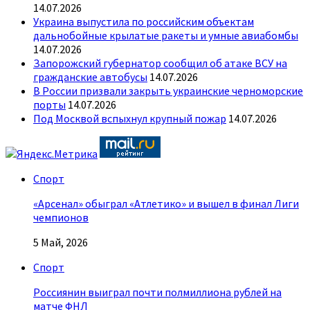
14.07.2026
Украина выпустила по российским объектам
дальнобойные крылатые ракеты и умные авиабомбы
14.07.2026
Запорожский губернатор сообщил об атаке ВСУ на
гражданские автобусы
14.07.2026
В России призвали закрыть украинские черноморские
порты
14.07.2026
Под Москвой вспыхнул крупный пожар
14.07.2026
Спорт
«Арсенал» обыграл «Атлетико» и вышел в финал Лиги
чемпионов
5 Май, 2026
Спорт
Россиянин выиграл почти полмиллиона рублей на
матче ФНЛ