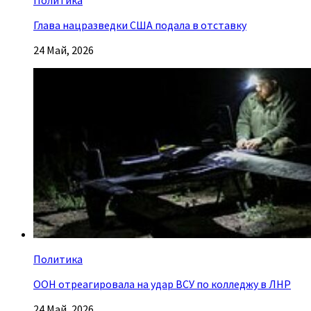
Глава нацразведки США подала в отставку
24 Май, 2026
Политика
ООН отреагировала на удар ВСУ по колледжу в ЛНР
24 Май, 2026