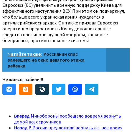
Евросоюз (ЕС) увеличить военную поддержку Киева для
эффективного наступления ВСУ. При этом он подчеркнул,
что больше всего украинская армия нуждается в
артиллерийских снарядах. Он также призвал Евросоюз
оперативно предоставить Киеву дополнительные
средства противовоздушной обороны, танковые
боеприпасы, противотанковые системы.
Читайте также:
Россиянин спас
залезшего на окно девятого этажа
ребенка
Не жмись, лайкни!!!
Вперед
Минобороны пообещало вовремя вернуть
домой всех срочников
Назад
В России предложили вернуть летнее время