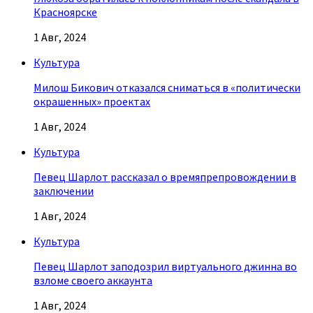
Красноярске
1 Авг, 2024
Культура
Милош Бикович отказался сниматься в «политически
окрашенных» проектах
1 Авг, 2024
Культура
Певец Шарлот рассказал о времяпрепровождении в
заключении
1 Авг, 2024
Культура
Певец Шарлот заподозрил виртуального джинна во
взломе своего аккаунта
1 Авг, 2024