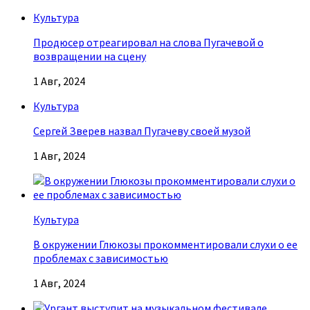
Культура
Продюсер отреагировал на слова Пугачевой о
возвращении на сцену
1 Авг, 2024
Культура
Сергей Зверев назвал Пугачеву своей музой
1 Авг, 2024
Культура
В окружении Глюкозы прокомментировали слухи о ее
проблемах с зависимостью
1 Авг, 2024