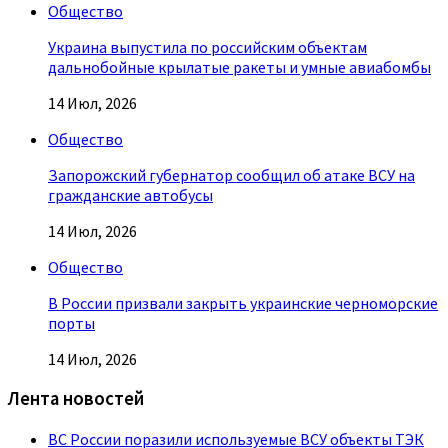
Общество
Украина выпустила по российским объектам
дальнобойные крылатые ракеты и умные авиабомбы
14 Июл, 2026
Общество
Запорожский губернатор сообщил об атаке ВСУ на
гражданские автобусы
14 Июл, 2026
Общество
В России призвали закрыть украинские черноморские
порты
14 Июл, 2026
Лента новостей
ВС России поразили используемые ВСУ объекты ТЭК