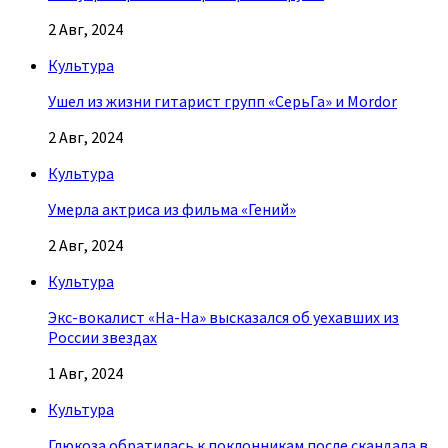
2 Авг, 2024
Культура
Ушел из жизни гитарист групп «СерьГа» и Mordor
2 Авг, 2024
Культура
Умерла актриса из фильма «Гений»
2 Авг, 2024
Культура
Экс-вокалист «На-На» высказался об уехавших из
России звездах
1 Авг, 2024
Культура
Глюкоза обратилась к поклонникам после скандала в