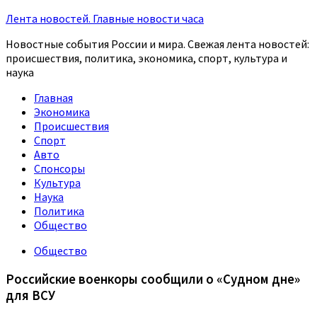
Лента новостей. Главные новости часа
Новостные события России и мира. Свежая лента новостей:
происшествия, политика, экономика, спорт, культура и
наука
Главная
Экономика
Происшествия
Спорт
Авто
Спонсоры
Культура
Наука
Политика
Общество
Общество
Российские военкоры сообщили о «Судном дне»
для ВСУ