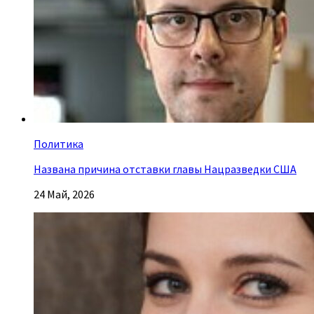
Политика
Названа причина отставки главы Нацразведки США
24 Май, 2026