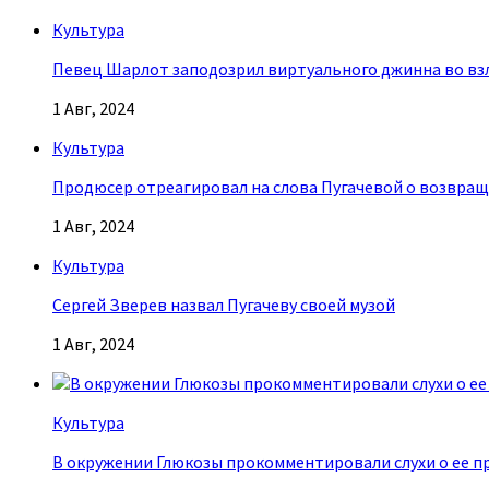
Культура
Певец Шарлот заподозрил виртуального джинна во взл
1 Авг, 2024
Культура
Продюсер отреагировал на слова Пугачевой о возвращ
1 Авг, 2024
Культура
Сергей Зверев назвал Пугачеву своей музой
1 Авг, 2024
Культура
В окружении Глюкозы прокомментировали слухи о ее п