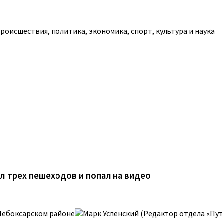
роисшествия, политика, экономика, спорт, культура и наука
ил трех пешеходов и попал на видео
 Чебоксарском районе
Марк Успенский (Редактор отдела «Пу