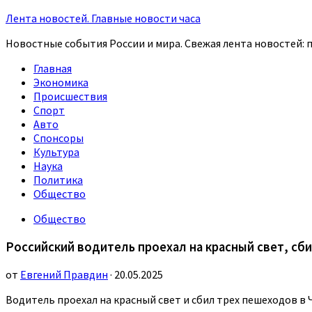
Лента новостей. Главные новости часа
Новостные события России и мира. Свежая лента новостей: п
Главная
Экономика
Происшествия
Спорт
Авто
Спонсоры
Культура
Наука
Политика
Общество
Общество
Российский водитель проехал на красный свет, сб
от
Евгений Правдин
· 20.05.2025
Водитель проехал на красный свет и сбил трех пешеходов в