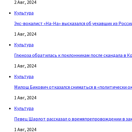
2 Авг, 2024
Культура
Экс-вокалист «На-На» высказался об уехавших из Росси
1 Авг, 2024
Культура
Глюкоза обратилась к поклонникам после скандала в К
1 Авг, 2024
Культура
Милош Бикович отказался сниматься в «политически о
1 Авг, 2024
Культура
Певец Шарлот рассказал о времяпрепровождении в за
1 Авг, 2024