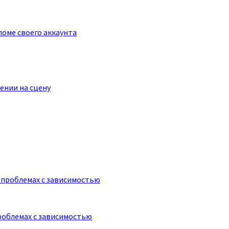
оме своего аккаунта
ении на сцену
роблемах с зависимостью