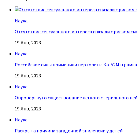
Наука
Отсутствие сексуального интереса связали с риском с
19 Янв, 2023
Наука
Российские силы применили вертолеты Ка-52М в рамк
19 Янв, 2023
Наука
Опровергнуто существование легкого стерильного не
19 Янв, 2023
Наука
Раскрыта причина загадочной эпилепсии у детей