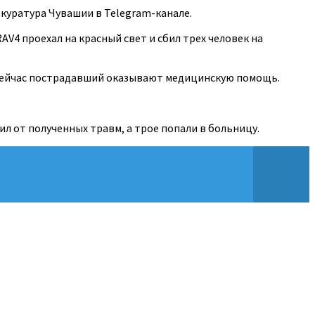
окуратура Чувашии в Telegram-канале.
AV4 проехал на красный свет и сбил трех человек на
, сейчас пострадавший оказывают медицинскую помощь.
л от полученных травм, а трое попали в больницу.