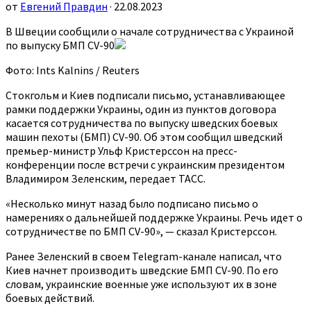
от
Евгений Правдин
· 22.08.2023
В Швеции сообщили о начале сотрудничества с Украиной
по выпуску БМП CV-90
Фото: Ints Kalnins / Reuters
Стокгольм и Киев подписали письмо, устанавливающее
рамки поддержки Украины, один из пунктов договора
касается сотрудничества по выпуску шведских боевых
машин пехоты (БМП) CV-90. Об этом сообщил шведский
премьер-министр Ульф Кристерссон на пресс-
конференции после встречи с украинским президентом
Владимиром Зеленским, передает ТАСС.
«Несколько минут назад было подписано письмо о
намерениях о дальнейшей поддержке Украины. Речь идет о
сотрудничестве по БМП CV-90», — сказал Кристерссон.
Ранее Зеленский в своем Telegram-канале написал, что
Киев начнет производить шведские БМП CV-90. По его
словам, украинские военные уже используют их в зоне
боевых действий.