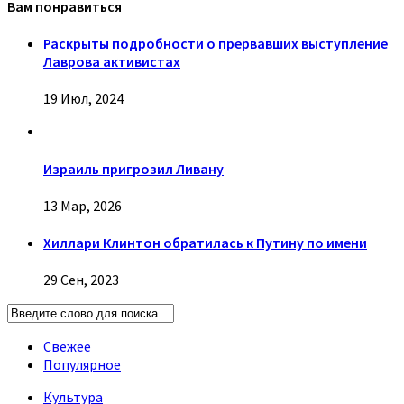
Вам понравиться
Раскрыты подробности о прервавших выступление
Лаврова активистах
19 Июл, 2024
Израиль пригрозил Ливану
13 Мар, 2026
Хиллари Клинтон обратилась к Путину по имени
29 Сен, 2023
Свежее
Популярное
Культура