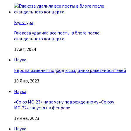
Культура
Глюкоза удалила все посты в блоге после
скандального концерта
1 Авг, 2024
Наука
Европа изменит подход к созданию ракет-носителей
19 Янв, 2023
Наука
«Союз МС-23» на замену поврежденному «Союзу
МС-22» запустят в феврале
19 Янв, 2023
Наука