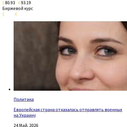
$
80.93
€
93.19
Биржевой курс
$
€
Политика
Европейская страна отказалась отправлять военных
на Украину
24 Май, 2026