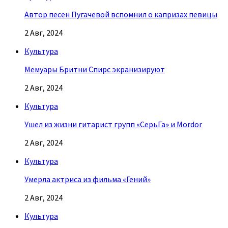
Автор песен Пугачевой вспомнил о капризах певицы
2 Авг, 2024
Культура
Мемуары Бритни Спирс экранизируют
2 Авг, 2024
Культура
Ушел из жизни гитарист групп «СерьГа» и Mordor
2 Авг, 2024
Культура
Умерла актриса из фильма «Гений»
2 Авг, 2024
Культура