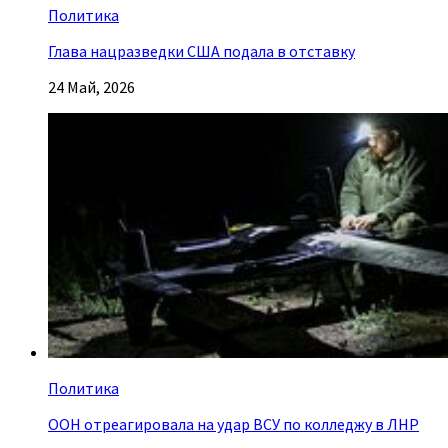
Политика
Глава нацразведки США подала в отставку
24 Май, 2026
Политика
ООН отреагировала на удар ВСУ по колледжу в ЛНР