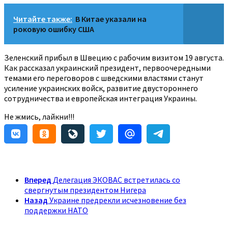
Читайте также:
В Китае указали на
роковую ошибку США
Зеленский прибыл в Швецию с рабочим визитом 19 августа.
Как рассказал украинский президент, первоочередными
темами его переговоров с шведскими властями станут
усиление украинских войск, развитие двустороннего
сотрудничества и европейская интеграция Украины.
Не жмись, лайкни!!!
Вперед
Делегация ЭКОВАС встретилась со
свергнутым президентом Нигера
Назад
Украине предрекли исчезновение без
поддержки НАТО