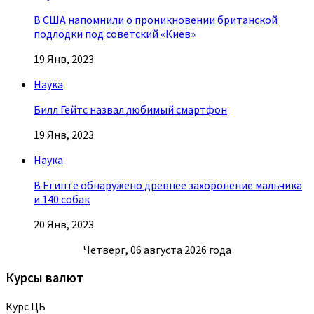
В США напомнили о проникновении британской
подлодки под советский «Киев»
19 Янв, 2023
Наука
Билл Гейтс назвал любимый смартфон
19 Янв, 2023
Наука
В Египте обнаружено древнее захоронение мальчика
и 140 собак
20 Янв, 2023
Четверг, 06 августа 2026 года
Курсы валют
Курс ЦБ