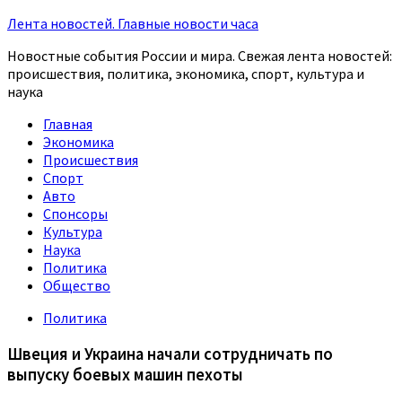
Лента новостей. Главные новости часа
Новостные события России и мира. Свежая лента новостей:
происшествия, политика, экономика, спорт, культура и
наука
Главная
Экономика
Происшествия
Спорт
Авто
Спонсоры
Культура
Наука
Политика
Общество
Политика
Швеция и Украина начали сотрудничать по
выпуску боевых машин пехоты