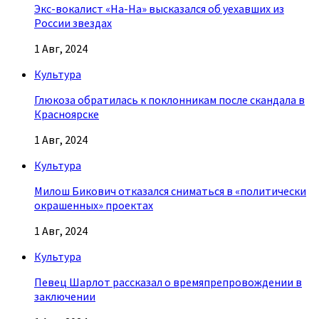
Экс-вокалист «На-На» высказался об уехавших из
России звездах
1 Авг, 2024
Культура
Глюкоза обратилась к поклонникам после скандала в
Красноярске
1 Авг, 2024
Культура
Милош Бикович отказался сниматься в «политически
окрашенных» проектах
1 Авг, 2024
Культура
Певец Шарлот рассказал о времяпрепровождении в
заключении