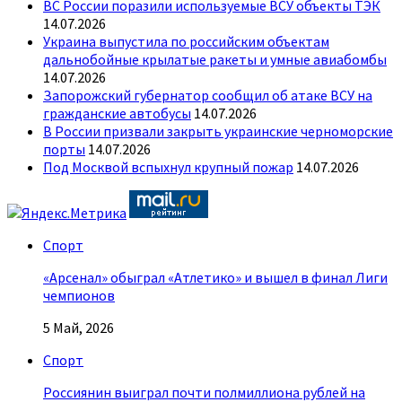
ВС России поразили используемые ВСУ объекты ТЭК
14.07.2026
Украина выпустила по российским объектам
дальнобойные крылатые ракеты и умные авиабомбы
14.07.2026
Запорожский губернатор сообщил об атаке ВСУ на
гражданские автобусы
14.07.2026
В России призвали закрыть украинские черноморские
порты
14.07.2026
Под Москвой вспыхнул крупный пожар
14.07.2026
Спорт
«Арсенал» обыграл «Атлетико» и вышел в финал Лиги
чемпионов
5 Май, 2026
Спорт
Россиянин выиграл почти полмиллиона рублей на