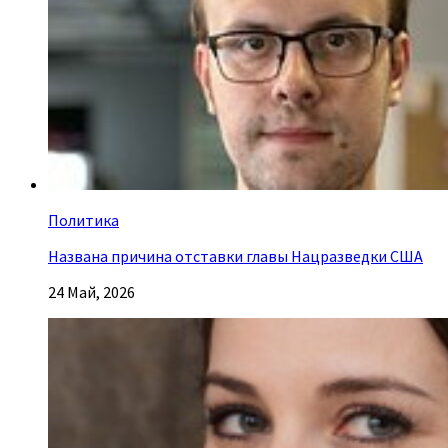
Политика
Названа причина отставки главы Нацразведки США
24 Май, 2026