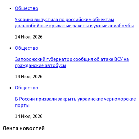
Общество
Украина выпустила по российским объектам
дальнобойные крылатые ракеты и умные авиабомбы
14 Июл, 2026
Общество
Запорожский губернатор сообщил об атаке ВСУ на
гражданские автобусы
14 Июл, 2026
Общество
В России призвали закрыть украинские черноморские
порты
14 Июл, 2026
Лента новостей