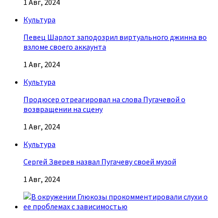
1 Авг, 2024
Культура
Певец Шарлот заподозрил виртуального джинна во
взломе своего аккаунта
1 Авг, 2024
Культура
Продюсер отреагировал на слова Пугачевой о
возвращении на сцену
1 Авг, 2024
Культура
Сергей Зверев назвал Пугачеву своей музой
1 Авг, 2024