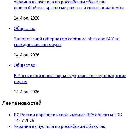
Украина выпустила по российским объектам
дальнобойные крылатые ракеты и умные авиабомбы
14 Июл, 2026
Общество
Запорожский губернатор сообщил об атаке ВСУ на
гражданские автобусы
14 Июл, 2026
Общество
В России призвали закрыть украинские черноморские
порты
14 Июл, 2026
Лента новостей
ВС России поразили используемые ВСУ объекты ТЭК
14.07.2026
Украина выпустила по российским объектам