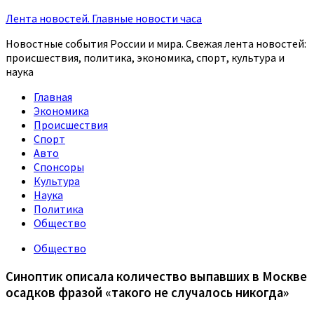
Лента новостей. Главные новости часа
Новостные события России и мира. Свежая лента новостей:
происшествия, политика, экономика, спорт, культура и
наука
Главная
Экономика
Происшествия
Спорт
Авто
Спонсоры
Культура
Наука
Политика
Общество
Общество
Синоптик описала количество выпавших в Москве
осадков фразой «такого не случалось никогда»