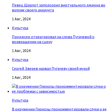
Певец Шарлот заподозрил виртуального джинна во
взломе своего аккаунта
1 Авг, 2024
Культура
Продюсер отреагировал на слова Пугачевой о
возвращении на сцену
1 Авг, 2024
Культура
Сергей Зверев назвал Пугачеву своей музой
1 Авг, 2024
Культура
В окружении Глюкозы прокомментировали слухи о ее