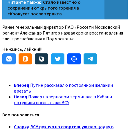
Читайте также:
Стало известно о
сохранении открытого горения в
«Крокусе» после теракта
Ранее генеральный директор ПАО «Россети Московский
регион» Александр Пятигор назвал сроки восстановления
электроснабжения в Подмосковье.
Не жмись, лайкни!!!
Вперед
Путин рассказал о постоянном желании
врезать
Назад
Пожар на зерновом терминале в Кубани
потушили после атаки ВСУ
Вам понравиться
Снаряд ВСУ рухнул на спортивную площадку в