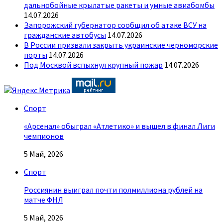
дальнобойные крылатые ракеты и умные авиабомбы
14.07.2026
Запорожский губернатор сообщил об атаке ВСУ на
гражданские автобусы
14.07.2026
В России призвали закрыть украинские черноморские
порты
14.07.2026
Под Москвой вспыхнул крупный пожар
14.07.2026
Спорт
«Арсенал» обыграл «Атлетико» и вышел в финал Лиги
чемпионов
5 Май, 2026
Спорт
Россиянин выиграл почти полмиллиона рублей на
матче ФНЛ
5 Май, 2026