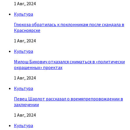
1 Авг, 2024
Культура
Глюкоза обратилась к поклонникам после скандала в
Красноярске
1 Авг, 2024
Культура
Милош Бикович отказался сниматься в «политически
окрашенных» проектах
1 Авг, 2024
Культура
Певец Шарлот рассказал о времяпрепровождении в
заключении
1 Авг, 2024
Культура