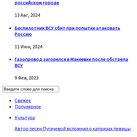
российском городе
13 Авг, 2024
Беспилотник ВСУ сбит при попытке атаковать
Россию
11 Июн, 2024
Газопровод загорелся в Макеевке после обстрела
ВСУ
9 Фев, 2023
Свежее
Популярное
Культура
Автор песен Пугачевой вспомнил о капризах певицы