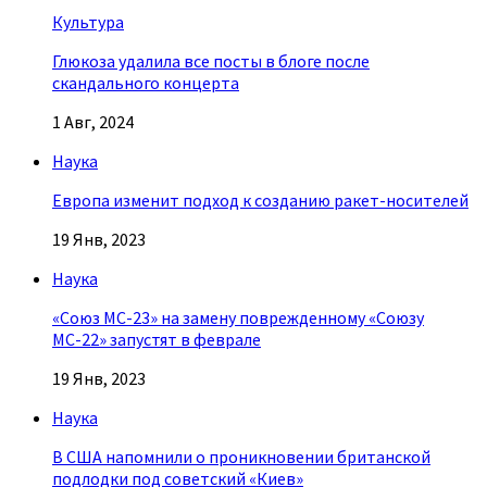
Культура
Глюкоза удалила все посты в блоге после
скандального концерта
1 Авг, 2024
Наука
Европа изменит подход к созданию ракет-носителей
19 Янв, 2023
Наука
«Союз МС-23» на замену поврежденному «Союзу
МС-22» запустят в феврале
19 Янв, 2023
Наука
В США напомнили о проникновении британской
подлодки под советский «Киев»