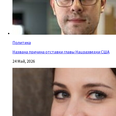
Политика
Названа причина отставки главы Нацразведки США
24 Май, 2026