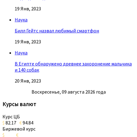
19 Янв, 2023
Наука
Билл Гейтс назвал любимый смартфон
19 Янв, 2023
Наука
В Египте обнаружено древнее захоронение мальчика
и 140 собак
20 Янв, 2023
Воскресенье, 09 августа 2026 года
Курсы валют
Курс ЦБ
$
82.17
€
94.84
Биржевой курс
$
€