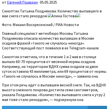
от
Евгений Правдин
· 05.05.2025
Синоптик Татьяна Позднякова: Количество выпавшего в
мае снега стало рекордом
Алина Гостева
Фото: Михаил Воскресенский / РИА Новости
Главный специалист метеобюро Москвы Татьяна
Позднякова описала количество выпавших в Москве
осадков фразой «такого не случалось никогда».
Соответствующий пост появился в ее Telegram-канале.
Синоптик отметила, что в течение 1 и 2 мая в столице
выпало 60-70 процентов от месячной нормы осадков.
Например, на территории ВДНХ сумма осадков за двое
суток оставила 43 миллиметра, или 69 процентов от нормы.
«Такого не случалось в Москве никогда», — заявила она.
При этом речь идет о выпавшем весной снеге. Так, на ВДНХ
высота снежного покрова достигла семи сантиметров,
указала Позднякова. «Количество выпавшего снега к утру 2
мая тоже стало рекордом», — подчеркнула она.