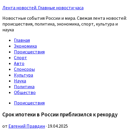
Лента новостей. Главные новости часа
Новостные события России и мира. Свежая лента новостей:
происшествия, политика, экономика, спорт, культура и
наука
Главная
Экономика
Происшествия
Спорт
Авто
Спонсоры
Культура
Наука
Политика
Общество
Происшествия
Срок ипотеки в России приблизился к рекорду
от
Евгений Правдин
· 19.04.2025