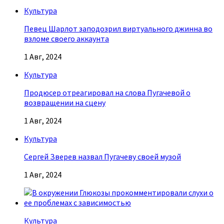
Культура
Певец Шарлот заподозрил виртуального джинна во
взломе своего аккаунта
1 Авг, 2024
Культура
Продюсер отреагировал на слова Пугачевой о
возвращении на сцену
1 Авг, 2024
Культура
Сергей Зверев назвал Пугачеву своей музой
1 Авг, 2024
Культура