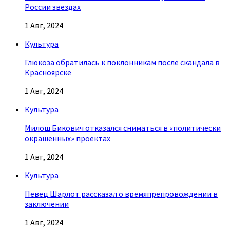
России звездах
1 Авг, 2024
Культура
Глюкоза обратилась к поклонникам после скандала в
Красноярске
1 Авг, 2024
Культура
Милош Бикович отказался сниматься в «политически
окрашенных» проектах
1 Авг, 2024
Культура
Певец Шарлот рассказал о времяпрепровождении в
заключении
1 Авг, 2024