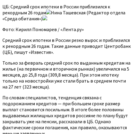
ЦБ: Средний срок ипотеки в России приблизился к
рекордным 26 годам
Нина Ташевская (Редактор отдела
«Среда обитания»)
Фото: Кирилл Пономарев / «Лента.ру»
Средний срок ипотеки в России резко вырос и приблизился
к рекордным 26 годам. Такие данные приводит Центробанк
(ЦБ), пишут «Известия».
Только за февраль средний срок по выданным кредитам на
жилье (на первичном и вторичном рынках) увеличился на 5
месяцев, до 25,8 года (309,8 месяца). При этом ипотеку
только на новостройки уже стали брать в среднем почти
на 27 лет (323 месяца).
По словам специалистов, тенденция связана с
подорожанием кредитов — при большем сроке размер
выплат становится посильным. В итоге более половины
выдаваемых жилищных кредитов россияне по плану будут
закрывать уже на пенсии, рассказали в ЦБ. Однако
фактические сроки погашения, как правило, оказываются
меньше заявленных.