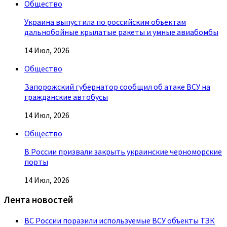
Общество
Украина выпустила по российским объектам
дальнобойные крылатые ракеты и умные авиабомбы
14 Июл, 2026
Общество
Запорожский губернатор сообщил об атаке ВСУ на
гражданские автобусы
14 Июл, 2026
Общество
В России призвали закрыть украинские черноморские
порты
14 Июл, 2026
Лента новостей
ВС России поразили используемые ВСУ объекты ТЭК