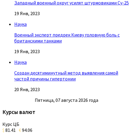
Западный военный округ усилят штурмовиками Су-25
19 Янв, 2023
Наука
Военный эксперт предрек Киеву головную боль с
британскими танками
19 Янв, 2023
Наука
Создан десятиминутный метод выявления самой
частой причины гипертонии
20 Янв, 2023
Пятница, 07 августа 2026 года
Курсы валют
Курс ЦБ
$
81.41
€
94.06