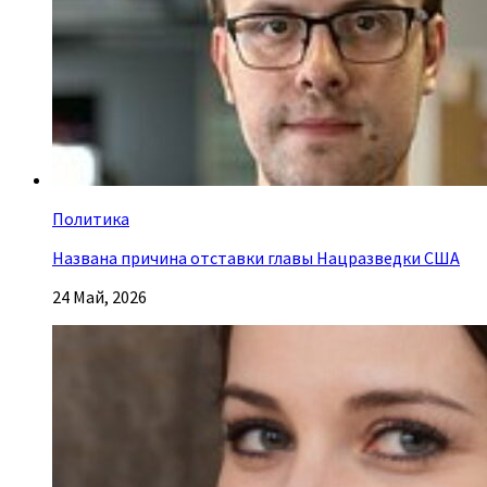
Политика
Названа причина отставки главы Нацразведки США
24 Май, 2026