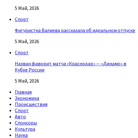
5 Май, 2026
Спорт
Фигуристка Валиева рассказала об идеальном отпуске
5 Май, 2026
Спорт
Назван фаворит матча «Краснодар» — «Динамо» в
Кубке России
5 Май, 2026
Главная
Экономика
Происшествия
Спорт
Авто
Спонсоры
Культура
Наука