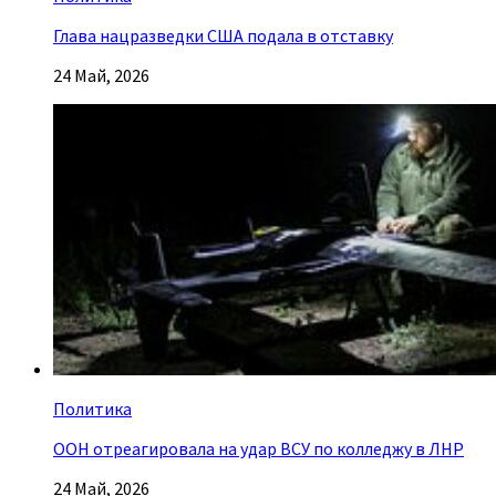
Глава нацразведки США подала в отставку
24 Май, 2026
Политика
ООН отреагировала на удар ВСУ по колледжу в ЛНР
24 Май, 2026