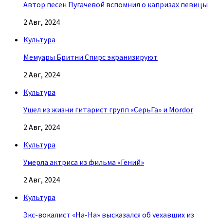
Автор песен Пугачевой вспомнил о капризах певицы
2 Авг, 2024
Культура
Мемуары Бритни Спирс экранизируют
2 Авг, 2024
Культура
Ушел из жизни гитарист групп «СерьГа» и Mordor
2 Авг, 2024
Культура
Умерла актриса из фильма «Гений»
2 Авг, 2024
Культура
Экс-вокалист «На-На» высказался об уехавших из