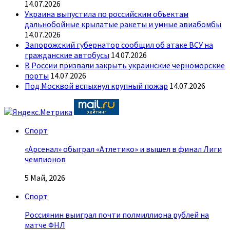
14.07.2026
Украина выпустила по российским объектам
дальнобойные крылатые ракеты и умные авиабомбы
14.07.2026
Запорожский губернатор сообщил об атаке ВСУ на
гражданские автобусы
14.07.2026
В России призвали закрыть украинские черноморские
порты
14.07.2026
Под Москвой вспыхнул крупный пожар
14.07.2026
Спорт
«Арсенал» обыграл «Атлетико» и вышел в финал Лиги
чемпионов
5 Май, 2026
Спорт
Россиянин выиграл почти полмиллиона рублей на
матче ФНЛ