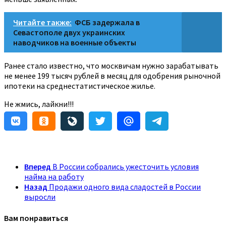
Читайте также:
ФСБ задержала в
Севастополе двух украинских
наводчиков на военные объекты
Ранее стало известно, что москвичам нужно зарабатывать
не менее 199 тысяч рублей в месяц для одобрения рыночной
ипотеки на среднестатистическое жилье.
Не жмись, лайкни!!!
Вперед
В России собрались ужесточить условия
найма на работу
Назад
Продажи одного вида сладостей в России
выросли
Вам понравиться