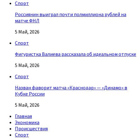
Спорт
Россиянин выиграл почти полмиллиона рублей на
матче ФНЛ
5 Май, 2026
Спорт
Фигуристка Валиева рассказала об идеальном отпуске
5 Май, 2026
Спорт
Назван фаворит матча «Краснодар» — «Динамо» в
Кубке России
5 Май, 2026
Главная
Экономика
Происшествия
Спорт