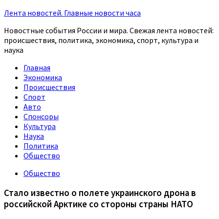
Лента новостей. Главные новости часа
Новостные события России и мира. Свежая лента новостей:
происшествия, политика, экономика, спорт, культура и
наука
Главная
Экономика
Происшествия
Спорт
Авто
Спонсоры
Культура
Наука
Политика
Общество
Общество
Стало известно о полете украинского дрона в
российской Арктике со стороны страны НАТО