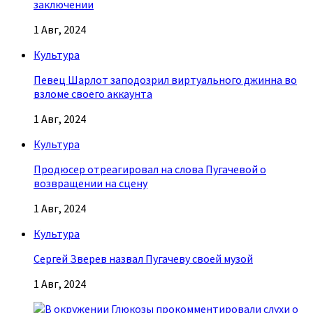
заключении
1 Авг, 2024
Культура
Певец Шарлот заподозрил виртуального джинна во
взломе своего аккаунта
1 Авг, 2024
Культура
Продюсер отреагировал на слова Пугачевой о
возвращении на сцену
1 Авг, 2024
Культура
Сергей Зверев назвал Пугачеву своей музой
1 Авг, 2024