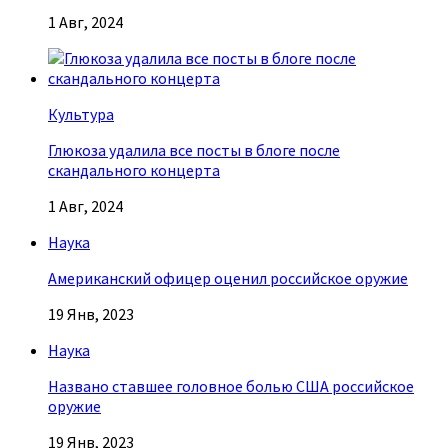
1 Авг, 2024
Культура
Глюкоза удалила все посты в блоге после
скандального концерта
1 Авг, 2024
Наука
Американский офицер оценил российское оружие
19 Янв, 2023
Наука
Названо ставшее головное болью США российское
оружие
19 Янв, 2023