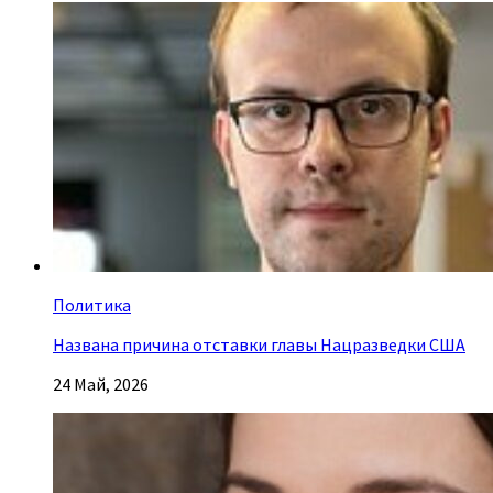
Политика
Названа причина отставки главы Нацразведки США
24 Май, 2026