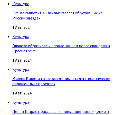
Культура
Экс-вокалист «На-На» высказался об уехавших из
России звездах
1 Авг, 2024
Культура
Глюкоза обратилась к поклонникам после скандала в
Красноярске
1 Авг, 2024
Культура
Милош Бикович отказался сниматься в «политически
окрашенных» проектах
1 Авг, 2024
Культура
Певец Шарлот рассказал о времяпрепровождении в