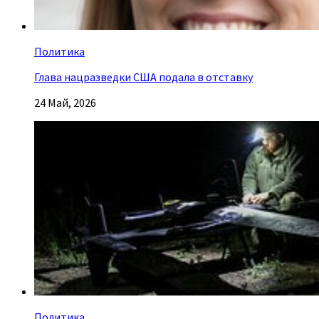
Политика
Глава нацразведки США подала в отставку
24 Май, 2026
Политика