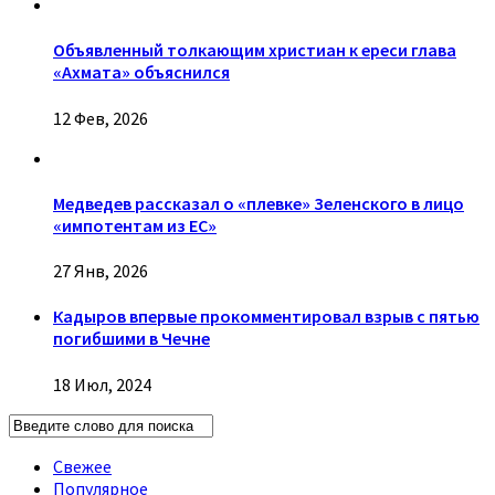
Объявленный толкающим христиан к ереси глава
«Ахмата» объяснился
12 Фев, 2026
Медведев рассказал о «плевке» Зеленского в лицо
«импотентам из ЕС»
27 Янв, 2026
Кадыров впервые прокомментировал взрыв с пятью
погибшими в Чечне
18 Июл, 2024
Свежее
Популярное