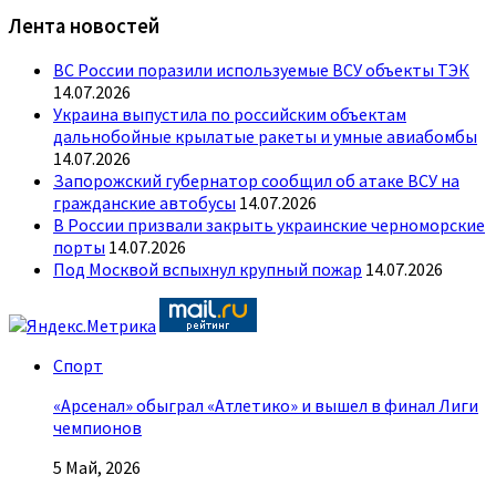
Лента новостей
ВС России поразили используемые ВСУ объекты ТЭК
14.07.2026
Украина выпустила по российским объектам
дальнобойные крылатые ракеты и умные авиабомбы
14.07.2026
Запорожский губернатор сообщил об атаке ВСУ на
гражданские автобусы
14.07.2026
В России призвали закрыть украинские черноморские
порты
14.07.2026
Под Москвой вспыхнул крупный пожар
14.07.2026
Спорт
«Арсенал» обыграл «Атлетико» и вышел в финал Лиги
чемпионов
5 Май, 2026