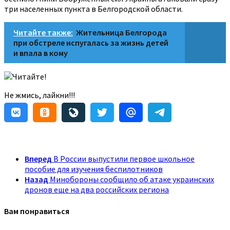
три населенных пункта в Белгородской области.
Читайте также:
Жительница Белгорода
при обстреле испугалась за жизнь детей
и впала в кому
Читайте!
Не жмись, лайкни!!!
Вперед
В России выпустили первое школьное
пособие для изучения беспилотников
Назад
Минобороны сообщило об атаке украинских
дронов еще на два российских региона
Вам понравиться