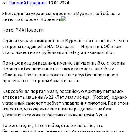
от
Евгений Правдин
· 13.09.2024
Shot: один из украинских дронов в Мурманской области
летел со стороны Норвегии
Фото: РИА Новости
Один из украинских дронов в Мурманской области летел со
стороны входящей в НАТО страны — Норвегии. Об этом
стало известно из публикации Telegram-канала Shot.
По информации издания, именно запущенный со стороны
Норвегии беспилотник пытался атаковать авиабазу
«Оленья». Траектория полета еще двух беспилотников
пролегала со стороны Архангельска.
Как сообщал портал Mash, российскую Арктику пытались
атаковать машины А-22 «Летучая лисица» (Foxbat), однако
указанный самолет требует управления пилотом. При этом
известно, что украинские инженеры делают на базе
указанного самолета беспилотники Aerosor Nynja.
Также сегодня, 11 сентября, стало известно, что
беспилотники Вооруженных сил Украины атаковали сразу