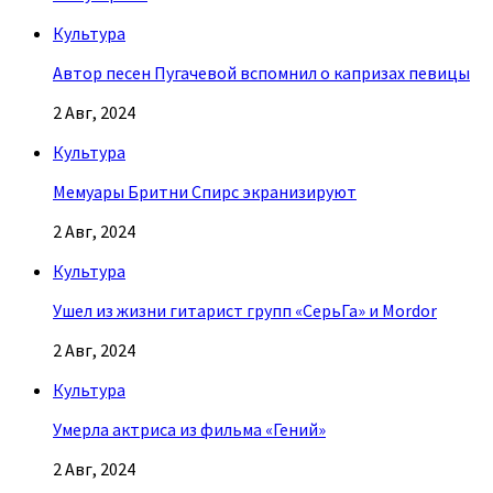
Культура
Автор песен Пугачевой вспомнил о капризах певицы
2 Авг, 2024
Культура
Мемуары Бритни Спирс экранизируют
2 Авг, 2024
Культура
Ушел из жизни гитарист групп «СерьГа» и Mordor
2 Авг, 2024
Культура
Умерла актриса из фильма «Гений»
2 Авг, 2024