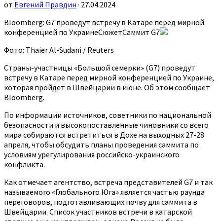
от
Евгений Правдин
· 27.04.2024
Bloomberg: G7 проведут встречу в Катаре перед мирной
конференцией по УкраинеСюжетСаммит G7
Фото: Thaier Al-Sudani / Reuters
Страны-участницы «Большой семерки» (G7) проведут
встречу в Катаре перед мирной конференцией по Украине,
которая пройдет в Швейцарии в июне. Об этом сообщает
Bloomberg.
По информации источников, советники по национальной
безопасности и высокопоставленные чиновники со всего
мира собираются встретиться в Дохе на выходных 27-28
апреля, чтобы обсудить планы проведения саммита по
условиям урегулирования российско-украинского
конфликта.
Как отмечает агентство, встреча представителей G7 и так
называемого «Глобального Юга» является частью раунда
переговоров, подготавливающих почву для саммита в
Швейцарии. Список участников встречи в катарской