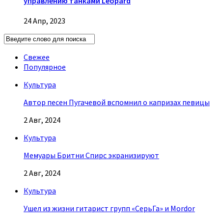
управлению танками Leopard
24 Апр, 2023
Свежее
Популярное
Культура
Автор песен Пугачевой вспомнил о капризах певицы
2 Авг, 2024
Культура
Мемуары Бритни Спирс экранизируют
2 Авг, 2024
Культура
Ушел из жизни гитарист групп «СерьГа» и Mordor