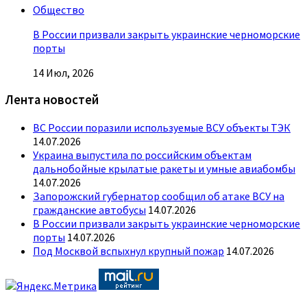
Общество
В России призвали закрыть украинские черноморские
порты
14 Июл, 2026
Лента новостей
ВС России поразили используемые ВСУ объекты ТЭК
14.07.2026
Украина выпустила по российским объектам
дальнобойные крылатые ракеты и умные авиабомбы
14.07.2026
Запорожский губернатор сообщил об атаке ВСУ на
гражданские автобусы
14.07.2026
В России призвали закрыть украинские черноморские
порты
14.07.2026
Под Москвой вспыхнул крупный пожар
14.07.2026