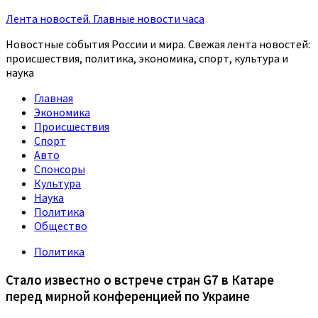
Лента новостей. Главные новости часа
Новостные события России и мира. Свежая лента новостей:
происшествия, политика, экономика, спорт, культура и
наука
Главная
Экономика
Происшествия
Спорт
Авто
Спонсоры
Культура
Наука
Политика
Общество
Политика
Стало известно о встрече стран G7 в Катаре
перед мирной конференцией по Украине