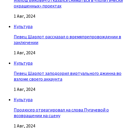
Милош Бикович отказался сниматься в «политически
окрашенных» проектах
1 Авг, 2024
Культура
Певец Шарлот рассказал о времяпрепровождении в
заключении
1 Авг, 2024
Культура
Певец Шарлот заподозрил виртуального джинна во
взломе своего аккаунта
1 Авг, 2024
Культура
Продюсер отреагировал на слова Пугачевой о
возвращении на сцену
1 Авг, 2024