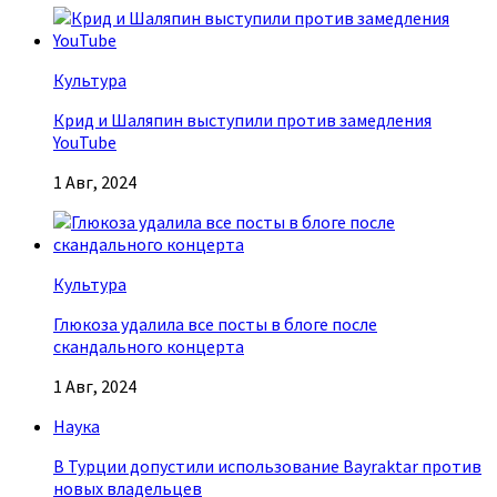
Культура
Крид и Шаляпин выступили против замедления
YouTube
1 Авг, 2024
Культура
Глюкоза удалила все посты в блоге после
скандального концерта
1 Авг, 2024
Наука
В Турции допустили использование Bayraktar против
новых владельцев