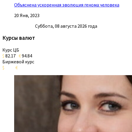
Объяснена ускоренная эволюция генома человека
20 Янв, 2023
Суббота, 08 августа 2026 года
Курсы валют
Курс ЦБ
$
82.17
€
94.84
Биржевой курс
$
€