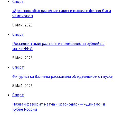
Спорт
«Арсенал» обыграл «Атлетико» и вышел в финал Лиги
чемпионов
5 Май, 2026
Спорт
Россиянин выиграл почти полмиллиона рублей на
матче ФНЛ
5 Май, 2026
Спорт
Фигуристка Валиева рассказала об идеальном отпуске
5 Май, 2026
Спорт
Назван фаворит матча «Краснодар» — «Динамо» в
Кубке России