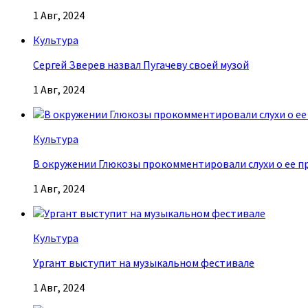
1 Авг, 2024
Культура
Сергей Зверев назвал Пугачеву своей музой
1 Авг, 2024
Культура
В окружении Глюкозы прокомментировали слухи о ее п
1 Авг, 2024
Культура
Ургант выступит на музыкальном фестивале
1 Авг, 2024