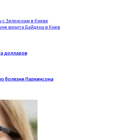
 с Зеленским в Киеве
уне визита Байдена в Киев
да долларов
по болезни Паркинсона