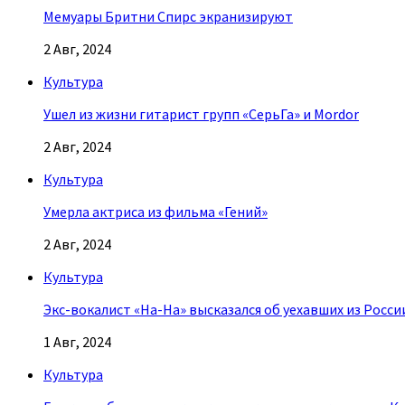
Мемуары Бритни Спирс экранизируют
2 Авг, 2024
Культура
Ушел из жизни гитарист групп «СерьГа» и Mordor
2 Авг, 2024
Культура
Умерла актриса из фильма «Гений»
2 Авг, 2024
Культура
Экс-вокалист «На-На» высказался об уехавших из Росси
1 Авг, 2024
Культура