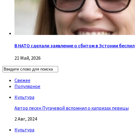
В НАТО сделали заявление о сбитом в Эстонии беспи
21 Май, 2026
Свежее
Популярное
Культура
Автор песен Пугачевой вспомнил о капризах певицы
2 Авг, 2024
Культура