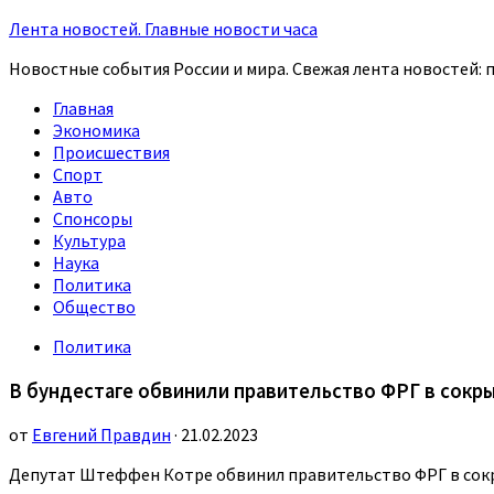
Лента новостей. Главные новости часа
Новостные события России и мира. Свежая лента новостей: п
Главная
Экономика
Происшествия
Спорт
Авто
Спонсоры
Культура
Наука
Политика
Общество
Политика
В бундестаге обвинили правительство ФРГ в сокры
от
Евгений Правдин
· 21.02.2023
Депутат Штеффен Котре обвинил правительство ФРГ в сок