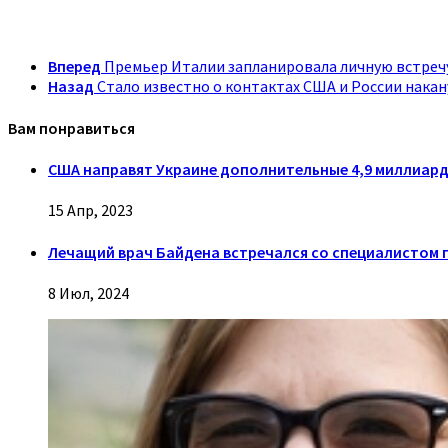
Вперед
Премьер Италии запланировала личную встречу
Назад
Стало известно о контактах США и России накан
Вам понравиться
США направят Украине дополнительные 4,9 миллиар
15 Апр, 2023
Лечащий врач Байдена встречался со специалистом 
8 Июл, 2024