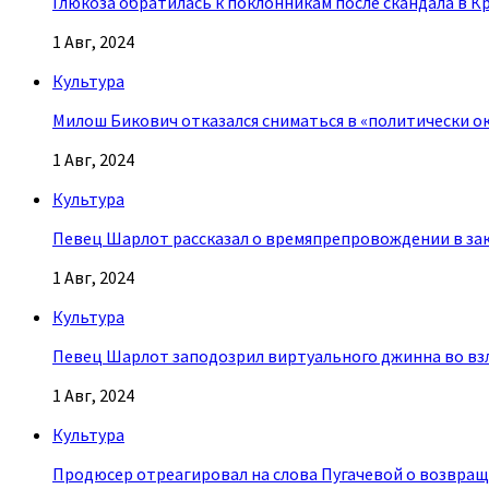
Глюкоза обратилась к поклонникам после скандала в К
1 Авг, 2024
Культура
Милош Бикович отказался сниматься в «политически о
1 Авг, 2024
Культура
Певец Шарлот рассказал о времяпрепровождении в за
1 Авг, 2024
Культура
Певец Шарлот заподозрил виртуального джинна во взл
1 Авг, 2024
Культура
Продюсер отреагировал на слова Пугачевой о возвращ