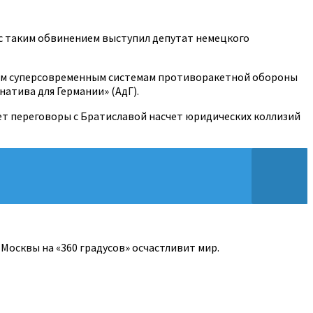
 с таким обвинением выступил депутат немецкого
аким суперсовременным системам противоракетной обороны
натива для Германии» (АдГ).
дет переговоры с Братиславой насчет юридических коллизий
Москвы на «360 градусов» осчастливит мир.