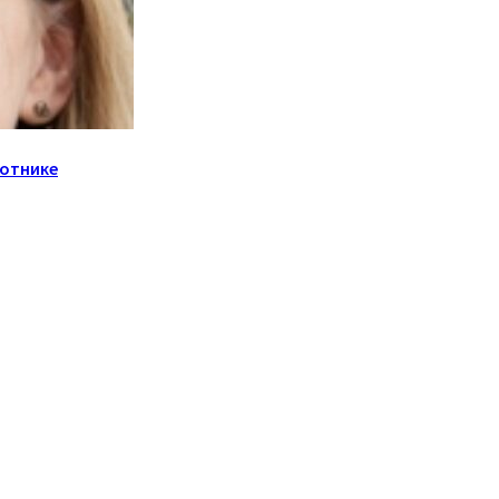
лотнике