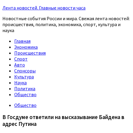
Лента новостей. Главные новости часа
Новостные события России и мира. Свежая лента новостей:
происшествия, политика, экономика, спорт, культура и
наука
Главная
Экономика
Происшествия
Спорт
Авто
Спонсоры
Культура
Наука
Политика
Общество
Общество
В Госдуме ответили на высказывание Байдена в
адрес Путина