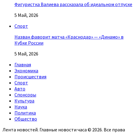
Фигуристка Валиева рассказала об идеальном отпуске
5 Май, 2026
Спорт
Назван фаворит матча «Краснодар» — «Динамо» в
Кубке России
5 Май, 2026
Главная
Экономика
Происшествия
Спорт
Авто
Спонсоры
Культура
Наука
Политика
Общество
Лента новостей. Главные новости часа © 2026. Все права