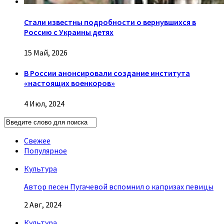
Стали известны подробности о вернувшихся в
Россию с Украины детях
15 Май, 2026
В России анонсировали создание института
«настоящих военкоров»
4 Июл, 2024
Свежее
Популярное
Культура
Автор песен Пугачевой вспомнил о капризах певицы
2 Авг, 2024
Культура