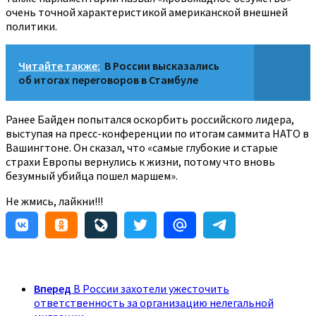
очень точной характеристикой американской внешней
политики.
Читайте также:
В России высказались
об итогах переговоров в Стамбуле
Ранее Байден попытался оскорбить российского лидера,
выступая на пресс-конференции по итогам саммита НАТО в
Вашингтоне. Он сказал, что «самые глубокие и старые
страхи Европы вернулись к жизни, потому что вновь
безумный убийца пошел маршем».
Не жмись, лайкни!!!
Вперед
В России захотели ужесточить
ответственность за организацию нелегальной