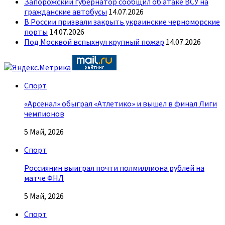
Запорожский губернатор сообщил об атаке ВСУ на
гражданские автобусы
14.07.2026
В России призвали закрыть украинские черноморские
порты
14.07.2026
Под Москвой вспыхнул крупный пожар
14.07.2026
Спорт
«Арсенал» обыграл «Атлетико» и вышел в финал Лиги
чемпионов
5 Май, 2026
Спорт
Россиянин выиграл почти полмиллиона рублей на
матче ФНЛ
5 Май, 2026
Спорт