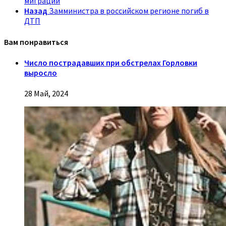
миграции
Назад
Замминистра в российском регионе погиб в
ДТП
Вам понравиться
Число пострадавших при обстрелах Горловки
выросло
28 Май, 2024