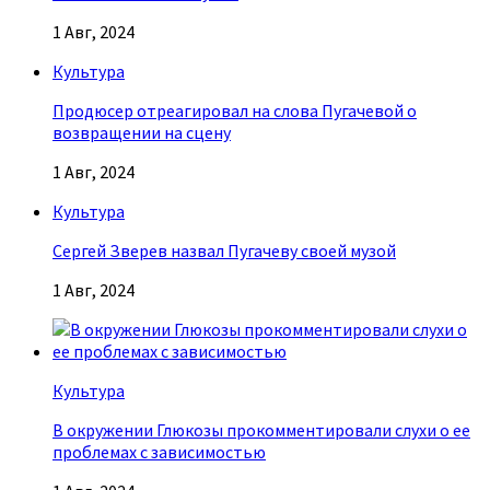
1 Авг, 2024
Культура
Продюсер отреагировал на слова Пугачевой о
возвращении на сцену
1 Авг, 2024
Культура
Сергей Зверев назвал Пугачеву своей музой
1 Авг, 2024
Культура
В окружении Глюкозы прокомментировали слухи о ее
проблемах с зависимостью