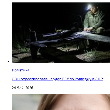
Политика
ООН отреагировала на удар ВСУ по колледжу в ЛНР
24 Май, 2026