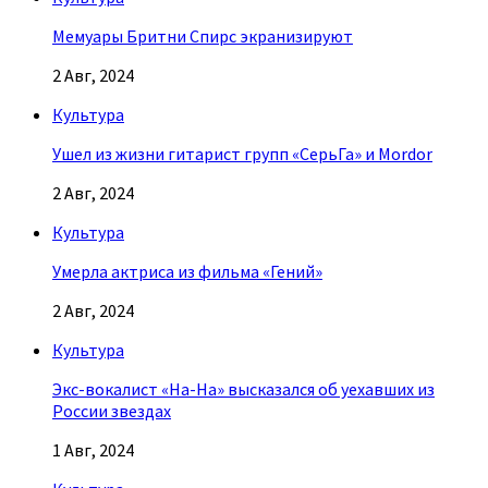
Мемуары Бритни Спирс экранизируют
2 Авг, 2024
Культура
Ушел из жизни гитарист групп «СерьГа» и Mordor
2 Авг, 2024
Культура
Умерла актриса из фильма «Гений»
2 Авг, 2024
Культура
Экс-вокалист «На-На» высказался об уехавших из
России звездах
1 Авг, 2024