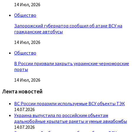
14 Июл, 2026
Общество
Запорожский губернатор сообщил об атаке ВСУ на
гражданские автобусы
14 Июл, 2026
Общество
В России призвали закрыть украинские черноморские
порты
14 Июл, 2026
Лента новостей
ВС России поразили используемые ВСУ объекты ТЭК
14.07.2026
Украина выпустила по российским объектам
дальнобойные крылатые ракеты и умные авиабомбы
14.07.2026