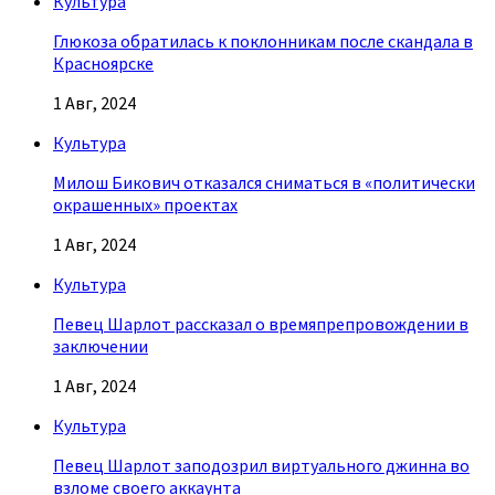
Культура
Глюкоза обратилась к поклонникам после скандала в
Красноярске
1 Авг, 2024
Культура
Милош Бикович отказался сниматься в «политически
окрашенных» проектах
1 Авг, 2024
Культура
Певец Шарлот рассказал о времяпрепровождении в
заключении
1 Авг, 2024
Культура
Певец Шарлот заподозрил виртуального джинна во
взломе своего аккаунта