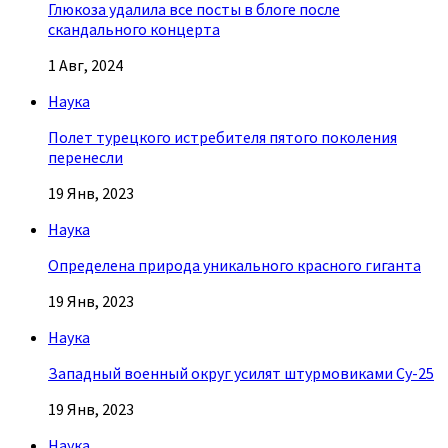
Глюкоза удалила все посты в блоге после
скандального концерта
1 Авг, 2024
Наука
Полет турецкого истребителя пятого поколения
перенесли
19 Янв, 2023
Наука
Определена природа уникального красного гиганта
19 Янв, 2023
Наука
Западный военный округ усилят штурмовиками Су-25
19 Янв, 2023
Наука