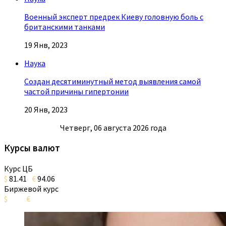
Военный эксперт предрек Киеву головную боль с
британскими танками
19 Янв, 2023
Наука
Создан десятиминутный метод выявления самой
частой причины гипертонии
20 Янв, 2023
Четверг, 06 августа 2026 года
Курсы валют
Курс ЦБ
$
81.41
€
94.06
Биржевой курс
$
€