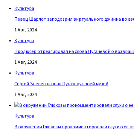
Культура
Певец Шарлот заподозрил виртуального джинна во взл
1 Авг, 2024
Культура
Продюсер отреагировал на слова Пугачевой о возвращ
1 Авг, 2024
Культура
Сергей Зверев назвал Пугачеву своей музой
1 Авг, 2024
Культура
В окружении Глюкозы прокомментировали слухи о ее п