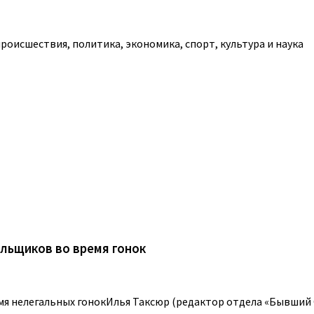
роисшествия, политика, экономика, спорт, культура и наука
ельщиков во время гонок
мя нелегальных гонокИлья Таксюр (редактор отдела «Бывший