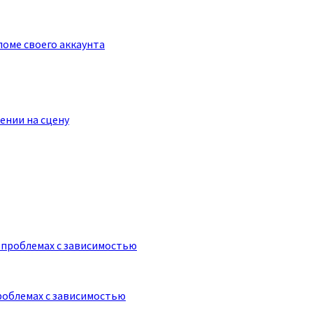
оме своего аккаунта
ении на сцену
роблемах с зависимостью