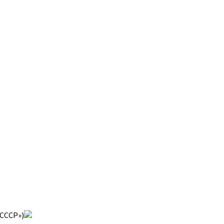
 СССР»)