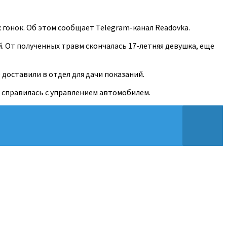
 гонок. Об этом сообщает Telegram-канал Readovka.
й. От полученных травм скончалась 17-летняя девушка, еще
 доставили в отдел для дачи показаний.
е справилась с управлением автомобилем.