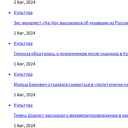
2 Авг, 2024
Культура
Экс-вокалист «На-На» высказался об уехавших из Росси
1 Авг, 2024
Культура
Глюкоза обратилась к поклонникам после скандала в К
1 Авг, 2024
Культура
Милош Бикович отказался сниматься в «политически о
1 Авг, 2024
Культура
Певец Шарлот рассказал о времяпрепровождении в за
1 Авг, 2024