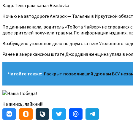
Кадр: Телеграм-канал Readovka
Ночью на автодороге Ангарск — Тальяны в Иркутской област
По данным канала, водитель «Тойота Чайзер» не справился с 
двое зрителей получили травмы. По информации издания, пр
Возбуждено уголовное дело по двум статьям Уголовного коде
Ранее в американском штате Джорджия женщина упала в коло
Читайте также:
Раскрыт позволивший дронам ВСУ незам
Наша Победа!
Не жмись, лайкни!!!