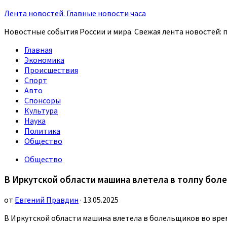
Лента новостей. Главные новости часа
Новостные события России и мира. Свежая лента новостей: п
Главная
Экономика
Происшествия
Спорт
Авто
Спонсоры
Культура
Наука
Политика
Общество
Общество
В Иркутской области машина влетела в толпу бол
от
Евгений Правдин
· 13.05.2025
В Иркутской области машина влетела в болельщиков во вре