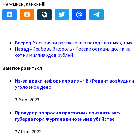
Не жмись, лайкни!!!
Вперед
Москвичам рассказали о погоде на выходных
Назад
«Крабовый король» России оставил долги на
сотни миллиардов рублей
Вам понравиться
Из-за драки неформалов из «ЧВК Редан» возбудили
уголовное дело
3 Мар, 2023
Прокурор попросил присяжных признать экс-
губернатора Фургала виновным в убийстве
27 Янв, 2023