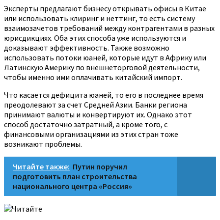
Эксперты предлагают бизнесу открывать офисы в Китае
или использовать клиринг и неттинг, то есть систему
взаимозачетов требований между контрагентами в разных
юрисдикциях. Оба этих способа уже используются и
доказывают эффективность. Также возможно
использовать потоки юаней, которые идут в Африку или
Латинскую Америку по внешнеторговой деятельности,
чтобы именно ими оплачивать китайский импорт.
Что касается дефицита юаней, то его в последнее время
преодолевают за счет Средней Азии. Банки региона
принимают валюты и конвертируют их. Однако этот
способ достаточно затратный, а кроме того, с
финансовыми организациями из этих стран тоже
возникают проблемы.
Читайте также:
Путин поручил
подготовить план строительства
национального центра «Россия»
Читайте