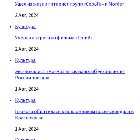
Ушел из жизни гитарист групп «СерьГа» и Mordor
2 Авг, 2024
Культура
Умерла актриса из фильма «Гений»
2 Авг, 2024
Культура
Экс-вокалист «На-На» высказался об уехавших из
России звездах
1 Авг, 2024
Культура
Глюкоза обратилась к поклонникам после скандала в
Красноярске
1 Авг, 2024