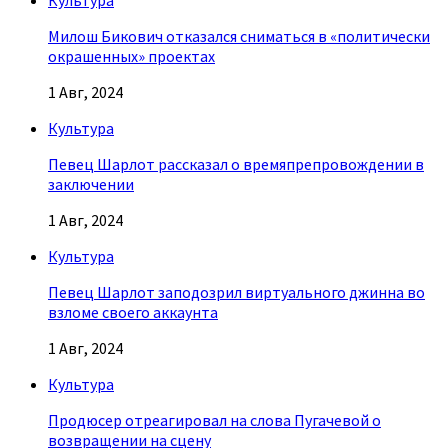
Культура
Милош Бикович отказался сниматься в «политически
окрашенных» проектах
1 Авг, 2024
Культура
Певец Шарлот рассказал о времяпрепровождении в
заключении
1 Авг, 2024
Культура
Певец Шарлот заподозрил виртуального джинна во
взломе своего аккаунта
1 Авг, 2024
Культура
Продюсер отреагировал на слова Пугачевой о
возвращении на сцену