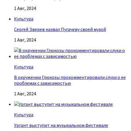
1 Авг, 2024
Культура
Сергей Зверев назвал Пугачеву своей музой
1 Авг, 2024
Культура
В окружении Глюкозы прокомментировали слухи о ее
проблемах с зависимостью
1 Авг, 2024
Культура
Ургант выступит на музыкальном фестивале