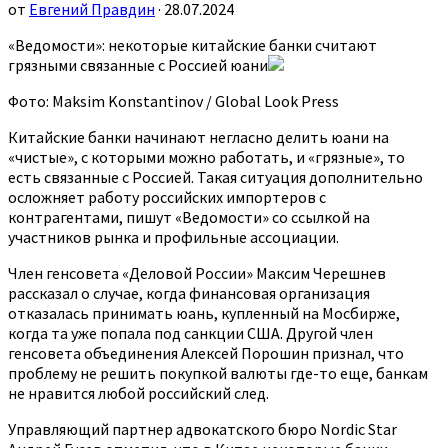
от
Евгений Правдин
· 28.07.2024
«Ведомости»: некоторые китайские банки считают
грязными связанные с Россией юани
Фото: Maksim Konstantinov / Global Look Press
Китайские банки начинают негласно делить юани на
«чистые», с которыми можно работать, и «грязные», то
есть связанные с Россией. Такая ситуация дополнительно
осложняет работу российских импортеров с
контрагентами, пишут «Ведомости» со ссылкой на
участников рынка и профильные ассоциации.
Член генсовета «Деловой России» Максим Черешнев
рассказал о случае, когда финансовая организация
отказалась принимать юань, купленный на Мосбирже,
когда та уже попала под санкции США. Другой член
генсовета объединения Алексей Порошин признал, что
проблему не решить покупкой валюты где-то еще, банкам
не нравится любой российский след.
Управляющий партнер адвокатского бюро Nordic Star