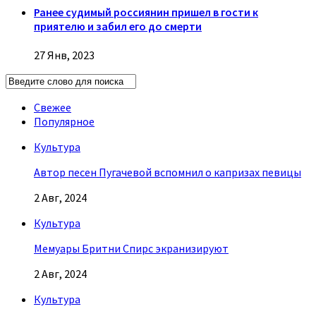
Ранее судимый россиянин пришел в гости к
приятелю и забил его до смерти
27 Янв, 2023
Свежее
Популярное
Культура
Автор песен Пугачевой вспомнил о капризах певицы
2 Авг, 2024
Культура
Мемуары Бритни Спирс экранизируют
2 Авг, 2024
Культура