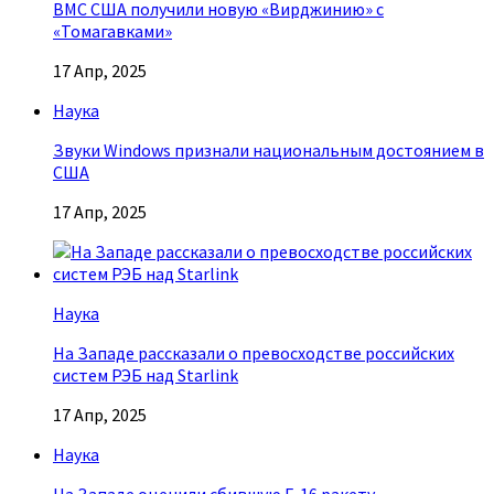
ВМС США получили новую «Вирджинию» с
«Томагавками»
17 Апр, 2025
Наука
Звуки Windows признали национальным достоянием в
США
17 Апр, 2025
Наука
На Западе рассказали о превосходстве российских
систем РЭБ над Starlink
17 Апр, 2025
Наука