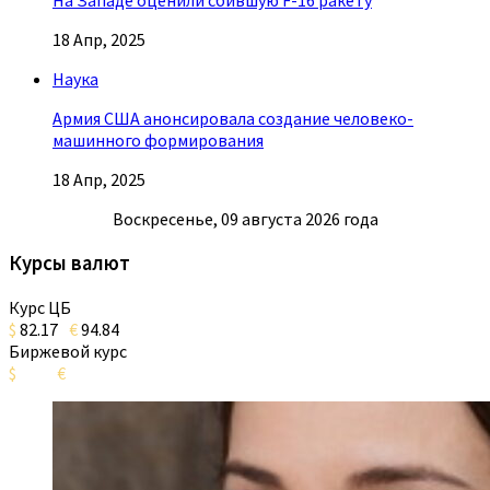
На Западе оценили сбившую F-16 ракету
18 Апр, 2025
Наука
Армия США анонсировала создание человеко-
машинного формирования
18 Апр, 2025
Воскресенье, 09 августа 2026 года
Курсы валют
Курс ЦБ
$
82.17
€
94.84
Биржевой курс
$
€