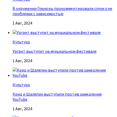
В окружении Глюкозы прокомментировали слухи о ее
проблемах с зависимостью
1 Авг, 2024
Культура
Ургант выступит на музыкальном фестивале
1 Авг, 2024
Культура
Крид и Шаляпин выступили против замедления
YouTube
1 Авг, 2024