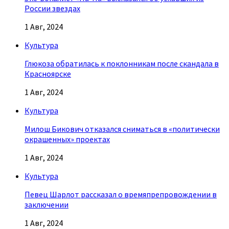
России звездах
1 Авг, 2024
Культура
Глюкоза обратилась к поклонникам после скандала в
Красноярске
1 Авг, 2024
Культура
Милош Бикович отказался сниматься в «политически
окрашенных» проектах
1 Авг, 2024
Культура
Певец Шарлот рассказал о времяпрепровождении в
заключении
1 Авг, 2024