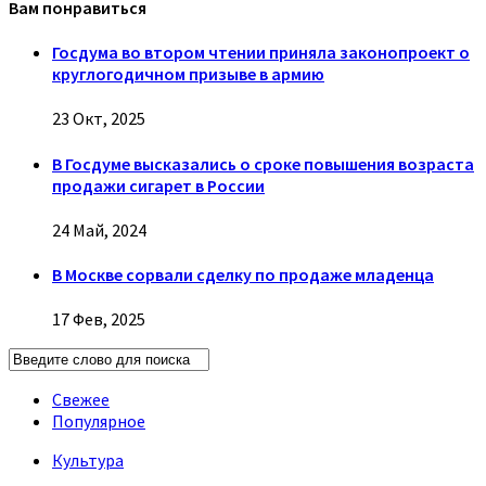
Вам понравиться
Госдума во втором чтении приняла законопроект о
круглогодичном призыве в армию
23 Окт, 2025
В Госдуме высказались о сроке повышения возраста
продажи сигарет в России
24 Май, 2024
В Москве сорвали сделку по продаже младенца
17 Фев, 2025
Свежее
Популярное
Культура