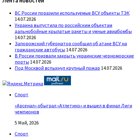
Лента новостей
ВС России поразили используемые ВСУ объекты ТЭК
14.07.2026
Украина выпустила по российским объектам
дальнобойные крылатые ракеты и умные авиабомбы
14.07.2026
Запорожский губернатор сообщил об атаке ВСУ на
гражданские автобусы
14.07.2026
В России призвали закрыть украинские черноморские
порты
14.07.2026
Под Москвой вспыхнул крупный пожар
14.07.2026
Спорт
«Арсенал» обыграл «Атлетико» и вышел в финал Лиги
чемпионов
5 Май, 2026
Спорт