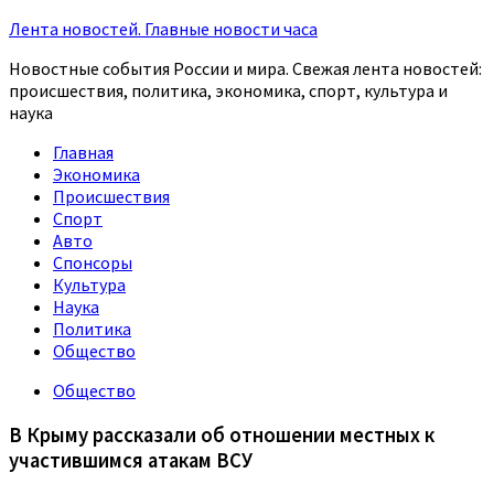
Лента новостей. Главные новости часа
Новостные события России и мира. Свежая лента новостей:
происшествия, политика, экономика, спорт, культура и
наука
Главная
Экономика
Происшествия
Спорт
Авто
Спонсоры
Культура
Наука
Политика
Общество
Общество
В Крыму рассказали об отношении местных к
участившимся атакам ВСУ