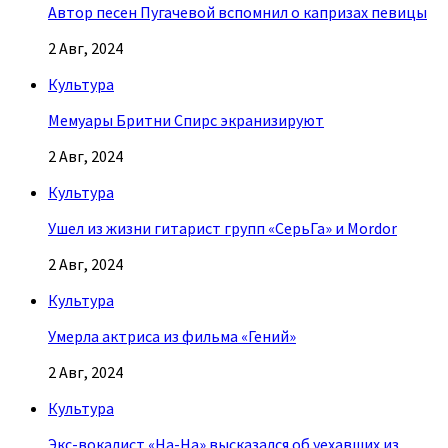
Автор песен Пугачевой вспомнил о капризах певицы
2 Авг, 2024
Культура
Мемуары Бритни Спирс экранизируют
2 Авг, 2024
Культура
Ушел из жизни гитарист групп «СерьГа» и Mordor
2 Авг, 2024
Культура
Умерла актриса из фильма «Гений»
2 Авг, 2024
Культура
Экс-вокалист «На-На» высказался об уехавших из