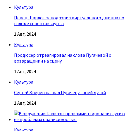
Культура
Певец Шарлот заподозрил виртуального джинна во
взломе своего аккаунта
1 Авг, 2024
Культура
Продюсер отреагировал на слова Пугачевой о
возвращении на сцену
1 Авг, 2024
Культура
Сергей Зверев назвал Пугачеву своей музой
1 Авг, 2024
Культура