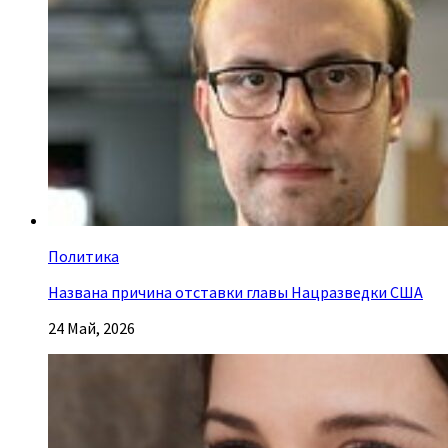
Политика
Названа причина отставки главы Нацразведки США
24 Май, 2026