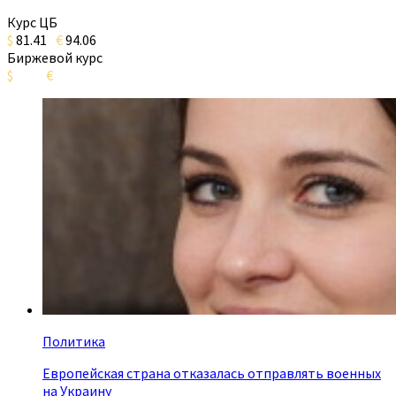
Курс ЦБ
$
81.41
€
94.06
Биржевой курс
$
€
Политика
Европейская страна отказалась отправлять военных
на Украину