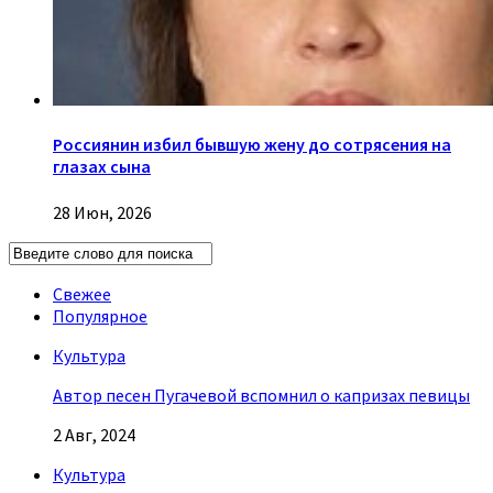
Россиянин избил бывшую жену до сотрясения на
глазах сына
28 Июн, 2026
Свежее
Популярное
Культура
Автор песен Пугачевой вспомнил о капризах певицы
2 Авг, 2024
Культура