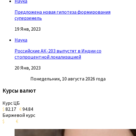
Наука
Предложена новая гипотеза формирования
суперземель
19 Янв, 2023
Наука
Российские АК-203 выпустят в Индии со
стопроцентной локализацией
20 Янв, 2023
Понедельник, 10 августа 2026 года
Курсы валют
Курс ЦБ
$
82.17
€
94.84
Биржевой курс
$
€