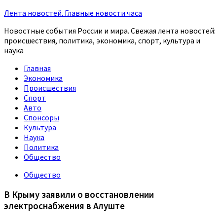
Лента новостей. Главные новости часа
Новостные события России и мира. Свежая лента новостей:
происшествия, политика, экономика, спорт, культура и
наука
Главная
Экономика
Происшествия
Спорт
Авто
Спонсоры
Культура
Наука
Политика
Общество
Общество
В Крыму заявили о восстановлении
электроснабжения в Алуште