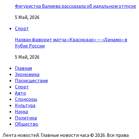
Фигуристка Валиева рассказала об идеальном отпуске
5 Май, 2026
Спорт
Назван фаворит матча «Краснодар» — «Динамо» в
Кубке России
5 Май, 2026
Главная
Экономика
Происшествия
Спорт
Авто
Спонсоры
Культура
Наука
Политика
Общество
Лента новостей. Главные новости часа © 2026. Все права