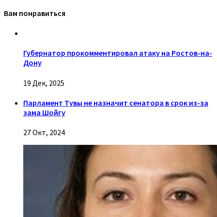
Вам понравиться
Губернатор прокомментировал атаку на Ростов-на-
Дону
19 Дек, 2025
Парламент Тувы не назначит сенатора в срок из-за
зама Шойгу
27 Окт, 2024