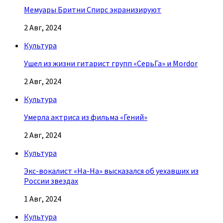
Мемуары Бритни Спирс экранизируют
2 Авг, 2024
Культура
Ушел из жизни гитарист групп «СерьГа» и Mordor
2 Авг, 2024
Культура
Умерла актриса из фильма «Гений»
2 Авг, 2024
Культура
Экс-вокалист «На-На» высказался об уехавших из
России звездах
1 Авг, 2024
Культура