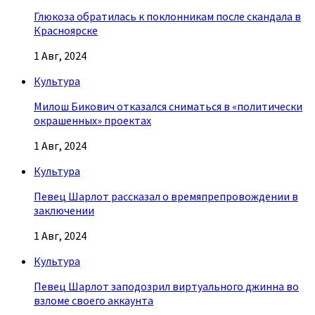
Глюкоза обратилась к поклонникам после скандала в
Красноярске
1 Авг, 2024
Культура
Милош Бикович отказался сниматься в «политически
окрашенных» проектах
1 Авг, 2024
Культура
Певец Шарлот рассказал о времяпрепровождении в
заключении
1 Авг, 2024
Культура
Певец Шарлот заподозрил виртуального джинна во
взломе своего аккаунта