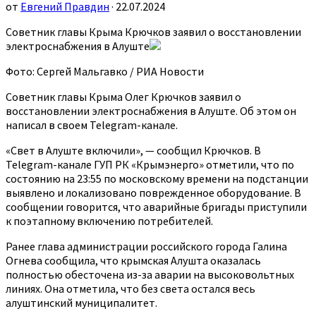
от
Евгений Правдин
· 22.07.2024
Советник главы Крыма Крючков заявил о восстановлении
электроснабжения в Алуште
Фото: Сергей Мальгавко / РИА Новости
Советник главы Крыма Олег Крючков заявил о
восстановлении электроснабжения в Алуште. Об этом он
написал в своем Telegram-канале.
«Свет в Алуште включили», — сообщил Крючков. В
Telegram-канале ГУП РК «Крымэнерго» отметили, что по
состоянию на 23:55 по московскому времени на подстанции
выявлено и локализовано поврежденное оборудование. В
сообщении говорится, что аварийные бригады приступили
к поэтапному включению потребителей.
Ранее глава администрации российского города Галина
Огнева сообщила, что крымская Алушта оказалась
полностью обесточена из-за аварии на высоковольтных
линиях. Она отметила, что без света остался весь
алуштинский муниципалитет.