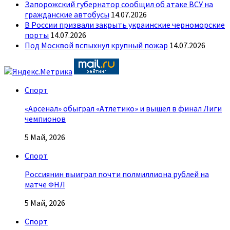
Запорожский губернатор сообщил об атаке ВСУ на
гражданские автобусы
14.07.2026
В России призвали закрыть украинские черноморские
порты
14.07.2026
Под Москвой вспыхнул крупный пожар
14.07.2026
Спорт
«Арсенал» обыграл «Атлетико» и вышел в финал Лиги
чемпионов
5 Май, 2026
Спорт
Россиянин выиграл почти полмиллиона рублей на
матче ФНЛ
5 Май, 2026
Спорт