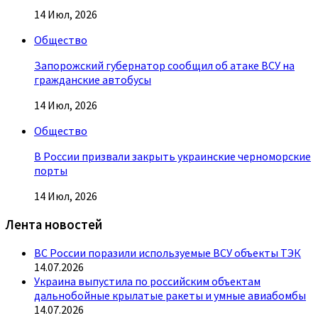
14 Июл, 2026
Общество
Запорожский губернатор сообщил об атаке ВСУ на
гражданские автобусы
14 Июл, 2026
Общество
В России призвали закрыть украинские черноморские
порты
14 Июл, 2026
Лента новостей
ВС России поразили используемые ВСУ объекты ТЭК
14.07.2026
Украина выпустила по российским объектам
дальнобойные крылатые ракеты и умные авиабомбы
14.07.2026