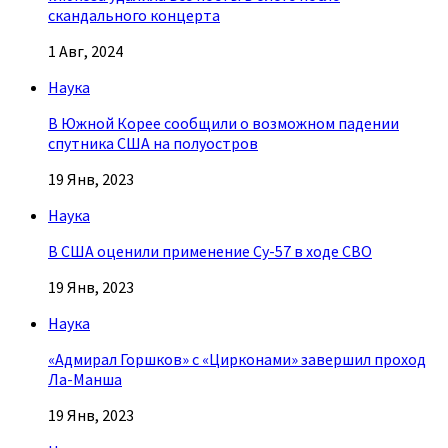
скандального концерта
1 Авг, 2024
Наука
В Южной Корее сообщили о возможном падении
спутника США на полуостров
19 Янв, 2023
Наука
В США оценили применение Су-57 в ходе СВО
19 Янв, 2023
Наука
«Адмирал Горшков» с «Цирконами» завершил проход
Ла-Манша
19 Янв, 2023