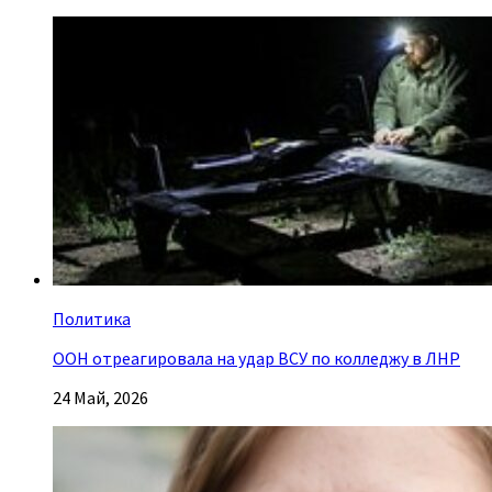
Политика
ООН отреагировала на удар ВСУ по колледжу в ЛНР
24 Май, 2026