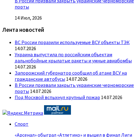
В России призвали закрыть украинские черноморские
порты
14 Июл, 2026
Лента новостей
ВС России поразили используемые ВСУ объекты ТЭК
14.07.2026
Украина выпустила по российским объектам
дальнобойные крылатые ракеты и умные авиабомбы
14.07.2026
Запорожский губернатор сообщил об атаке ВСУ на
гражданские автобусы
14.07.2026
В России призвали закрыть украинские черноморские
порты
14.07.2026
Под Москвой вспыхнул крупный пожар
14.07.2026
Спорт
«Арсенал» обыграл «Атлетико» и вышел в финал Лиги