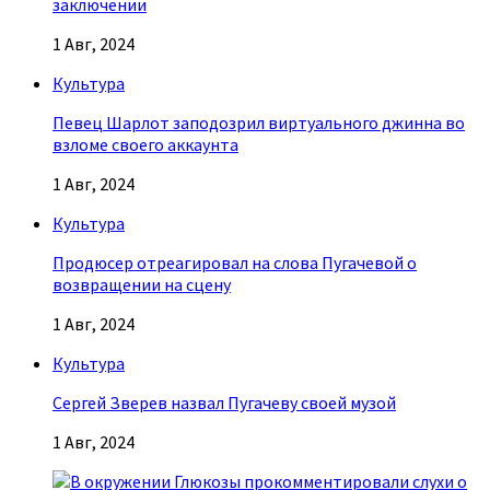
заключении
1 Авг, 2024
Культура
Певец Шарлот заподозрил виртуального джинна во
взломе своего аккаунта
1 Авг, 2024
Культура
Продюсер отреагировал на слова Пугачевой о
возвращении на сцену
1 Авг, 2024
Культура
Сергей Зверев назвал Пугачеву своей музой
1 Авг, 2024