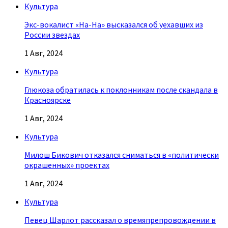
Культура
Экс-вокалист «На-На» высказался об уехавших из
России звездах
1 Авг, 2024
Культура
Глюкоза обратилась к поклонникам после скандала в
Красноярске
1 Авг, 2024
Культура
Милош Бикович отказался сниматься в «политически
окрашенных» проектах
1 Авг, 2024
Культура
Певец Шарлот рассказал о времяпрепровождении в