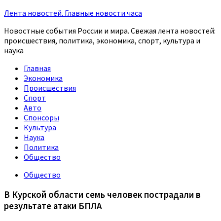
Лента новостей. Главные новости часа
Новостные события России и мира. Свежая лента новостей:
происшествия, политика, экономика, спорт, культура и
наука
Главная
Экономика
Происшествия
Спорт
Авто
Спонсоры
Культура
Наука
Политика
Общество
Общество
В Курской области семь человек пострадали в
результате атаки БПЛА