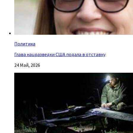
Политика
Глава нацразведки США подала в отставку
24 Май, 2026