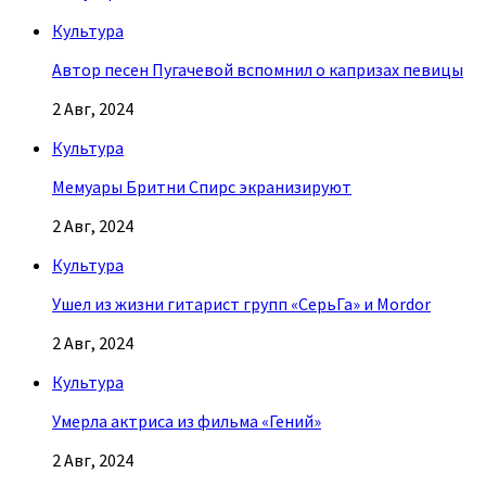
Культура
Автор песен Пугачевой вспомнил о капризах певицы
2 Авг, 2024
Культура
Мемуары Бритни Спирс экранизируют
2 Авг, 2024
Культура
Ушел из жизни гитарист групп «СерьГа» и Mordor
2 Авг, 2024
Культура
Умерла актриса из фильма «Гений»
2 Авг, 2024