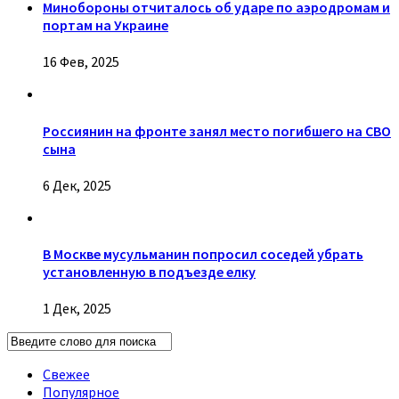
Минобороны отчиталось об ударе по аэродромам и
портам на Украине
16 Фев, 2025
Россиянин на фронте занял место погибшего на СВО
сына
6 Дек, 2025
В Москве мусульманин попросил соседей убрать
установленную в подъезде елку
1 Дек, 2025
Свежее
Популярное