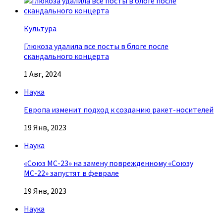
Культура
Глюкоза удалила все посты в блоге после
скандального концерта
1 Авг, 2024
Наука
Европа изменит подход к созданию ракет-носителей
19 Янв, 2023
Наука
«Союз МС-23» на замену поврежденному «Союзу
МС-22» запустят в феврале
19 Янв, 2023
Наука