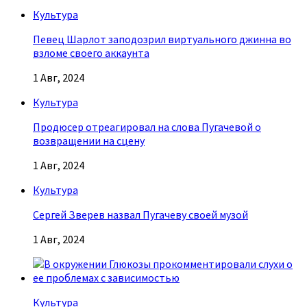
Культура
Певец Шарлот заподозрил виртуального джинна во
взломе своего аккаунта
1 Авг, 2024
Культура
Продюсер отреагировал на слова Пугачевой о
возвращении на сцену
1 Авг, 2024
Культура
Сергей Зверев назвал Пугачеву своей музой
1 Авг, 2024
Культура