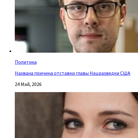
Политика
Названа причина отставки главы Нацразведки США
24 Май, 2026