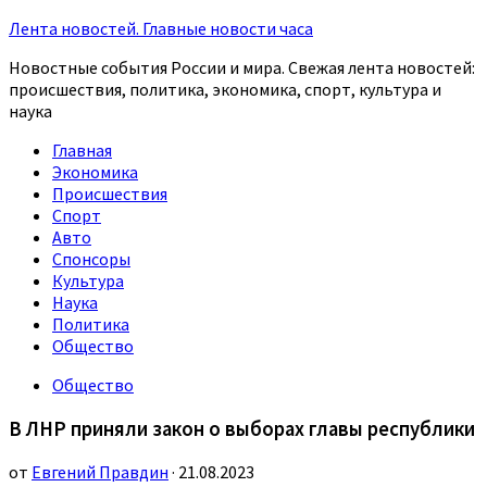
Лента новостей. Главные новости часа
Новостные события России и мира. Свежая лента новостей:
происшествия, политика, экономика, спорт, культура и
наука
Главная
Экономика
Происшествия
Спорт
Авто
Спонсоры
Культура
Наука
Политика
Общество
Общество
В ЛНР приняли закон о выборах главы республики
от
Евгений Правдин
· 21.08.2023