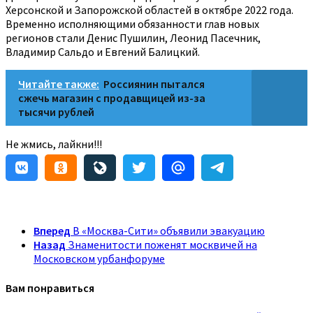
Херсонской и Запорожской областей в октябре 2022 года.
Временно исполняющими обязанности глав новых
регионов стали Денис Пушилин, Леонид Пасечник,
Владимир Сальдо и Евгений Балицкий.
Читайте также:
Россиянин пытался
сжечь магазин с продавщицей из-за
тысячи рублей
Не жмись, лайкни!!!
Вперед
В «Москва-Сити» объявили эвакуацию
Назад
Знаменитости поженят москвичей на
Московском урбанфоруме
Вам понравиться