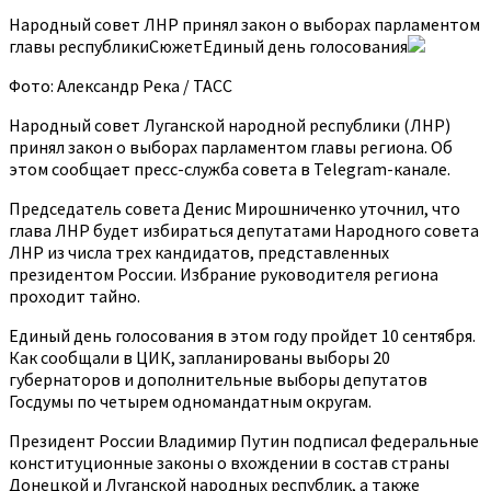
Народный совет ЛНР принял закон о выборах парламентом
главы республикиСюжетЕдиный день голосования
Фото: Александр Река / ТАСС
Народный совет Луганской народной республики (ЛНР)
принял закон о выборах парламентом главы региона. Об
этом сообщает пресс-служба совета в Telegram-канале.
Председатель совета Денис Мирошниченко уточнил, что
глава ЛНР будет избираться депутатами Народного совета
ЛНР из числа трех кандидатов, представленных
президентом России. Избрание руководителя региона
проходит тайно.
Единый день голосования в этом году пройдет 10 сентября.
Как сообщали в ЦИК, запланированы выборы 20
губернаторов и дополнительные выборы депутатов
Госдумы по четырем одномандатным округам.
Президент России Владимир Путин подписал федеральные
конституционные законы о вхождении в состав страны
Донецкой и Луганской народных республик, а также