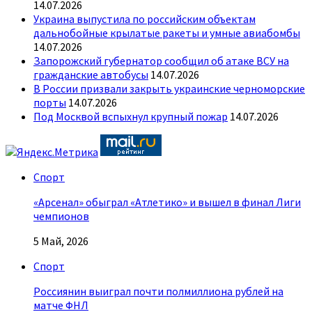
14.07.2026
Украина выпустила по российским объектам
дальнобойные крылатые ракеты и умные авиабомбы
14.07.2026
Запорожский губернатор сообщил об атаке ВСУ на
гражданские автобусы
14.07.2026
В России призвали закрыть украинские черноморские
порты
14.07.2026
Под Москвой вспыхнул крупный пожар
14.07.2026
Спорт
«Арсенал» обыграл «Атлетико» и вышел в финал Лиги
чемпионов
5 Май, 2026
Спорт
Россиянин выиграл почти полмиллиона рублей на
матче ФНЛ