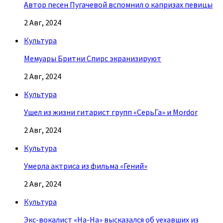
Автор песен Пугачевой вспомнил о капризах певицы
2 Авг, 2024
Культура
Мемуары Бритни Спирс экранизируют
2 Авг, 2024
Культура
Ушел из жизни гитарист групп «СерьГа» и Mordor
2 Авг, 2024
Культура
Умерла актриса из фильма «Гений»
2 Авг, 2024
Культура
Экс-вокалист «На-На» высказался об уехавших из