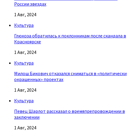
России звездах
1 Авг, 2024
Культура
Глюкоза обратилась к поклонникам после скандала в
Красноярске
1 Авг, 2024
Культура
Милош Бикович отказался сниматься в «политически
окрашенных» проектах
1 Авг, 2024
Культура
Певец Шарлот рассказал о времяпрепровождении в
заключении
1 Авг, 2024