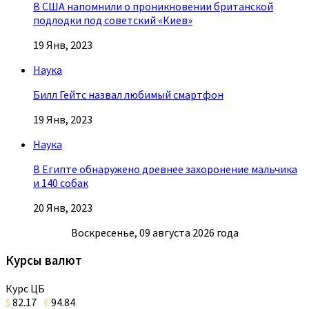
В США напомнили о проникновении британской
подлодки под советский «Киев»
19 Янв, 2023
Наука
Билл Гейтс назвал любимый смартфон
19 Янв, 2023
Наука
В Египте обнаружено древнее захоронение мальчика
и 140 собак
20 Янв, 2023
Воскресенье, 09 августа 2026 года
Курсы валют
Курс ЦБ
$
82.17
€
94.84