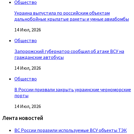
Общество
Украина выпустила по российским объектам
дальнобойные крылатые ракеты и умные авиабомбы
14 Июл, 2026
Общество
Запорожский губернатор сообщил об атаке ВСУ на
гражданские автобусы
14 Июл, 2026
Общество
В России призвали закрыть украинские черноморские
порты
14 Июл, 2026
Лента новостей
ВС России поразили используемые ВСУ объекты ТЭК