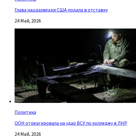
Глава нацразведки США подала в отставку
24 Май, 2026
Политика
ООН отреагировала на удар ВСУ по колледжу в ЛНР
24 Май, 2026