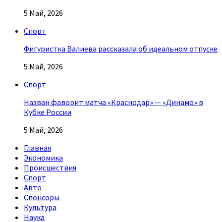
5 Май, 2026
Спорт
Фигуристка Валиева рассказала об идеальном отпуске
5 Май, 2026
Спорт
Назван фаворит матча «Краснодар» — «Динамо» в
Кубке России
5 Май, 2026
Главная
Экономика
Происшествия
Спорт
Авто
Спонсоры
Культура
Наука