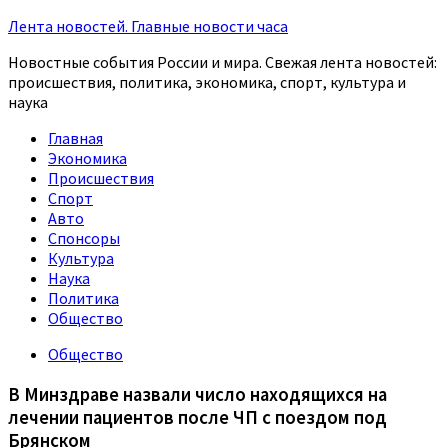
Лента новостей. Главные новости часа
Новостные события России и мира. Свежая лента новостей:
происшествия, политика, экономика, спорт, культура и
наука
Главная
Экономика
Происшествия
Спорт
Авто
Спонсоры
Культура
Наука
Политика
Общество
Общество
В Минздраве назвали число находящихся на
лечении пациентов после ЧП с поездом под
Брянском