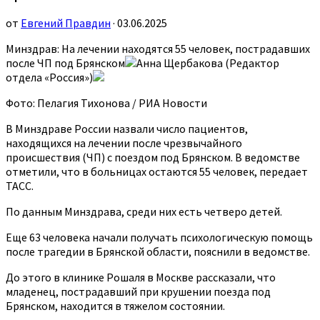
от
Евгений Правдин
· 03.06.2025
Минздрав: На лечении находятся 55 человек, пострадавших
после ЧП под Брянском
Анна Щербакова (Редактор
отдела «Россия»)
Фото: Пелагия Тихонова / РИА Новости
В Минздраве России назвали число пациентов,
находящихся на лечении после чрезвычайного
происшествия (ЧП) с поездом под Брянском. В ведомстве
отметили, что в больницах остаются 55 человек, передает
ТАСС.
По данным Минздрава, среди них есть четверо детей.
Еще 63 человека начали получать психологическую помощь
после трагедии в Брянской области, пояснили в ведомстве.
До этого в клинике Рошаля в Москве рассказали, что
младенец, пострадавший при крушении поезда под
Брянском, находится в тяжелом состоянии.