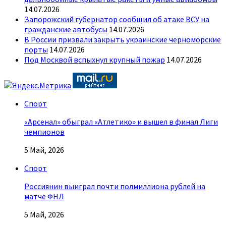
14.07.2026
Запорожский губернатор сообщил об атаке ВСУ на
гражданские автобусы
14.07.2026
В России призвали закрыть украинские черноморские
порты
14.07.2026
Под Москвой вспыхнул крупный пожар
14.07.2026
Спорт
«Арсенал» обыграл «Атлетико» и вышел в финал Лиги
чемпионов
5 Май, 2026
Спорт
Россиянин выиграл почти полмиллиона рублей на
матче ФНЛ
5 Май, 2026