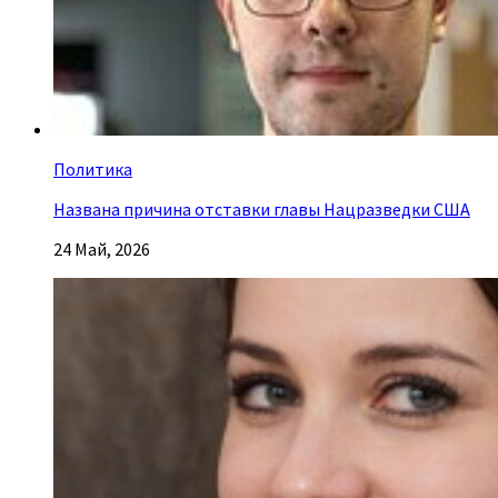
Политика
Названа причина отставки главы Нацразведки США
24 Май, 2026