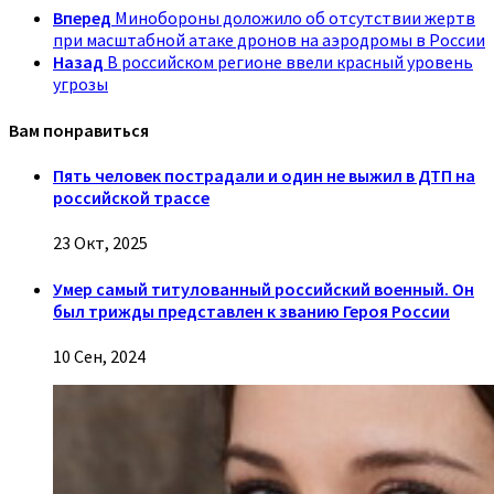
Вперед
Минобороны доложило об отсутствии жертв
при масштабной атаке дронов на аэродромы в России
Назад
В российском регионе ввели красный уровень
угрозы
Вам понравиться
Пять человек пострадали и один не выжил в ДТП на
российской трассе
23 Окт, 2025
Умер самый титулованный российский военный. Он
был трижды представлен к званию Героя России
10 Сен, 2024