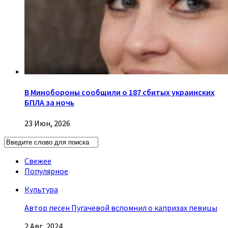
В Минобороны сообщили о 187 сбитых украинских
БПЛА за ночь
23 Июн, 2026
Свежее
Популярное
Культура
Автор песен Пугачевой вспомнил о капризах певицы
2 Авг, 2024