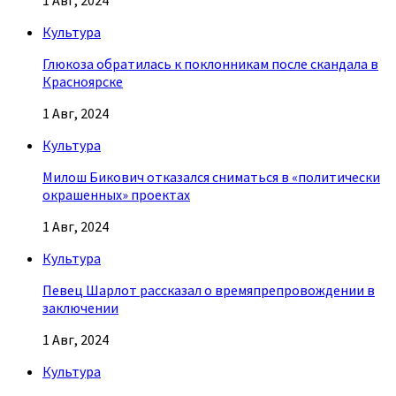
1 Авг, 2024
Культура
Глюкоза обратилась к поклонникам после скандала в
Красноярске
1 Авг, 2024
Культура
Милош Бикович отказался сниматься в «политически
окрашенных» проектах
1 Авг, 2024
Культура
Певец Шарлот рассказал о времяпрепровождении в
заключении
1 Авг, 2024
Культура