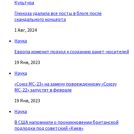
Культура
Глюкоза удалила все посты в блоге после
скандального концерта
1 Авг, 2024
Наука
Европа изменит подход к созданию ракет-носителей
19 Янв, 2023
Наука
«Союз МС-23» на замену поврежденному «Союзу
МС-22» запустят в феврале
19 Янв, 2023
Наука
В США напомнили о проникновении британской
подлодки под советский «Киев»