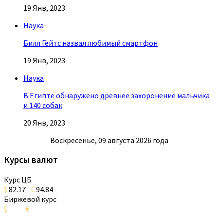
19 Янв, 2023
Наука
Билл Гейтс назвал любимый смартфон
19 Янв, 2023
Наука
В Египте обнаружено древнее захоронение мальчика
и 140 собак
20 Янв, 2023
Воскресенье, 09 августа 2026 года
Курсы валют
Курс ЦБ
$
82.17
€
94.84
Биржевой курс
$
€