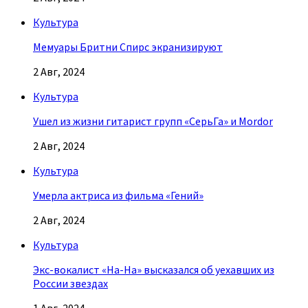
Культура
Мемуары Бритни Спирс экранизируют
2 Авг, 2024
Культура
Ушел из жизни гитарист групп «СерьГа» и Mordor
2 Авг, 2024
Культура
Умерла актриса из фильма «Гений»
2 Авг, 2024
Культура
Экс-вокалист «На-На» высказался об уехавших из
России звездах