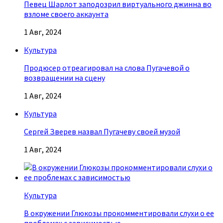
Певец Шарлот заподозрил виртуального джинна во
взломе своего аккаунта
1 Авг, 2024
Культура
Продюсер отреагировал на слова Пугачевой о
возвращении на сцену
1 Авг, 2024
Культура
Сергей Зверев назвал Пугачеву своей музой
1 Авг, 2024
Культура
В окружении Глюкозы прокомментировали слухи о ее