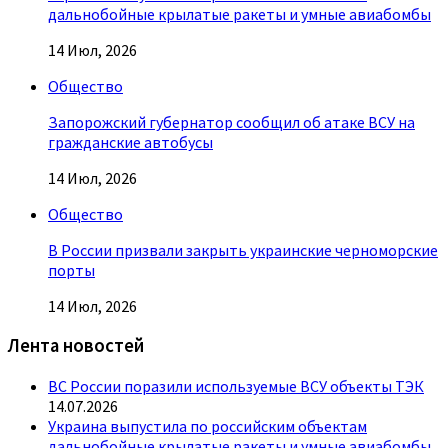
дальнобойные крылатые ракеты и умные авиабомбы
14 Июл, 2026
Общество
Запорожский губернатор сообщил об атаке ВСУ на
гражданские автобусы
14 Июл, 2026
Общество
В России призвали закрыть украинские черноморские
порты
14 Июл, 2026
Лента новостей
ВС России поразили используемые ВСУ объекты ТЭК
14.07.2026
Украина выпустила по российским объектам
дальнобойные крылатые ракеты и умные авиабомбы