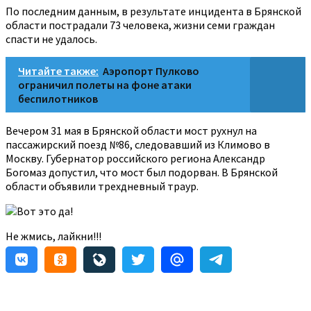
По последним данным, в результате инцидента в Брянской
области пострадали 73 человека, жизни семи граждан
спасти не удалось.
Читайте также:
Аэропорт Пулково
ограничил полеты на фоне атаки
беспилотников
Вечером 31 мая в Брянской области мост рухнул на
пассажирский поезд №86, следовавший из Климово в
Москву. Губернатор российского региона Александр
Богомаз допустил, что мост был подорван. В Брянской
области объявили трехдневный траур.
Вот это да!
Не жмись, лайкни!!!