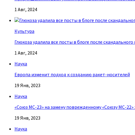
1 Авг, 2024
Культура
Глюкоза удалила все посты в блоге после скандального
1 Авг, 2024
Наука
Европа изменит подход к созданию ракет-носителей
19 Янв, 2023
Наука
«Союз МС-23» на замену поврежденному «Союзу МС-22» 
19 Янв, 2023
Наука