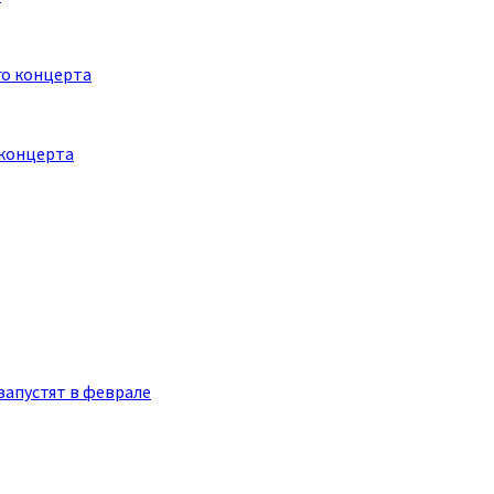
 концерта
запустят в феврале