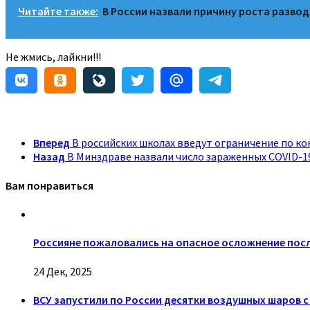
Читайте также:
В России назвали причину роста разво
Не жмись, лайкни!!!
Вперед
В российских школах введут ограничение по к
Назад
В Минздраве назвали число зараженных COVID-1
Вам понравиться
Россияне пожаловались на опасное осложнение пос
24 Дек, 2025
ВСУ запустили по России десятки воздушных шаров 