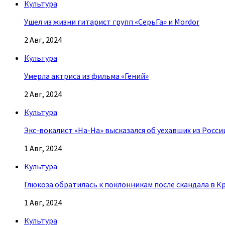
Культура
Ушел из жизни гитарист групп «СерьГа» и Mordor
2 Авг, 2024
Культура
Умерла актриса из фильма «Гений»
2 Авг, 2024
Культура
Экс-вокалист «На-На» высказался об уехавших из Росси
1 Авг, 2024
Культура
Глюкоза обратилась к поклонникам после скандала в К
1 Авг, 2024
Культура