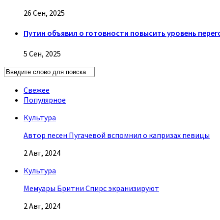
26 Сен, 2025
Путин объявил о готовности повысить уровень перег
5 Сен, 2025
Свежее
Популярное
Культура
Автор песен Пугачевой вспомнил о капризах певицы
2 Авг, 2024
Культура
Мемуары Бритни Спирс экранизируют
2 Авг, 2024