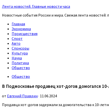
Лента новостей. Главные новости часа
Новостные события России и мира. Свежая лента новостей: п
Главная
Экономика
Происшествия
Спорт
Авто
Спонсоры
Культура
Наука
Политика
Общество
Общество
В Подмосковье продавец хот-догов домогался 10
от
Евгений Правдин
· 11.06.2024
Продавца хот-догов задержали за домогательства к 10-лет