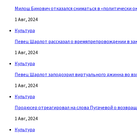
Милош Бикович отказался сниматься в «политически о
1 Авг, 2024
Культура
Певец Шарлот рассказал о времяпрепровождении в за
1 Авг, 2024
Культура
Певец Шарлот заподозрил виртуального джинна во взл
1 Авг, 2024
Культура
Продюсер отреагировал на слова Пугачевой о возвращ
1 Авг, 2024
Культура