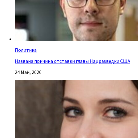
Политика
Названа причина отставки главы Нацразведки США
24 Май, 2026