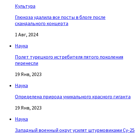
Культура
Глюкоза удалила все посты в блоге после
скандального концерта
1 Авг, 2024
Наука
Полет турецкого истребителя пятого поколения
перенесли
19 Янв, 2023
Наука
Определена природа уникального красного гиганта
19 Янв, 2023
Наука
Западный военный округ усилят штурмовиками Су-25