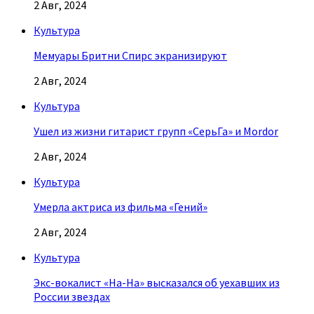
2 Авг, 2024
Культура
Мемуары Бритни Спирс экранизируют
2 Авг, 2024
Культура
Ушел из жизни гитарист групп «СерьГа» и Mordor
2 Авг, 2024
Культура
Умерла актриса из фильма «Гений»
2 Авг, 2024
Культура
Экс-вокалист «На-На» высказался об уехавших из
России звездах