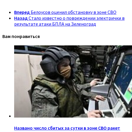
Вперед
Белоусов оценил обстановку в зоне СВО
Назад
Стало известно о повреждении электрички в
результате атаки БПЛА на Зеленоград
Вам понравиться
Названо число сбитых за сутки в зоне СВО ракет