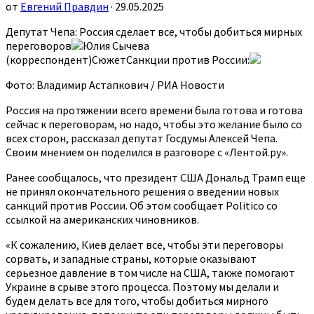
от
Евгений Правдин
· 29.05.2025
Депутат Чепа: Россия сделает все, чтобы добиться мирных
переговоров
Юлия Сычева
(корреспондент)СюжетСанкции против России:
Фото: Владимир Астапкович / РИА Новости
Россия на протяжении всего времени была готова и готова
сейчас к переговорам, но надо, чтобы это желание было со
всех сторон, рассказал депутат Госдумы Алексей Чепа.
Своим мнением он поделился в разговоре с «Лентой.ру».
Ранее сообщалось, что президент США Дональд Трамп еще
не принял окончательного решения о введении новых
санкций против России. Об этом сообщает Politico со
ссылкой на американских чиновников.
«К сожалению, Киев делает все, чтобы эти переговоры
сорвать, и западные страны, которые оказывают
серьезное давление в том числе на США, также помогают
Украине в срыве этого процесса. Поэтому мы делали и
будем делать все для того, чтобы добиться мирного