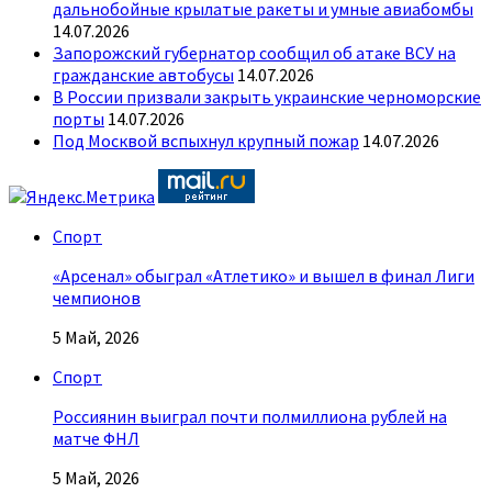
дальнобойные крылатые ракеты и умные авиабомбы
14.07.2026
Запорожский губернатор сообщил об атаке ВСУ на
гражданские автобусы
14.07.2026
В России призвали закрыть украинские черноморские
порты
14.07.2026
Под Москвой вспыхнул крупный пожар
14.07.2026
Спорт
«Арсенал» обыграл «Атлетико» и вышел в финал Лиги
чемпионов
5 Май, 2026
Спорт
Россиянин выиграл почти полмиллиона рублей на
матче ФНЛ
5 Май, 2026