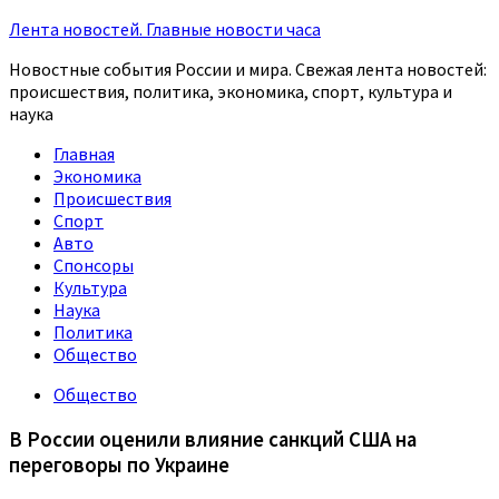
Лента новостей. Главные новости часа
Новостные события России и мира. Свежая лента новостей:
происшествия, политика, экономика, спорт, культура и
наука
Главная
Экономика
Происшествия
Спорт
Авто
Спонсоры
Культура
Наука
Политика
Общество
Общество
В России оценили влияние санкций США на
переговоры по Украине