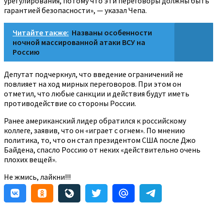
урегулирования, потому что эти переговоры должны быть
гарантией безопасности», — указал Чепа.
Читайте также:
Названы особенности
ночной массированной атаки ВСУ на
Россию
Депутат подчеркнул, что введение ограничений не
повлияет на ход мирных переговоров. При этом он
отметил, что любые санкции и действия будут иметь
противодействие со стороны России.
Ранее американский лидер обратился к российскому
коллеге, заявив, что он «играет с огнем». По мнению
политика, то, что он стал президентом США после Джо
Байдена, спасло Россию от неких «действительно очень
плохих вещей».
Не жмись, лайкни!!!