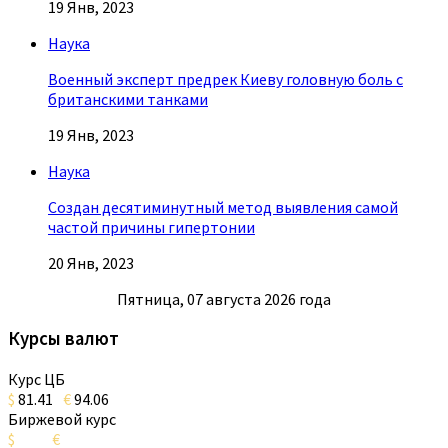
19 Янв, 2023
Наука
Военный эксперт предрек Киеву головную боль с
британскими танками
19 Янв, 2023
Наука
Создан десятиминутный метод выявления самой
частой причины гипертонии
20 Янв, 2023
Пятница, 07 августа 2026 года
Курсы валют
Курс ЦБ
$
81.41
€
94.06
Биржевой курс
$
€