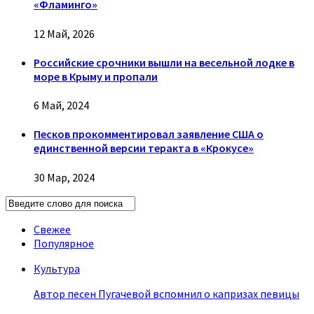
«Фламинго»
12 Май, 2026
Российские срочники вышли на весельной лодке в
море в Крыму и пропали
6 Май, 2024
Песков прокомментировал заявление США о
единственной версии теракта в «Крокусе»
30 Мар, 2024
Свежее
Популярное
Культура
Автор песен Пугачевой вспомнил о капризах певицы