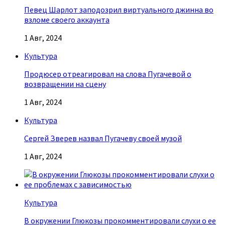
Певец Шарлот заподозрил виртуального джинна во
взломе своего аккаунта
1 Авг, 2024
Культура
Продюсер отреагировал на слова Пугачевой о
возвращении на сцену
1 Авг, 2024
Культура
Сергей Зверев назвал Пугачеву своей музой
1 Авг, 2024
Культура
В окружении Глюкозы прокомментировали слухи о ее