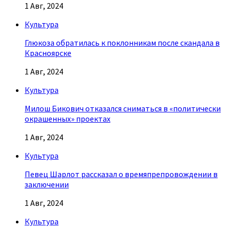
1 Авг, 2024
Культура
Глюкоза обратилась к поклонникам после скандала в
Красноярске
1 Авг, 2024
Культура
Милош Бикович отказался сниматься в «политически
окрашенных» проектах
1 Авг, 2024
Культура
Певец Шарлот рассказал о времяпрепровождении в
заключении
1 Авг, 2024
Культура