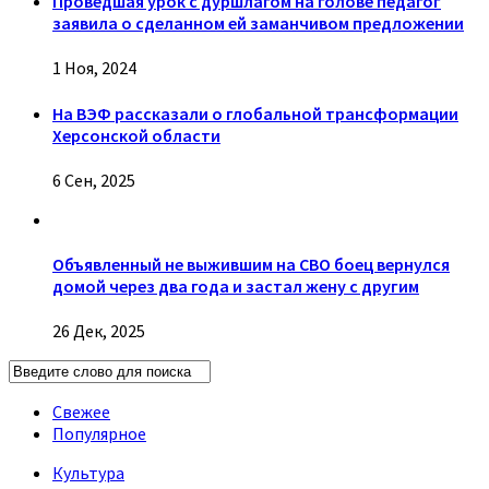
Проведшая урок с дуршлагом на голове педагог
заявила о сделанном ей заманчивом предложении
1 Ноя, 2024
На ВЭФ рассказали о глобальной трансформации
Херсонской области
6 Сен, 2025
Объявленный не выжившим на СВО боец вернулся
домой через два года и застал жену с другим
26 Дек, 2025
Свежее
Популярное
Культура