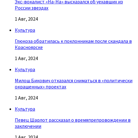
Экс-вокалист «На-На» высказался об уехавших из
России звездах
1 Авг, 2024
Культура
Глюкоза обратилась к поклонникам после скандала в
Красноярске
1 Авг, 2024
Культура
Милош Бикович отказался сниматься в «политически
окрашенных» проектах
1 Авг, 2024
Культура
Певец Шарлот рассказал о времяпрепровождении в
заключении
1 Авг, 2024