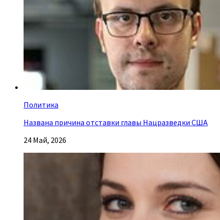
Политика
Названа причина отставки главы Нацразведки США
24 Май, 2026