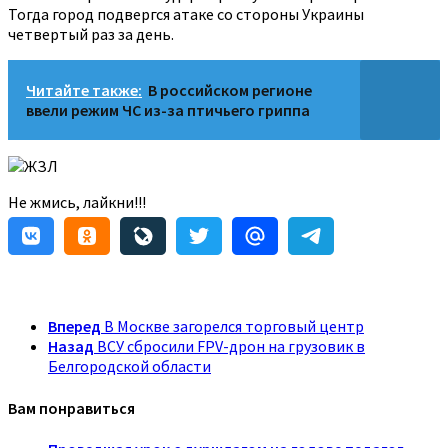
Тогда город подвергся атаке со стороны Украины
четвертый раз за день.
Читайте также:
В российском регионе
ввели режим ЧС из-за птичьего гриппа
ЖЗЛ
Не жмись, лайкни!!!
Вперед
В Москве загорелся торговый центр
Назад
ВСУ сбросили FPV-дрон на грузовик в
Белгородской области
Вам понравиться