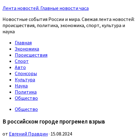
Лента новостей. Главные новости часа
Новостные события России и мира. Свежая лента новостей:
происшествия, политика, экономика, спорт, культура и
наука
Главная
Экономика
Происшествия
Спорт
Авто
Спонсоры
Культура
Наука
Политика
Общество
Общество
В российском городе прогремел взрыв
от
Евгений Правдин
· 15.08.2024