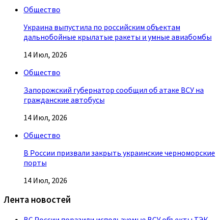
Общество
Украина выпустила по российским объектам
дальнобойные крылатые ракеты и умные авиабомбы
14 Июл, 2026
Общество
Запорожский губернатор сообщил об атаке ВСУ на
гражданские автобусы
14 Июл, 2026
Общество
В России призвали закрыть украинские черноморские
порты
14 Июл, 2026
Лента новостей
ВС России поразили используемые ВСУ объекты ТЭК