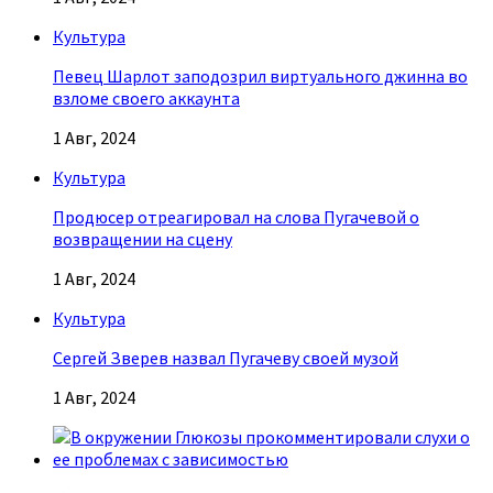
Культура
Певец Шарлот заподозрил виртуального джинна во
взломе своего аккаунта
1 Авг, 2024
Культура
Продюсер отреагировал на слова Пугачевой о
возвращении на сцену
1 Авг, 2024
Культура
Сергей Зверев назвал Пугачеву своей музой
1 Авг, 2024