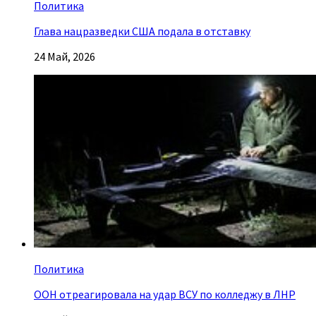
Политика
Глава нацразведки США подала в отставку
24 Май, 2026
Политика
ООН отреагировала на удар ВСУ по колледжу в ЛНР