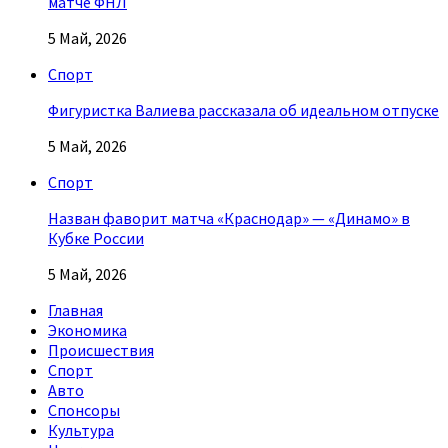
матче ФНЛ
5 Май, 2026
Спорт
Фигуристка Валиева рассказала об идеальном отпуске
5 Май, 2026
Спорт
Назван фаворит матча «Краснодар» — «Динамо» в
Кубке России
5 Май, 2026
Главная
Экономика
Происшествия
Спорт
Авто
Спонсоры
Культура