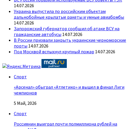
14.07.2026
Украина выпустила по российским объектам
дальнобойные крылатые ракеты и умные авиабомбы
14.07.2026
Запорожский губернатор сообщил об атаке ВСУ на
гражданские автобусы
14.07.2026
В России призвали закрыть украинские черноморские
порты
14.07.2026
Под Москвой вспыхнул крупный пожар
14.07.2026
Спорт
«Арсенал» обыграл «Атлетико» и вышел в финал Лиги
чемпионов
5 Май, 2026
Спорт
Россиянин выиграл почти полмиллиона рублей на