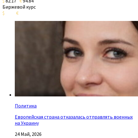
$
82.17
€
94.84
Биржевой курс
$
€
Политика
Европейская страна отказалась отправлять военных
на Украину
24 Май, 2026