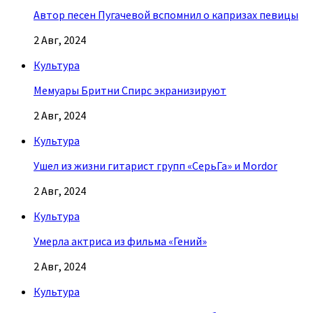
Автор песен Пугачевой вспомнил о капризах певицы
2 Авг, 2024
Культура
Мемуары Бритни Спирс экранизируют
2 Авг, 2024
Культура
Ушел из жизни гитарист групп «СерьГа» и Mordor
2 Авг, 2024
Культура
Умерла актриса из фильма «Гений»
2 Авг, 2024
Культура