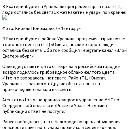
В Екатеринбурге на Уралмаше прогремел взрыв возле ТЦ,
люди остались без светаСюжетРакетные удары по Украине:
Фото: Кирилл Пономарёв / «Лента.ру»
В Екатеринбурге в районе Уралмаш прогремел взрыв возле
торгового центра (ТЦ) «Омега», после которого люди
остались без света. Об этом сообщил Telegram-канал «Злой
Екатеринбург».
Очевидец отметил, что от взрыва в российском городе в
воздух поднялось грибовидное облако желтого цвета.
«Что-то взорвалось, нет света. Район ТЦ «Омега»,
Уралмаш», — заявил он. Другие обстоятельства
произошедшего начали выяснять.
Агентство Ura.ru направило запрос в управление МЧС по
Свердловской области и «Россети Урал». На момент
публикации ответ не поступил.
Ранее сообщалось, что в Белгороде во время объявления
опасности ракетного удара прозвучала серия взрывов.