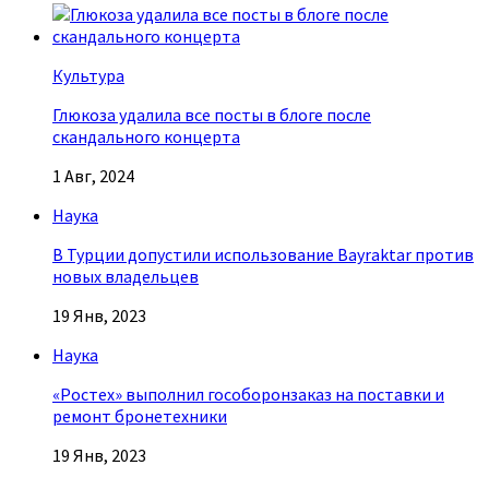
Культура
Глюкоза удалила все посты в блоге после
скандального концерта
1 Авг, 2024
Наука
В Турции допустили использование Bayraktar против
новых владельцев
19 Янв, 2023
Наука
«Ростех» выполнил гособоронзаказ на поставки и
ремонт бронетехники
19 Янв, 2023