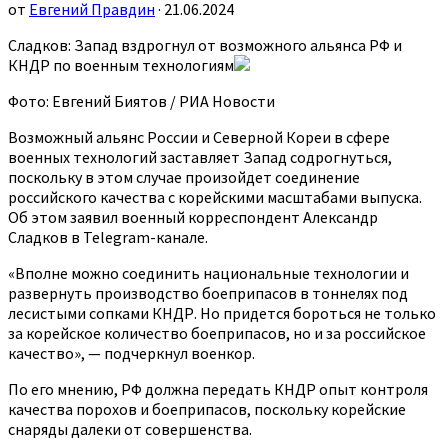
от
Евгений Правдин
· 21.06.2024
Сладков: Запад вздрогнул от возможного альянса РФ и
КНДР по военным технологиям
Фото: Евгений Биятов / РИА Новости
Возможный альянс России и Северной Кореи в сфере
военных технологий заставляет Запад содрогнуться,
поскольку в этом случае произойдет соединение
российского качества с корейскими масштабами выпуска.
Об этом заявил военный корреспондент Александр
Сладков в Telegram-канале.
«Вполне можно соединить национальные технологии и
развернуть производство боеприпасов в тоннелях под
лесистыми сопками КНДР. Но придется бороться не только
за корейское количество боеприпасов, но и за российское
качество», — подчеркнул военкор.
По его мнению, РФ должна передать КНДР опыт контроля
качества порохов и боеприпасов, поскольку корейские
снаряды далеки от совершенства.