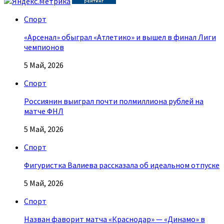
Спорт
«Арсенал» обыграл «Атлетико» и вышел в финал Лиги
чемпионов
5 Май, 2026
Спорт
Россиянин выиграл почти полмиллиона рублей на
матче ФНЛ
5 Май, 2026
Спорт
Фигуристка Валиева рассказала об идеальном отпуске
5 Май, 2026
Спорт
Назван фаворит матча «Краснодар» — «Динамо» в