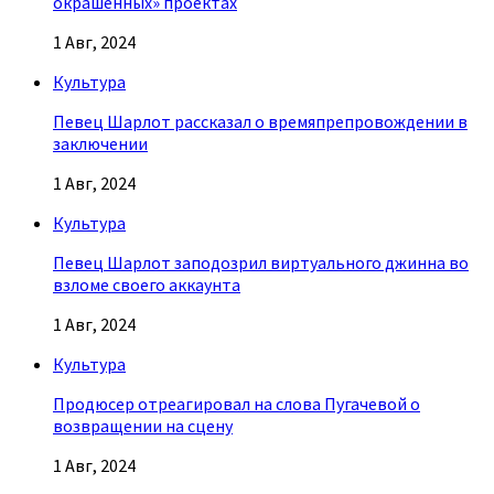
окрашенных» проектах
1 Авг, 2024
Культура
Певец Шарлот рассказал о времяпрепровождении в
заключении
1 Авг, 2024
Культура
Певец Шарлот заподозрил виртуального джинна во
взломе своего аккаунта
1 Авг, 2024
Культура
Продюсер отреагировал на слова Пугачевой о
возвращении на сцену
1 Авг, 2024