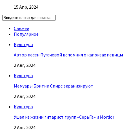
15 Апр, 2024
Свежее
Популярное
Культура
Автор песен Пугачевой вспомнил о капризах певицы
2 Авг, 2024
Культура
Мемуары Бритни Спирс экранизируют
2 Авг, 2024
Культура
Ушел из жизни гитарист групп «СерьГа» и Mordor
2 Авг, 2024