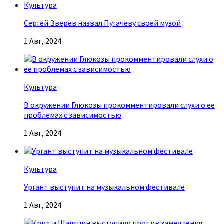
Культура
Сергей Зверев назвал Пугачеву своей музой
1 Авг, 2024
Культура
В окружении Глюкозы прокомментировали слухи о ее
проблемах с зависимостью
1 Авг, 2024
Культура
Ургант выступит на музыкальном фестивале
1 Авг, 2024