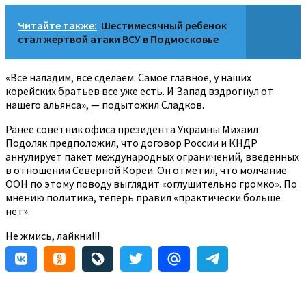
Читайте также:
Шестимесячный ребенок
стал жертвой атаки ВСУ в Подмосковье
«Все наладим, все сделаем. Самое главное, у наших
корейских братьев все уже есть. И Запад вздрогнул от
нашего альянса», — подытожил Сладков.
Ранее советник офиса президента Украины Михаил
Подоляк предположил, что договор России и КНДР
аннулирует пакет международных ограничений, введенных
в отношении Северной Кореи. Он отметил, что молчание
ООН по этому поводу выглядит «оглушительно громко». По
мнению политика, теперь правил «практически больше
нет».
Не жмись, лайкни!!!