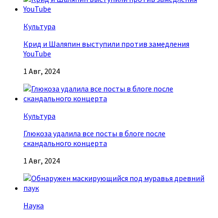
Культура
Крид и Шаляпин выступили против замедления
YouTube
1 Авг, 2024
Культура
Глюкоза удалила все посты в блоге после
скандального концерта
1 Авг, 2024
Наука