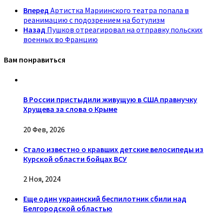
Вперед
Артистка Мариинского театра попала в
реанимацию с подозрением на ботулизм
Назад
Пушков отреагировал на отправку польских
военных во Францию
Вам понравиться
В России пристыдили живущую в США правнучку
Хрущева за слова о Крыме
20 Фев, 2026
Стало известно о кравших детские велосипеды из
Курской области бойцах ВСУ
2 Ноя, 2024
Еще один украинский беспилотник сбили над
Белгородской областью