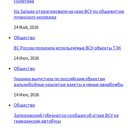
Политика
На Западе отреагировали на удар ВСУ по общежитию
луганского колледжа
24 Май, 2026
Общество
ВС России поразили используемые ВСУ объекты ТЭК
14 Июл, 2026
Общество
Украина выпустила по российским объектам
дальнобойные крылатые ракеты и умные авиабомбы
14 Июл, 2026
Общество
Запорожский губернатор сообщил об атаке ВСУ на
гражданские автобусы