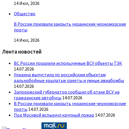
14 Июл, 2026
Общество
В России призвали закрыть украинские черноморские
порты
14 Июл, 2026
Лента новостей
ВС России поразили используемые ВСУ объекты ТЭК
14.07.2026
Украина выпустила по российским объектам
дальнобойные крылатые ракеты и умные авиабомбы
14.07.2026
Запорожский губернатор сообщил об атаке ВСУ на
гражданские автобусы
14.07.2026
В России призвали закрыть украинские черноморские
порты
14.07.2026
Под Москвой вспыхнул крупный пожар
14.07.2026