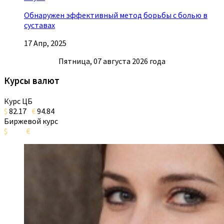
Обнаружен эффективный метод борьбы с болью в
суставах
17 Апр, 2025
Пятница, 07 августа 2026 года
Курсы валют
Курс ЦБ
$
82.17
€
94.84
Биржевой курс
$
€