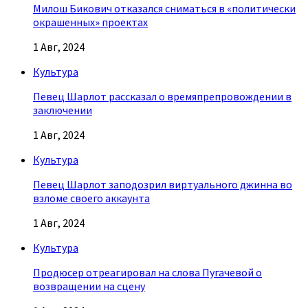
Милош Бикович отказался сниматься в «политически
окрашенных» проектах
1 Авг, 2024
Культура
Певец Шарлот рассказал о времяпрепровождении в
заключении
1 Авг, 2024
Культура
Певец Шарлот заподозрил виртуального джинна во
взломе своего аккаунта
1 Авг, 2024
Культура
Продюсер отреагировал на слова Пугачевой о
возвращении на сцену