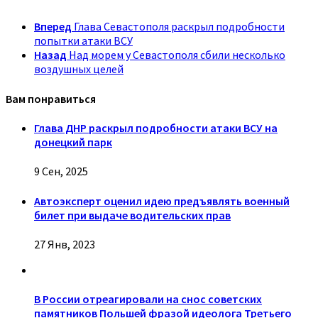
Вперед
Глава Севастополя раскрыл подробности
попытки атаки ВСУ
Назад
Над морем у Севастополя сбили несколько
воздушных целей
Вам понравиться
Глава ДНР раскрыл подробности атаки ВСУ на
донецкий парк
9 Сен, 2025
Автоэксперт оценил идею предъявлять военный
билет при выдаче водительских прав
27 Янв, 2023
В России отреагировали на снос советских
памятников Польшей фразой идеолога Третьего