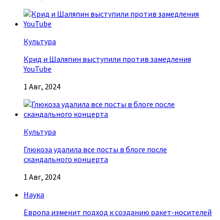
Культура
Крид и Шаляпин выступили против замедления
YouTube
1 Авг, 2024
Культура
Глюкоза удалила все посты в блоге после
скандального концерта
1 Авг, 2024
Наука
Европа изменит подход к созданию ракет-носителей