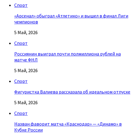
Спорт
«Арсенал» обыграл «Атлетико» и вышел в финал Лиги
чемпионов
5 Май, 2026
Спорт
Россиянин выиграл почти полмиллиона рублей на
матче ФНЛ
5 Май, 2026
Спорт
Фигуристка Валиева рассказала об идеальном отпуске
5 Май, 2026
Спорт
Назван фаворит матча «Краснодар» — «Динамо» в
Кубке России