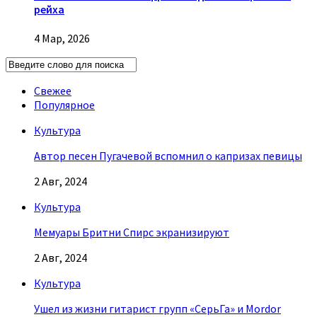
рейха
4 Мар, 2026
Свежее
Популярное
Культура
Автор песен Пугачевой вспомнил о капризах певицы
2 Авг, 2024
Культура
Мемуары Бритни Спирс экранизируют
2 Авг, 2024
Культура
Ушел из жизни гитарист групп «СерьГа» и Mordor