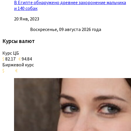
В Египте обнаружено древнее захоронение мальчика
и 140 собак
20 Янв, 2023
Воскресенье, 09 августа 2026 года
Курсы валют
Курс ЦБ
$
82.17
€
94.84
Биржевой курс
$
€