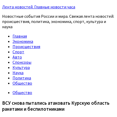
Лента новостей. Главные новости часа
Новостные события России и мира. Свежая лента новостей:
происшествия, политика, экономика, спорт, культура и
наука
Главная
Экономика
Происшествия
Спорт
Авто
Спонсоры
Культура
Наука
Политика
Общество
Общество
ВСУ снова пытались атаковать Курскую область
ракетами и беспилотниками