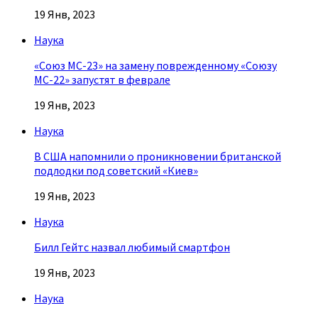
19 Янв, 2023
Наука
«Союз МС-23» на замену поврежденному «Союзу
МС-22» запустят в феврале
19 Янв, 2023
Наука
В США напомнили о проникновении британской
подлодки под советский «Киев»
19 Янв, 2023
Наука
Билл Гейтс назвал любимый смартфон
19 Янв, 2023
Наука