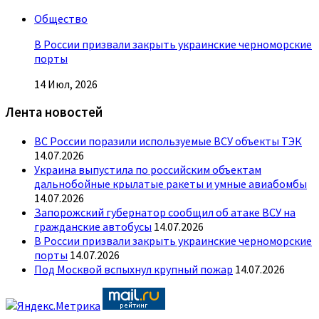
Общество
В России призвали закрыть украинские черноморские
порты
14 Июл, 2026
Лента новостей
ВС России поразили используемые ВСУ объекты ТЭК
14.07.2026
Украина выпустила по российским объектам
дальнобойные крылатые ракеты и умные авиабомбы
14.07.2026
Запорожский губернатор сообщил об атаке ВСУ на
гражданские автобусы
14.07.2026
В России призвали закрыть украинские черноморские
порты
14.07.2026
Под Москвой вспыхнул крупный пожар
14.07.2026