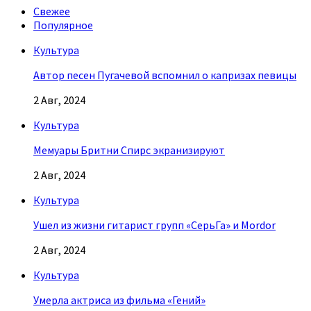
Свежее
Популярное
Культура
Автор песен Пугачевой вспомнил о капризах певицы
2 Авг, 2024
Культура
Мемуары Бритни Спирс экранизируют
2 Авг, 2024
Культура
Ушел из жизни гитарист групп «СерьГа» и Mordor
2 Авг, 2024
Культура
Умерла актриса из фильма «Гений»