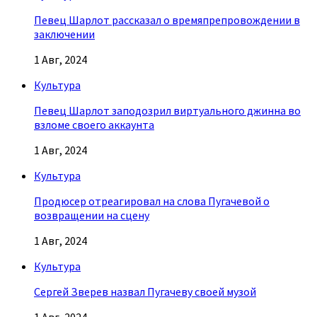
Певец Шарлот рассказал о времяпрепровождении в
заключении
1 Авг, 2024
Культура
Певец Шарлот заподозрил виртуального джинна во
взломе своего аккаунта
1 Авг, 2024
Культура
Продюсер отреагировал на слова Пугачевой о
возвращении на сцену
1 Авг, 2024
Культура
Сергей Зверев назвал Пугачеву своей музой