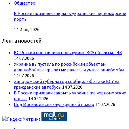
Общество
В России призвали закрыть украинские черноморские
порты
14 Июл, 2026
Лента новостей
ВС России поразили используемые ВСУ объекты ТЭК
14.07.2026
Украина выпустила по российским объектам
дальнобойные крылатые ракеты и умные авиабомбы
14.07.2026
Запорожский губернатор сообщил об атаке ВСУ на
гражданские автобусы
14.07.2026
В России призвали закрыть украинские черноморские
порты
14.07.2026
Под Москвой вспыхнул крупный пожар
14.07.2026