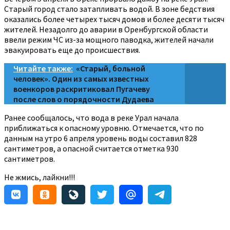
Старый город стало затапливать водой. В зоне бедствия
оказались более четырех тысяч домов и более десяти тысяч
жителей. Незадолго до аварии в Оренбургской области
ввели режим ЧС из-за мощного паводка, жителей начали
эвакуировать еще до происшествия.
Читайте также:
«Старый, больной
человек». Один из самых известных
военкоров раскритиковал Пугачеву
после слов о порядочности Дудаева
Ранее сообщалось, что вода в реке Урал начала
приближаться к опасному уровню. Отмечается, что по
данным на утро 6 апреля уровень воды составил 828
сантиметров, а опасной считается отметка 930
сантиметров.
Не жмись, лайкни!!!