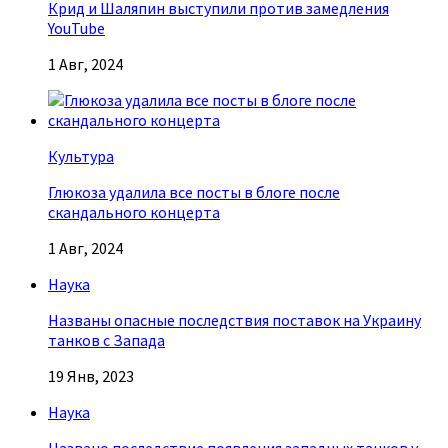
Крид и Шаляпин выступили против замедления
YouTube
1 Авг, 2024
Культура
Глюкоза удалила все посты в блоге после
скандального концерта
1 Авг, 2024
Наука
Названы опасные последствия поставок на Украину
танков с Запада
19 Янв, 2023
Наука