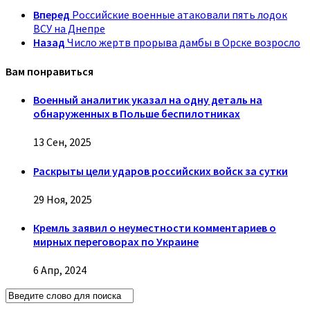
Вперед
Российские военные атаковали пять лодок
ВСУ на Днепре
Назад
Число жертв прорыва дамбы в Орске возросло
Вам понравиться
Военный аналитик указал на одну деталь на
обнаруженных в Польше беспилотниках
13 Сен, 2025
Раскрыты цели ударов российских войск за сутки
29 Ноя, 2025
Кремль заявил о неуместности комментариев о
мирных переговорах по Украине
6 Апр, 2024