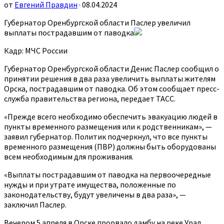
от
Евгений Правдин
· 08.04.2024
Губернатор Оренбургской области Паслер увеличил
выплаты пострадавшим от паводка
Кадр: МЧС России
Губернатор Оренбургской области Денис Паслер сообщил о
принятии решения в два раза увеличить выплаты жителям
Орска, пострадавшим от паводка. Об этом сообщает пресс-
служба правительства региона, передает ТАСС.
«Прежде всего необходимо обеспечить эвакуацию людей в
пункты временного размещения или к родственникам», —
заявил губернатор. Политик подчеркнул, что все пункты
временного размещения (ПВР) должны быть оборудованы
всем необходимым для проживания.
«Выплаты пострадавшим от паводка на первоочередные
нужды и при утрате имущества, положенные по
законодательству, будут увеличены в два раза», —
заключил Паслер.
Вечером 5 апреля в Орске прорвало дамбу на реке Урал.