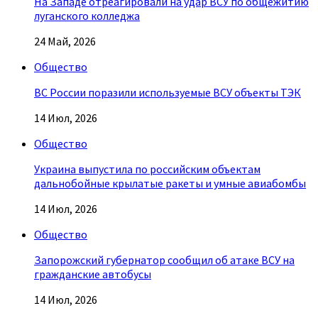
На Западе отреагировали на удар ВСУ по общежитию
луганского колледжа
24 Май, 2026
Общество
ВС России поразили используемые ВСУ объекты ТЭК
14 Июл, 2026
Общество
Украина выпустила по российским объектам
дальнобойные крылатые ракеты и умные авиабомбы
14 Июл, 2026
Общество
Запорожский губернатор сообщил об атаке ВСУ на
гражданские автобусы
14 Июл, 2026