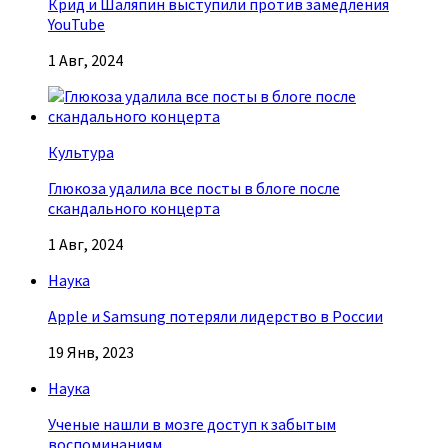
Крид и Шаляпин выступили против замедления
YouTube
1 Авг, 2024
Культура
Глюкоза удалила все посты в блоге после
скандального концерта
1 Авг, 2024
Наука
Apple и Samsung потеряли лидерство в России
19 Янв, 2023
Наука
Ученые нашли в мозге доступ к забытым
воспоминаниям