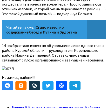
осуществлять в качестве волонтера. «Просто занимаюсь
этим как человек, который очень переживает за район. (…)
Это такой душевный позыв!» — подчеркнул Богачев.
Читайте также:
Стало известно
содержание беседы Путина и Эрдогана
14 ноября стало известно об увольнении еще одного главы
района Курской области — руководителя Кореневского
района Марины Дегтяревой. Отставку чиновницы
связывают с плохо организованной эвакуацией населения.
ЖЗЛ
Не жмись, лайкни!!!
Вперед
В России отреагировали на планы Байдена