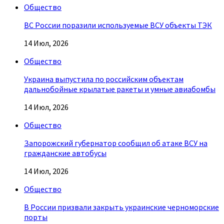
Общество
ВС России поразили используемые ВСУ объекты ТЭК
14 Июл, 2026
Общество
Украина выпустила по российским объектам
дальнобойные крылатые ракеты и умные авиабомбы
14 Июл, 2026
Общество
Запорожский губернатор сообщил об атаке ВСУ на
гражданские автобусы
14 Июл, 2026
Общество
В России призвали закрыть украинские черноморские
порты