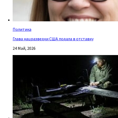
Политика
Глава нацразведки США подала в отставку
24 Май, 2026