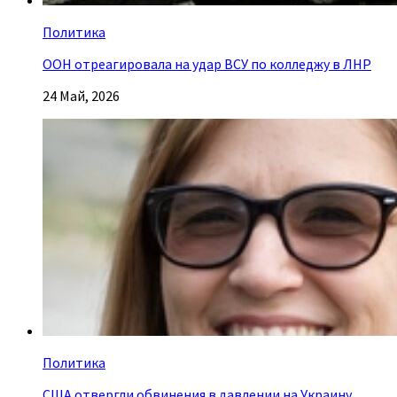
Политика
ООН отреагировала на удар ВСУ по колледжу в ЛНР
24 Май, 2026
Политика
США отвергли обвинения в давлении на Украину