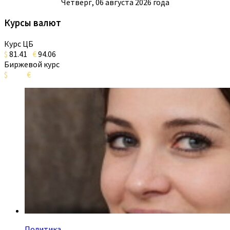
Четверг, 06 августа 2026 года
Курсы валют
Курс ЦБ
$
81.41
€
94.06
Биржевой курс
$
€
Политика