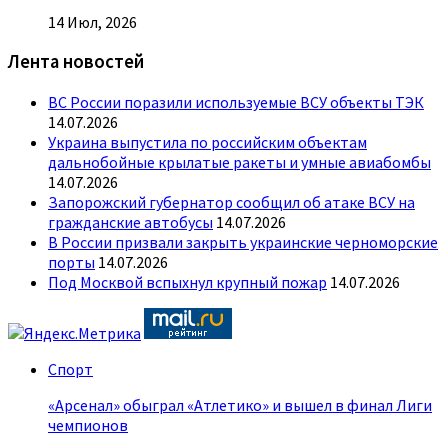
14 Июл, 2026
Лента новостей
ВС России поразили используемые ВСУ объекты ТЭК
14.07.2026
Украина выпустила по российским объектам
дальнобойные крылатые ракеты и умные авиабомбы
14.07.2026
Запорожский губернатор сообщил об атаке ВСУ на
гражданские автобусы
14.07.2026
В России призвали закрыть украинские черноморские
порты
14.07.2026
Под Москвой вспыхнул крупный пожар
14.07.2026
Спорт
«Арсенал» обыграл «Атлетико» и вышел в финал Лиги
чемпионов