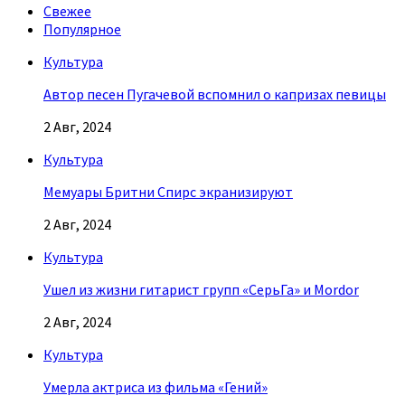
Свежее
Популярное
Культура
Автор песен Пугачевой вспомнил о капризах певицы
2 Авг, 2024
Культура
Мемуары Бритни Спирс экранизируют
2 Авг, 2024
Культура
Ушел из жизни гитарист групп «СерьГа» и Mordor
2 Авг, 2024
Культура
Умерла актриса из фильма «Гений»