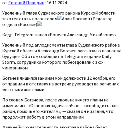
от
Евгений Правдин
· 16.11.2024
Уволенный глава Суджанского района Курской области
захотел стать волонтером
Алан Босиков (Редактор
отдела «Россия»)
Кадр: Telegram-канал «Богачев Александр Михайлович»
Уволенный под аплодисменты глава Суджанского района
Курской области Александр Богачев рассказал о планах на
будущее. Об этом сообщает в Telegram издание Daily
Storm, сотрудники которого побеседовали с экс-
чиновником.
Богачев лишился занимаемой должности 12 ноября, его
отправили в отставку на встрече руководства региона с
местными жителями.
По словам Богачева, после увольнения его планы не
изменились. «Основная задача сейчас — освободить наш
район, помочь его жителям», — сказал он и заявил, что
продолжит работу в этом направлении.
Дальнейшую деятельность экс-глава района будет