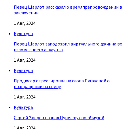
Певец Шарлот рассказал о времяпрепровождении в
заключении
1 Авг, 2024
Культура
Певец Шарлот заподозрил виртуального джинна во
взломе своего аккаунта
1 Авг, 2024
Культура
Продюсер отреагировал на слова Пугачевой о
возвращении на сцену
1 Авг, 2024
Культура
Сергей Зверев назвал Пугачеву своей музой
1 Авг, 2024