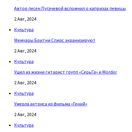
Автор песен Пугачевой вспомнил о капризах певицы
2 Авг, 2024
Культура
Мемуары Бритни Спирс экранизируют
2 Авг, 2024
Культура
Ушел из жизни гитарист групп «СерьГа» и Mordor
2 Авг, 2024
Культура
Умерла актриса из фильма «Гений»
2 Авг, 2024
Культура