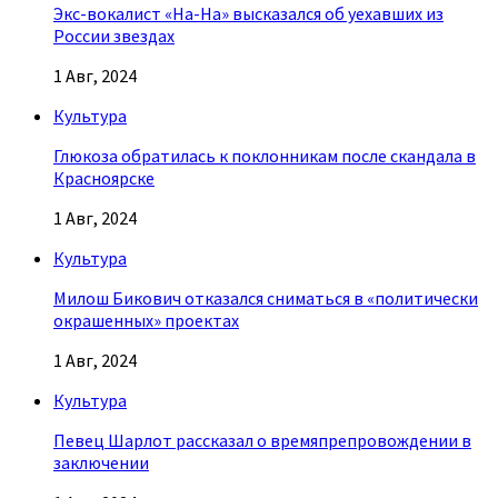
Экс-вокалист «На-На» высказался об уехавших из
России звездах
1 Авг, 2024
Культура
Глюкоза обратилась к поклонникам после скандала в
Красноярске
1 Авг, 2024
Культура
Милош Бикович отказался сниматься в «политически
окрашенных» проектах
1 Авг, 2024
Культура
Певец Шарлот рассказал о времяпрепровождении в
заключении