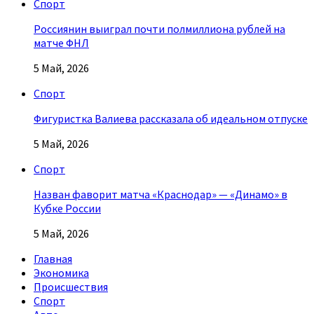
Спорт
Россиянин выиграл почти полмиллиона рублей на
матче ФНЛ
5 Май, 2026
Спорт
Фигуристка Валиева рассказала об идеальном отпуске
5 Май, 2026
Спорт
Назван фаворит матча «Краснодар» — «Динамо» в
Кубке России
5 Май, 2026
Главная
Экономика
Происшествия
Спорт