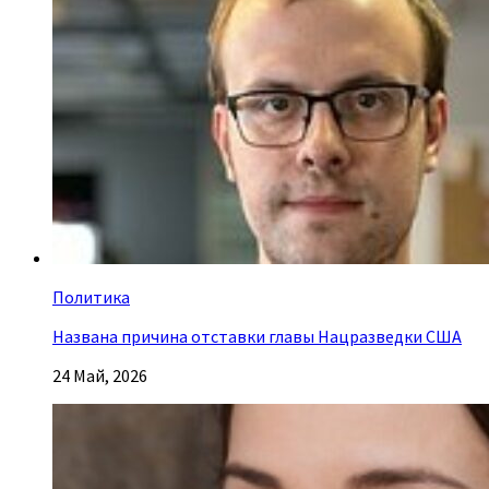
Политика
Названа причина отставки главы Нацразведки США
24 Май, 2026