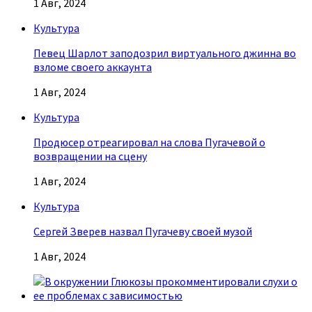
1 Авг, 2024
Культура
Певец Шарлот заподозрил виртуального джинна во
взломе своего аккаунта
1 Авг, 2024
Культура
Продюсер отреагировал на слова Пугачевой о
возвращении на сцену
1 Авг, 2024
Культура
Сергей Зверев назвал Пугачеву своей музой
1 Авг, 2024