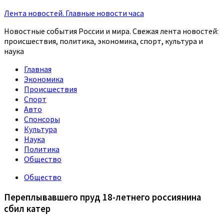
Лента новостей. Главные новости часа
Новостные события России и мира. Свежая лента новостей:
происшествия, политика, экономика, спорт, культура и
наука
Главная
Экономика
Происшествия
Спорт
Авто
Спонсоры
Культура
Наука
Политика
Общество
Общество
Переплывавшего пруд 18-летнего россиянина
сбил катер