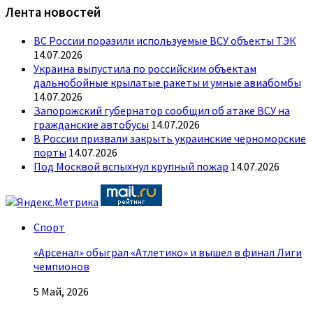
Лента новостей
ВС России поразили используемые ВСУ объекты ТЭК
14.07.2026
Украина выпустила по российским объектам
дальнобойные крылатые ракеты и умные авиабомбы
14.07.2026
Запорожский губернатор сообщил об атаке ВСУ на
гражданские автобусы
14.07.2026
В России призвали закрыть украинские черноморские
порты
14.07.2026
Под Москвой вспыхнул крупный пожар
14.07.2026
Спорт
«Арсенал» обыграл «Атлетико» и вышел в финал Лиги
чемпионов
5 Май, 2026