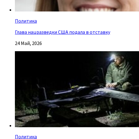
Политика
Глава нацразведки США подала в отставку
24 Май, 2026
Политика