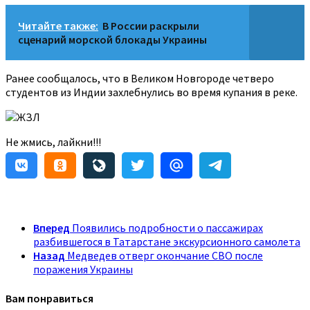
Читайте также:
В России раскрыли
сценарий морской блокады Украины
Ранее сообщалось, что в Великом Новгороде четверо
студентов из Индии захлебнулись во время купания в реке.
ЖЗЛ
Не жмись, лайкни!!!
Вперед
Появились подробности о пассажирах
разбившегося в Татарстане экскурсионного самолета
Назад
Медведев отверг окончание СВО после
поражения Украины
Вам понравиться