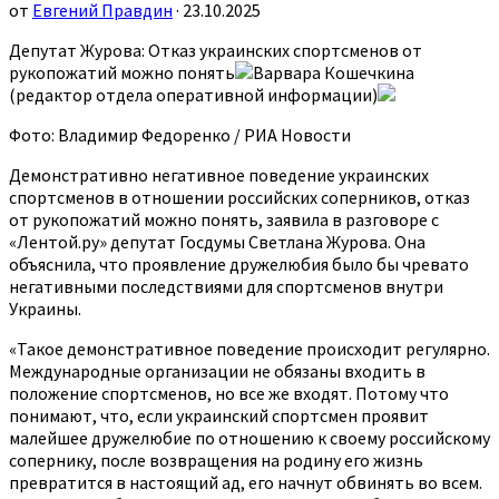
от
Евгений Правдин
· 23.10.2025
Депутат Журова: Отказ украинских спортсменов от
рукопожатий можно понять
Варвара Кошечкина
(редактор отдела оперативной информации)
Фото: Владимир Федоренко / РИА Новости
Демонстративно негативное поведение украинских
спортсменов в отношении российских соперников, отказ
от рукопожатий можно понять, заявила в разговоре с
«Лентой.ру» депутат Госдумы Светлана Журова. Она
объяснила, что проявление дружелюбия было бы чревато
негативными последствиями для спортсменов внутри
Украины.
«Такое демонстративное поведение происходит регулярно.
Международные организации не обязаны входить в
положение спортсменов, но все же входят. Потому что
понимают, что, если украинский спортсмен проявит
малейшее дружелюбие по отношению к своему российскому
сопернику, после возвращения на родину его жизнь
превратится в настоящий ад, его начнут обвинять во всем.