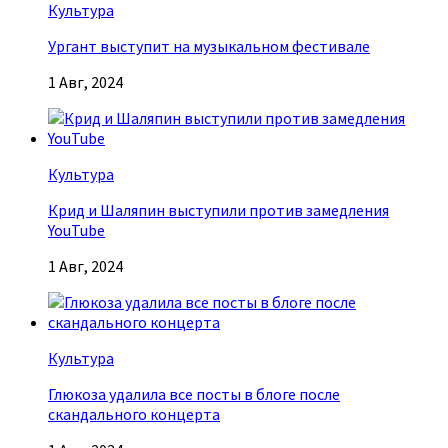
Культура
Ургант выступит на музыкальном фестивале
1 Авг, 2024
Культура
Крид и Шаляпин выступили против замедления
YouTube
1 Авг, 2024
Культура
Глюкоза удалила все посты в блоге после
скандального концерта