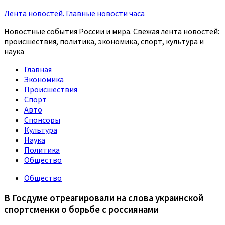
Лента новостей. Главные новости часа
Новостные события России и мира. Свежая лента новостей:
происшествия, политика, экономика, спорт, культура и
наука
Главная
Экономика
Происшествия
Спорт
Авто
Спонсоры
Культура
Наука
Политика
Общество
Общество
В Госдуме отреагировали на слова украинской
спортсменки о борьбе с россиянами