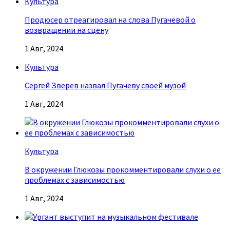
Культура
Продюсер отреагировал на слова Пугачевой о
возвращении на сцену
1 Авг, 2024
Культура
Сергей Зверев назвал Пугачеву своей музой
1 Авг, 2024
Культура
В окружении Глюкозы прокомментировали слухи о ее
проблемах с зависимостью
1 Авг, 2024