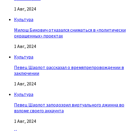
1 Авг, 2024
Культура
Милош Бикович отказался сниматься в «политически
окрашенных» проектах
1 Авг, 2024
Культура
Певец Шарлот рассказал о времяпрепровождении в
заключении
1 Авг, 2024
Культура
Певец Шарлот заподозрил виртуального джинна во
взломе своего аккаунта
1 Авг, 2024