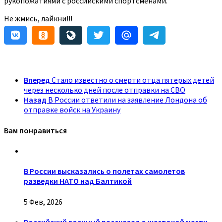
рукопожатиями с российскими спортсменами.
Не жмись, лайкни!!!
Вперед
Стало известно о смерти отца пятерых детей
через несколько дней после отправки на СВО
Назад
В России ответили на заявление Лондона об
отправке войск на Украину
Вам понравиться
В России высказались о полетах самолетов
разведки НАТО над Балтикой
5 Фев, 2026
Российский военный рассказал о жестокой мести