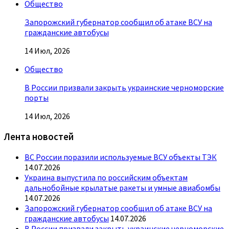
Общество
Запорожский губернатор сообщил об атаке ВСУ на
гражданские автобусы
14 Июл, 2026
Общество
В России призвали закрыть украинские черноморские
порты
14 Июл, 2026
Лента новостей
ВС России поразили используемые ВСУ объекты ТЭК
14.07.2026
Украина выпустила по российским объектам
дальнобойные крылатые ракеты и умные авиабомбы
14.07.2026
Запорожский губернатор сообщил об атаке ВСУ на
гражданские автобусы
14.07.2026
В России призвали закрыть украинские черноморские