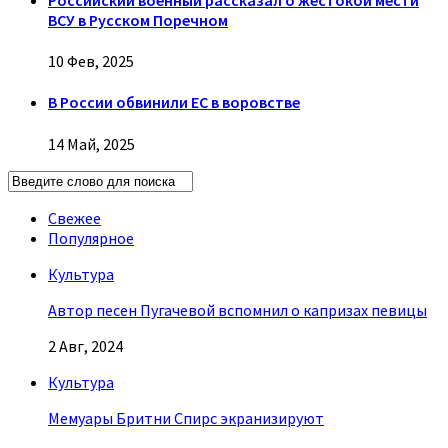
ВСУ в Русском Поречном
10 Фев, 2025
В России обвинили ЕС в воровстве
14 Май, 2025
Свежее
Популярное
Культура
Автор песен Пугачевой вспомнил о капризах певицы
2 Авг, 2024
Культура
Мемуары Бритни Спирс экранизируют