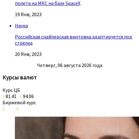
полета на МКС на базе SpaceX
19 Янв, 2023
Наука
Российская снайперская винтовка адаптируется под
стрелка
20 Янв, 2023
Четверг, 06 августа 2026 года
Курсы валют
Курс ЦБ
$
81.41
€
94.06
Биржевой курс
$
€