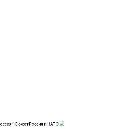
оссия»)СюжетРоссия и НАТО: