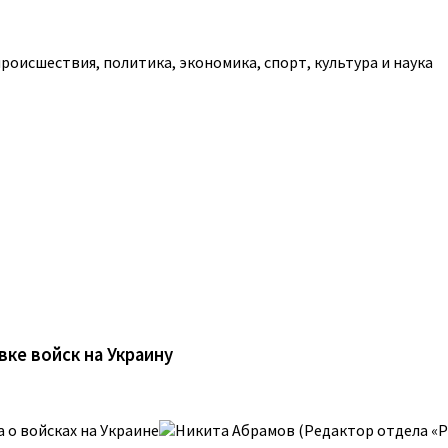
роисшествия, политика, экономика, спорт, культура и наука
ке войск на Украину
 о войсках на Украине
Никита Абрамов (Редактор отдела «Р