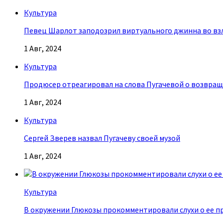
Культура
Певец Шарлот заподозрил виртуального джинна во взл
1 Авг, 2024
Культура
Продюсер отреагировал на слова Пугачевой о возвращ
1 Авг, 2024
Культура
Сергей Зверев назвал Пугачеву своей музой
1 Авг, 2024
Культура
В окружении Глюкозы прокомментировали слухи о ее п