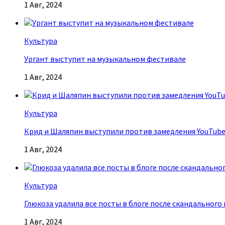
1 Авг, 2024
Культура
Ургант выступит на музыкальном фестивале
1 Авг, 2024
Культура
Крид и Шаляпин выступили против замедления YouTub
1 Авг, 2024
Культура
Глюкоза удалила все посты в блоге после скандального
1 Авг, 2024