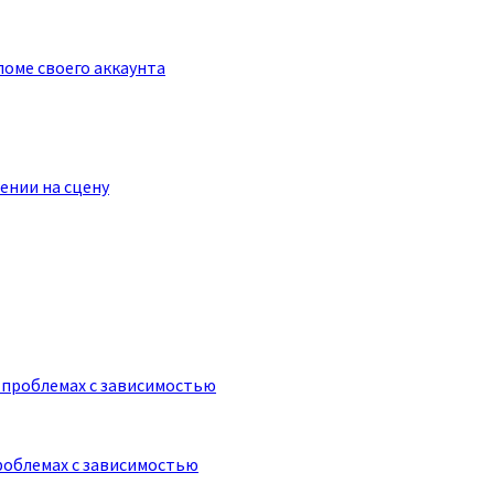
оме своего аккаунта
ении на сцену
роблемах с зависимостью