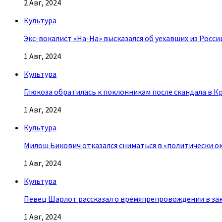
2 Авг, 2024
Культура
Экс-вокалист «На-На» высказался об уехавших из Росси
1 Авг, 2024
Культура
Глюкоза обратилась к поклонникам после скандала в К
1 Авг, 2024
Культура
Милош Бикович отказался сниматься в «политически о
1 Авг, 2024
Культура
Певец Шарлот рассказал о времяпрепровождении в за
1 Авг, 2024