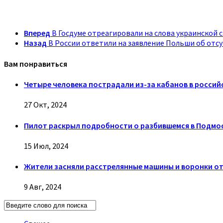
Вперед
В Госдуме отреагировали на слова украинской 
Назад
В России ответили на заявление Польши об отс
Вам понравиться
Четыре человека пострадали из-за кабанов в россий
27 Окт, 2024
Пилот раскрыл подробности о разбившемся в Подмо
15 Июл, 2024
Жители засняли расстрелянные машины и воронки от
9 Авг, 2024