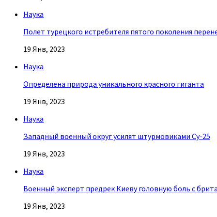
Наука
Полет турецкого истребителя пятого поколения перен
19 Янв, 2023
Наука
Определена природа уникального красного гиганта
19 Янв, 2023
Наука
Западный военный округ усилят штурмовиками Су-25
19 Янв, 2023
Наука
Военный эксперт предрек Киеву головную боль с брит
19 Янв, 2023