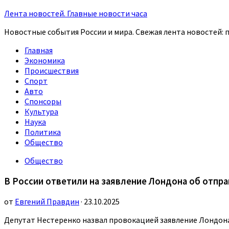
Лента новостей. Главные новости часа
Новостные события России и мира. Свежая лента новостей: п
Главная
Экономика
Происшествия
Спорт
Авто
Спонсоры
Культура
Наука
Политика
Общество
Общество
В России ответили на заявление Лондона об отправ
от
Евгений Правдин
· 23.10.2025
Депутат Нестеренко назвал провокацией заявление Лондона