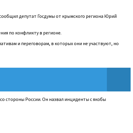
 сообщил депутат Госдумы от крымского региона Юрий
ния по конфликту в регионе.
ивам и переговорам, в которых они не участвуют, но
 со стороны России. Он назвал инциденты с якобы