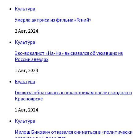
Культура
Умерла актриса из фильма «Гений»
2 Авг, 2024
Культура
Экс-вокалист «На-На» высказался об уехавших из
России звездах
1 Авг, 2024
Культура
Глюкоза обратилась к поклонникам после скандала в
Красноярске
1 Авг, 2024
Культура
Милош Бикович отказался сниматься в «политически