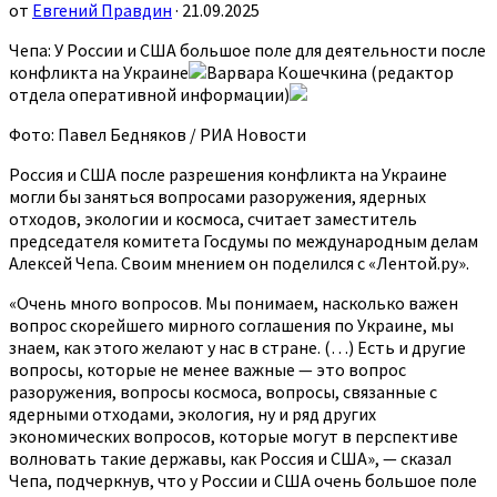
от
Евгений Правдин
· 21.09.2025
Чепа: У России и США большое поле для деятельности после
конфликта на Украине
Варвара Кошечкина (редактор
отдела оперативной информации)
Фото: Павел Бедняков / РИА Новости
Россия и США после разрешения конфликта на Украине
могли бы заняться вопросами разоружения, ядерных
отходов, экологии и космоса, считает заместитель
председателя комитета Госдумы по международным делам
Алексей Чепа. Своим мнением он поделился с «Лентой.ру».
«Очень много вопросов. Мы понимаем, насколько важен
вопрос скорейшего мирного соглашения по Украине, мы
знаем, как этого желают у нас в стране. (…) Есть и другие
вопросы, которые не менее важные — это вопрос
разоружения, вопросы космоса, вопросы, связанные с
ядерными отходами, экология, ну и ряд других
экономических вопросов, которые могут в перспективе
волновать такие державы, как Россия и США», — сказал
Чепа, подчеркнув, что у России и США очень большое поле