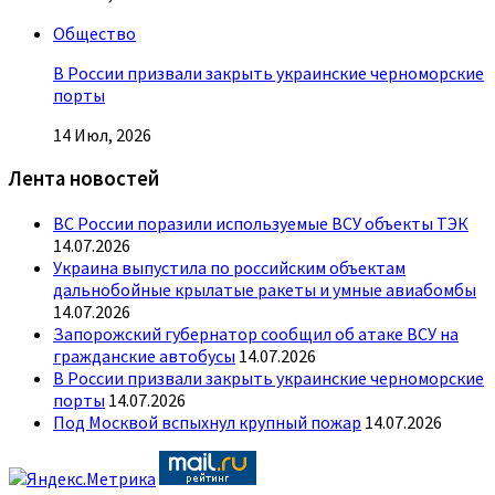
Общество
В России призвали закрыть украинские черноморские
порты
14 Июл, 2026
Лента новостей
ВС России поразили используемые ВСУ объекты ТЭК
14.07.2026
Украина выпустила по российским объектам
дальнобойные крылатые ракеты и умные авиабомбы
14.07.2026
Запорожский губернатор сообщил об атаке ВСУ на
гражданские автобусы
14.07.2026
В России призвали закрыть украинские черноморские
порты
14.07.2026
Под Москвой вспыхнул крупный пожар
14.07.2026