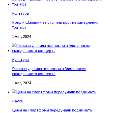
Культура
Крид и Шаляпин выступили против замедления
YouTube
1 Авг, 2024
Культура
Глюкоза удалила все посты в блоге после
скандального концерта
1 Авг, 2024
Наука
Цены на смартфоны передумали поднимать