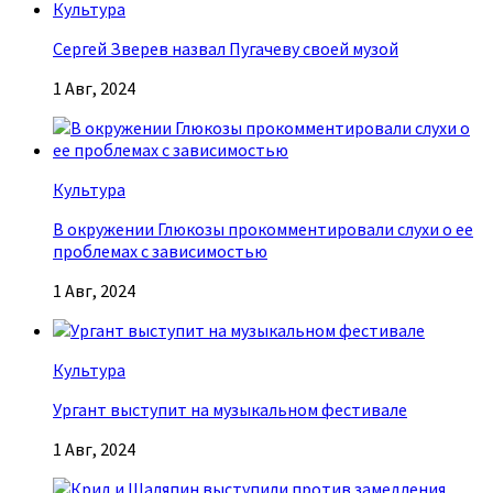
Культура
Сергей Зверев назвал Пугачеву своей музой
1 Авг, 2024
Культура
В окружении Глюкозы прокомментировали слухи о ее
проблемах с зависимостью
1 Авг, 2024
Культура
Ургант выступит на музыкальном фестивале
1 Авг, 2024