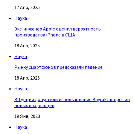
17 Апр, 2025
Наука
Экс-инженер Apple оценил вероятность
производства iPhone в США
18 Апр, 2025
Наука
Рынку смартфонов предсказали падение
18 Апр, 2025
Наука
В Турции допустили использование Bayraktar против
новых владельцев
19 Янв, 2023
Наука