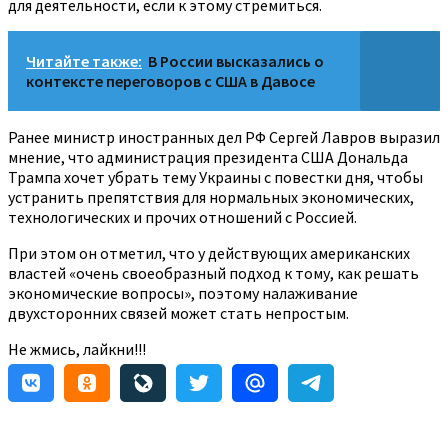
для деятельности, если к этому стремиться.
Читайте также:
В России высказались о
контексте переговоров с США в Давосе
Ранее министр иностранных дел РФ Сергей Лавров выразил
мнение, что администрация президента США Дональда
Трампа хочет убрать тему Украины с повестки дня, чтобы
устранить препятствия для нормальных экономических,
технологических и прочих отношений с Россией.
При этом он отметил, что у действующих американских
властей «очень своеобразный подход к тому, как решать
экономические вопросы», поэтому налаживание
двухсторонних связей может стать непростым.
Не жмись, лайкни!!!