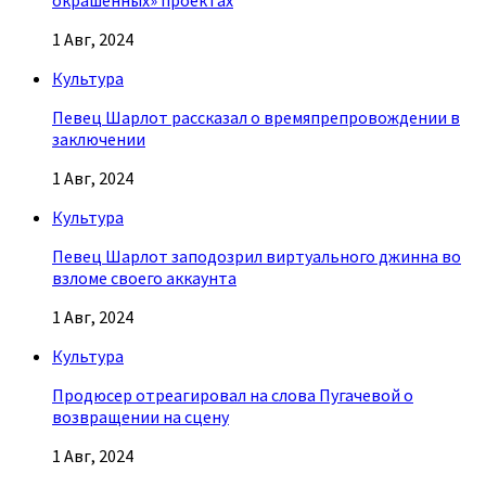
окрашенных» проектах
1 Авг, 2024
Культура
Певец Шарлот рассказал о времяпрепровождении в
заключении
1 Авг, 2024
Культура
Певец Шарлот заподозрил виртуального джинна во
взломе своего аккаунта
1 Авг, 2024
Культура
Продюсер отреагировал на слова Пугачевой о
возвращении на сцену
1 Авг, 2024